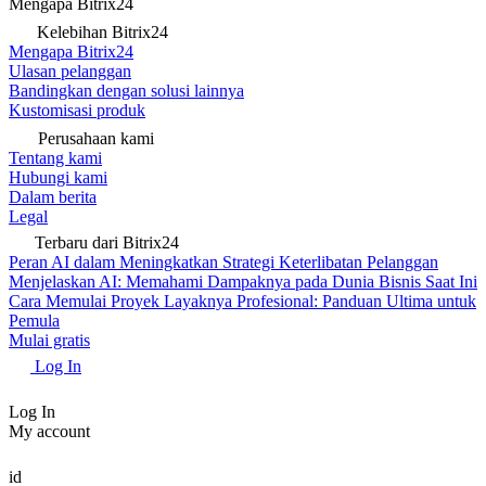
Mengapa Bitrix24
Kelebihan Bitrix24
Mengapa Bitrix24
Ulasan pelanggan
Bandingkan dengan solusi lainnya
Kustomisasi produk
Perusahaan kami
Tentang kami
Hubungi kami
Dalam berita
Legal
Terbaru dari Bitrix24
Peran AI dalam Meningkatkan Strategi Keterlibatan Pelanggan
Menjelaskan AI: Memahami Dampaknya pada Dunia Bisnis Saat Ini
Cara Memulai Proyek Layaknya Profesional: Panduan Ultima untuk
Pemula
Mulai gratis
Log In
Log In
My account
id