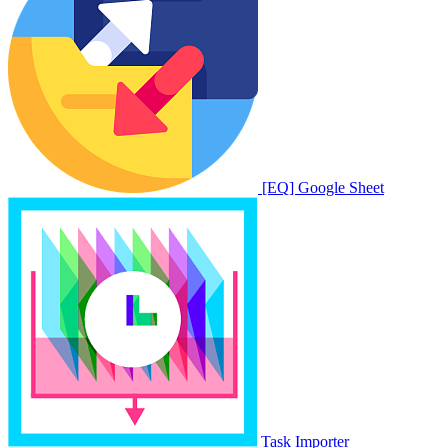
[EQ] Google Sheet
Task Importer