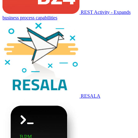
REST Activity - Expands
business process capabilities
RESALA