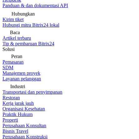
Panduan & dan dokumentasi API
Hubungkan
Kirim tiket
Hubungi mitra Bitrix24 lokal
Baca
Artikel terbaru
Tip & pembaruan Bitrix24
Solusi
Peran
Pemasaran
SDM
Manajemen proyek
Layanan pelanggan
Industri
Transportasi dan penyimpanan
Restoran
Kerja jarak jauh
Organisasi Kesehatan
Praktik Hukum
Properti
Perusahaan Konsultan
Bisnis Travel
Perusahaan Konstruksi