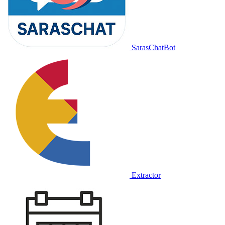
SarasChatBot
Extractor