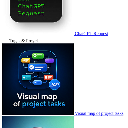
ChatGPT Request
Tugas & Proyek
Visual map of project tasks