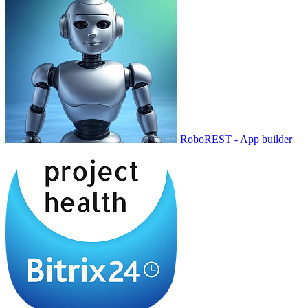
RoboREST - App builder