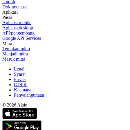
Unduh
Dokumentasi
Aplikasi
Pasar
Aplikasi mobile
Aplikasi desktop
API/pengembang
Google API Services
Mitra
Temukan mitra
Menjadi mitra
Masuk mitra
Legal
Syarat
Privasi
GDPR
Keamanan
Penyalahgunaan
© 2026 Alaio