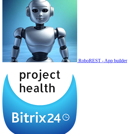
RoboREST - App builder