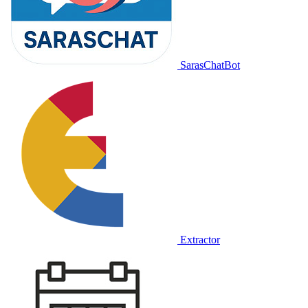
SarasChatBot
Extractor