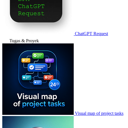
ChatGPT Request
Tugas & Proyek
Visual map of project tasks