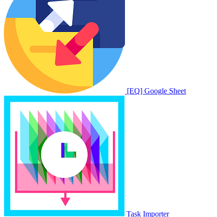
[EQ] Google Sheet
Task Importer