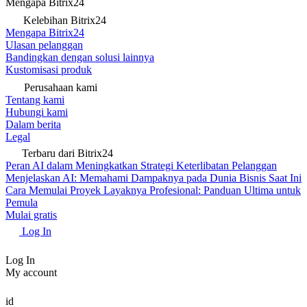
Mengapa Bitrix24
Kelebihan Bitrix24
Mengapa Bitrix24
Ulasan pelanggan
Bandingkan dengan solusi lainnya
Kustomisasi produk
Perusahaan kami
Tentang kami
Hubungi kami
Dalam berita
Legal
Terbaru dari Bitrix24
Peran AI dalam Meningkatkan Strategi Keterlibatan Pelanggan
Menjelaskan AI: Memahami Dampaknya pada Dunia Bisnis Saat Ini
Cara Memulai Proyek Layaknya Profesional: Panduan Ultima untuk
Pemula
Mulai gratis
Log In
Log In
My account
id