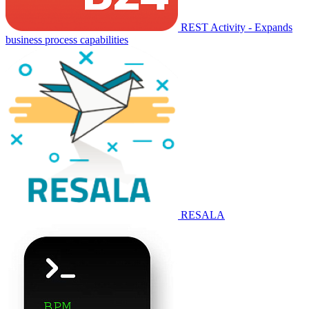
REST Activity - Expands
business process capabilities
RESALA