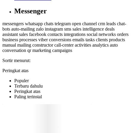
Messenger
messengers
whatsapp
chats
telegram
open channel
crm
leads
chat-
bots
auto-mailing
zalo
instagram
sms
sales intelligence
deals
assistant
sales
facebook
contacts
integrations
social networks
orders
business processes
viber
conversions
emails
tasks
clients
products
manual mailing
constructor
call-center
activities
analytics
auto
conversation
qr
marketing
campaigns
Sortir menurut:
Peringkat atas
Populer
Terbaru dahulu
Peringkat atas
Paling terinstal