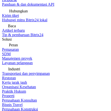
Panduan & dan dokumentasi API
Hubungkan
Kirim tiket
Hubungi mitra Bitrix24 lokal
Baca
Artikel terbaru
Tip & pembaruan Bitrix24
Solusi
Peran
Pemasaran
SDM
Manajemen proyek
Layanan pelanggan
Industri
Transportasi dan penyimpanan
Restoran
Kerja jarak jauh
Organisasi Kesehatan
Praktik Hukum
Properti
Perusahaan Konsultan
Bisnis Travel
Perusahaan Konstruksi