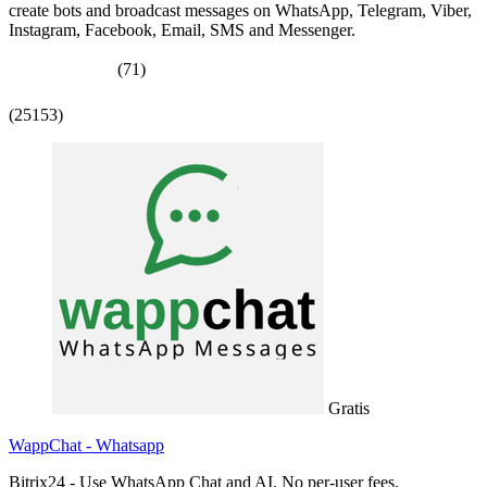
create bots and broadcast messages on WhatsApp, Telegram, Viber,
Instagram, Facebook, Email, SMS and Messenger.
(71)
(25153)
Gratis
WappChat - Whatsapp
Bitrix24 - Use WhatsApp Chat and AI. No per-user fees.