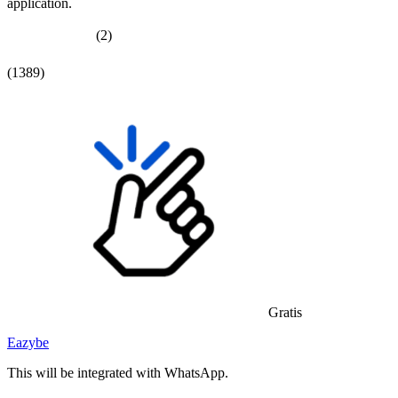
application.
(2)
(1389)
Gratis
Eazybe
This will be integrated with WhatsApp.