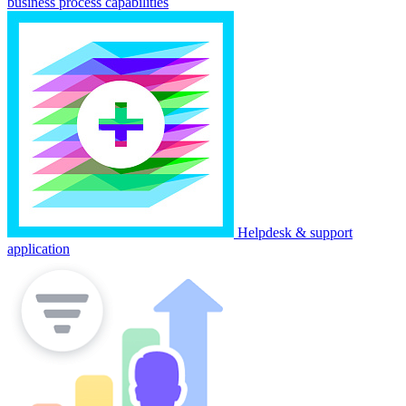
business process capabilities
Helpdesk & support
application