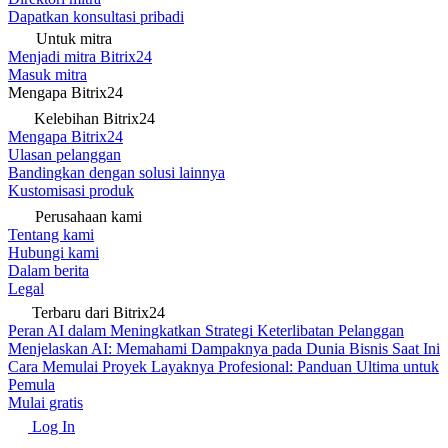
Dapatkan konsultasi pribadi
Untuk mitra
Menjadi mitra Bitrix24
Masuk mitra
Mengapa Bitrix24
Kelebihan Bitrix24
Mengapa Bitrix24
Ulasan pelanggan
Bandingkan dengan solusi lainnya
Kustomisasi produk
Perusahaan kami
Tentang kami
Hubungi kami
Dalam berita
Legal
Terbaru dari Bitrix24
Peran AI dalam Meningkatkan Strategi Keterlibatan Pelanggan
Menjelaskan AI: Memahami Dampaknya pada Dunia Bisnis Saat Ini
Cara Memulai Proyek Layaknya Profesional: Panduan Ultima untuk
Pemula
Mulai gratis
Log In