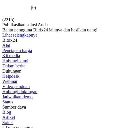
(0)
(2215)
Publikasikan solusi Anda
Bantu pengguna Bitrix24 lainnya dan hasilkan uang!
Lihat selengkapnya
Bitrix24
Alat
Penetapan harga
Kit media
Hubungi kami
Dalam berita
Dukungan
Helpdesk
Webinar
Video panduan
Hubungi dukungan
Jadwalkan demo
Status
Sumber daya
Blog
Artikel
Solusi
Ulasan pelanggan