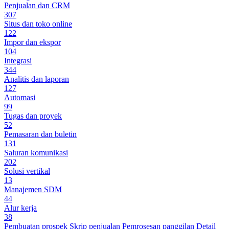
Penjualan dan CRM
307
Situs dan toko online
122
Impor dan ekspor
104
Integrasi
344
Analitis dan laporan
127
Automasi
99
Tugas dan proyek
52
Pemasaran dan buletin
131
Saluran komunikasi
202
Solusi vertikal
13
Manajemen SDM
44
Alur kerja
38
Pembuatan prospek
Skrip penjualan
Pemrosesan panggilan
Detail