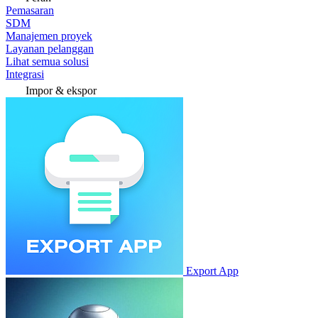
Pemasaran
SDM
Manajemen proyek
Layanan pelanggan
Lihat semua solusi
Integrasi
Impor & ekspor
Export App