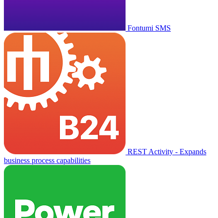
Fontumi SMS
REST Activity - Expands
business process capabilities