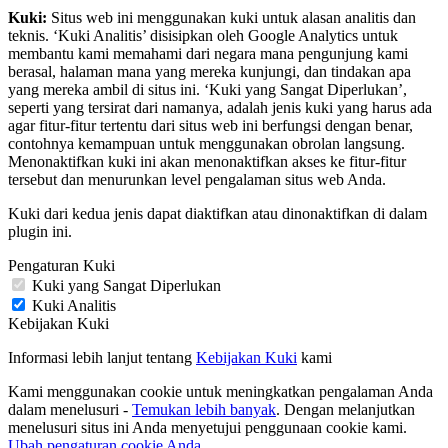
Kuki:
Situs web ini menggunakan kuki untuk alasan analitis dan
teknis. ‘Kuki Analitis’ disisipkan oleh Google Analytics untuk
membantu kami memahami dari negara mana pengunjung kami
berasal, halaman mana yang mereka kunjungi, dan tindakan apa
yang mereka ambil di situs ini. ‘Kuki yang Sangat Diperlukan’,
seperti yang tersirat dari namanya, adalah jenis kuki yang harus ada
agar fitur-fitur tertentu dari situs web ini berfungsi dengan benar,
contohnya kemampuan untuk menggunakan obrolan langsung.
Menonaktifkan kuki ini akan menonaktifkan akses ke fitur-fitur
tersebut dan menurunkan level pengalaman situs web Anda.
Kuki dari kedua jenis dapat diaktifkan atau dinonaktifkan di dalam
plugin ini.
Pengaturan Kuki
Kuki yang Sangat Diperlukan
Kuki Analitis
Kebijakan Kuki
Informasi lebih lanjut tentang
Kebijakan Kuki
kami
Kami menggunakan cookie untuk meningkatkan pengalaman Anda
dalam menelusuri -
Temukan lebih banyak
. Dengan melanjutkan
menelusuri situs ini Anda menyetujui penggunaan cookie kami.
Ubah pengaturan cookie Anda
.