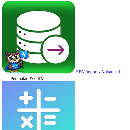
SPA Import - Advanced
Penjualan & CRM