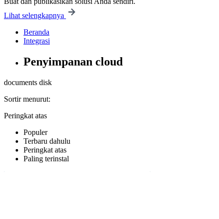
Buat dan publikasikan solusi Anda sendiri.
Lihat selengkapnya
Beranda
Integrasi
Penyimpanan cloud
documents
disk
Sortir menurut:
Peringkat atas
Populer
Terbaru dahulu
Peringkat atas
Paling terinstal