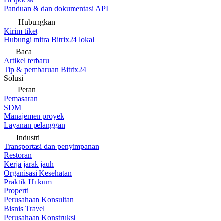
Panduan & dan dokumentasi API
Hubungkan
Kirim tiket
Hubungi mitra Bitrix24 lokal
Baca
Artikel terbaru
Tip & pembaruan Bitrix24
Solusi
Peran
Pemasaran
SDM
Manajemen proyek
Layanan pelanggan
Industri
Transportasi dan penyimpanan
Restoran
Kerja jarak jauh
Organisasi Kesehatan
Praktik Hukum
Properti
Perusahaan Konsultan
Bisnis Travel
Perusahaan Konstruksi