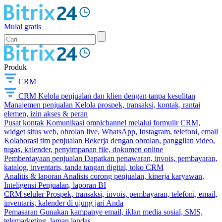
Mulai gratis
Produk
CRM
CRM
Kelola penjualan dan klien dengan tanpa kesulitan
Manajemen penjualan
Kelola prospek, transaksi, kontak, rantai
elemen, izin akses & peran
Pusat kontak
Komunikasi omnichannel melalui formulir CRM,
widget situs web, obrolan live, WhatsApp, Instagram, telefoni, email
Kolaborasi tim penjualan
Bekerja dengan obrolan, panggilan video,
tugas, kalender, penyimpanan file, dokumen online
Pemberdayaan penjualan
Dapatkan penawaran, invois, pembayaran,
katalog, inventaris, tanda tangan digital, toko CRM
Analitis & laporan
Analisis corong penjualan, kinerja karyawan,
Inteligensi Penjualan, laporan BI
CRM seluler
Prospek, transaksi, invois, pembayaran, telefoni, email,
inventaris, kalender di ujung jari Anda
Pemasaran
Gunakan kampanye email, iklan media sosial, SMS,
telemarketing, laman landas