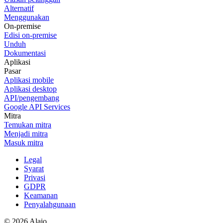
Alternatif
Menggunakan
On-premise
Edisi on-premise
Unduh
Dokumentasi
Aplikasi
Pasar
Aplikasi mobile
Aplikasi desktop
API/pengembang
Google API Services
Mitra
Temukan mitra
Menjadi mitra
Masuk mitra
Legal
Syarat
Privasi
GDPR
Keamanan
Penyalahgunaan
© 2026 Alaio