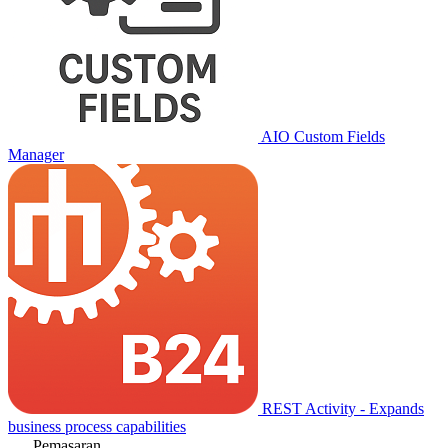
AIO Custom Fields
Manager
REST Activity - Expands
business process capabilities
Pemasaran