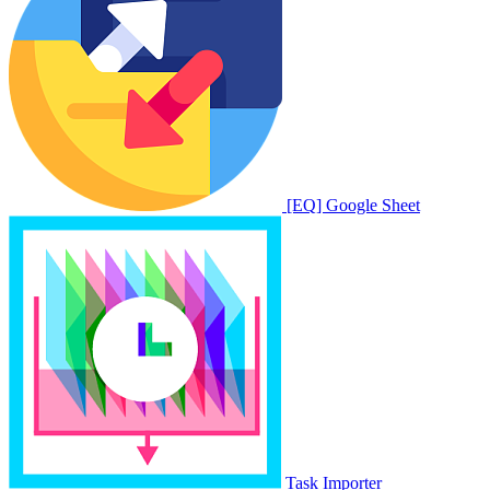
[EQ] Google Sheet
Task Importer