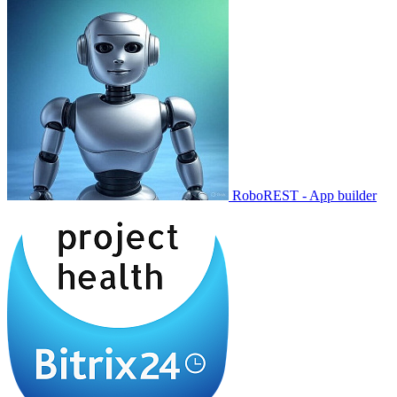
RoboREST - App builder