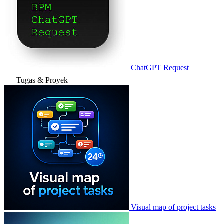
ChatGPT Request
Tugas & Proyek
Visual map of project tasks