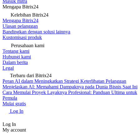
Masuk mitra
Mengapa Bitrix24
Kelebihan Bitrix24
Mengapa Bitrix24
Ulasan pelanggan
Bandingkan dengan solusi lainnya
Kustomisasi produk
Perusahaan kami
Tentang kami
Hubungi kami
Dalam berita
Legal
Terbaru dari Bitrix24
Peran AI dalam Meningkatkan Strategi Keterlibatan Pelanggan
Menjelaskan AI: Memahami Dampaknya pada Dunia Bisnis Saat Ini
Cara Memulai Proyek Layaknya Profesional: Panduan Ultima untuk
Pemula
Mulai gratis
Log In
Log In
My account