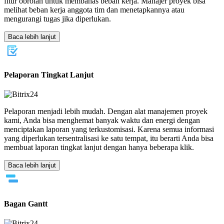
fitur obrolan untuk membahas beban kerja. Manajer proyek bisa
melihat beban kerja anggota tim dan menetapkannya atau
mengurangi tugas jika diperlukan.
Baca lebih lanjut
Pelaporan Tingkat Lanjut
Pelaporan menjadi lebih mudah. Dengan alat manajemen proyek
kami, Anda bisa menghemat banyak waktu dan energi dengan
menciptakan laporan yang terkustomisasi. Karena semua informasi
yang diperlukan tersentralisasi ke satu tempat, itu berarti Anda bisa
membuat laporan tingkat lanjut dengan hanya beberapa klik.
Baca lebih lanjut
Bagan Gantt