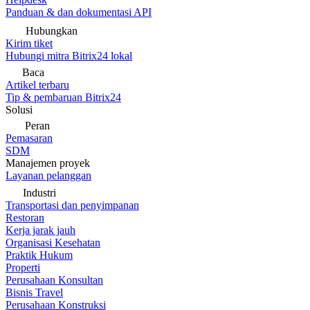
Panduan & dan dokumentasi API
Hubungkan
Kirim tiket
Hubungi mitra Bitrix24 lokal
Baca
Artikel terbaru
Tip & pembaruan Bitrix24
Solusi
Peran
Pemasaran
SDM
Manajemen proyek
Layanan pelanggan
Industri
Transportasi dan penyimpanan
Restoran
Kerja jarak jauh
Organisasi Kesehatan
Praktik Hukum
Properti
Perusahaan Konsultan
Bisnis Travel
Perusahaan Konstruksi