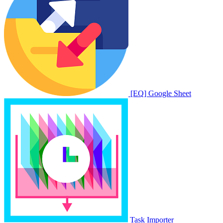
[EQ] Google Sheet
Task Importer