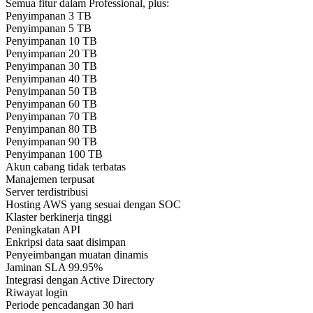
Semua fitur dalam Professional, plus:
Penyimpanan 3 TB
Penyimpanan 5 TB
Penyimpanan 10 TB
Penyimpanan 20 TB
Penyimpanan 30 TB
Penyimpanan 40 TB
Penyimpanan 50 TB
Penyimpanan 60 TB
Penyimpanan 70 TB
Penyimpanan 80 TB
Penyimpanan 90 TB
Penyimpanan 100 TB
Akun cabang tidak terbatas
Manajemen terpusat
Server terdistribusi
Hosting AWS yang sesuai dengan SOC
Klaster berkinerja tinggi
Peningkatan API
Enkripsi data saat disimpan
Penyeimbangan muatan dinamis
Jaminan SLA 99.95%
Integrasi dengan Active Directory
Riwayat login
Periode pencadangan 30 hari