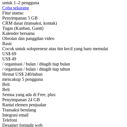
untuk 1–2 pengguna
Coba sekarang
Fitur utama:
Penyimpanan 5 GB
CRM dasar (transaksi, kontak)
Tugas (Kanban, Gantt)
Kalender bersama
Obrolan dan panggilan video
Basic
Cocok untuk solopreneur atau tim kecil yang baru memulai
US$
69
US$
49
/ organisasi / bulan / ditagih tiap bulan
/ organisasi / bulan / ditagih tiap tahun
Hemat US$ 240/tahun
mencakup 5 pengguna
Beli
Beli
Semua yang ada di Free, plus:
Penyimpanan 24 GB
Rantai elemen penjualan
Transaksi berulang
Integrasi email
Telefoni
Desainer formulir web