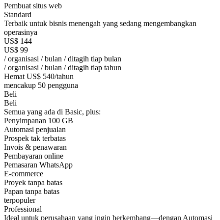
Pembuat situs web
Standard
Terbaik untuk bisnis menengah yang sedang mengembangkan
operasinya
US$
144
US$
99
/ organisasi / bulan / ditagih tiap bulan
/ organisasi / bulan / ditagih tiap tahun
Hemat US$ 540/tahun
mencakup 50 pengguna
Beli
Beli
Semua yang ada di Basic, plus:
Penyimpanan 100 GB
Automasi penjualan
Prospek tak terbatas
Invois & penawaran
Pembayaran online
Pemasaran WhatsApp
E-commerce
Proyek tanpa batas
Papan tanpa batas
terpopuler
Professional
Ideal untuk perusahaan yang ingin berkembang—dengan Automasi