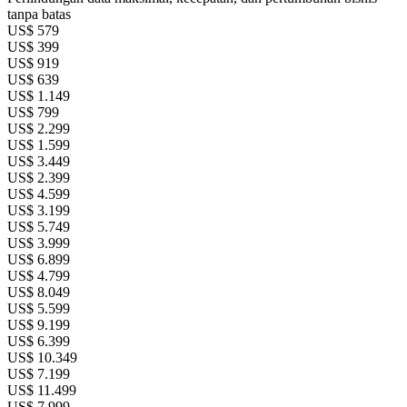
tanpa batas
US$
579
US$
399
US$
919
US$
639
US$
1.149
US$
799
US$
2.299
US$
1.599
US$
3.449
US$
2.399
US$
4.599
US$
3.199
US$
5.749
US$
3.999
US$
6.899
US$
4.799
US$
8.049
US$
5.599
US$
9.199
US$
6.399
US$
10.349
US$
7.199
US$
11.499
US$
7.999