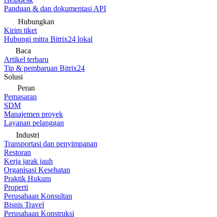
Panduan & dan dokumentasi API
Hubungkan
Kirim tiket
Hubungi mitra Bitrix24 lokal
Baca
Artikel terbaru
Tip & pembaruan Bitrix24
Solusi
Peran
Pemasaran
SDM
Manajemen proyek
Layanan pelanggan
Industri
Transportasi dan penyimpanan
Restoran
Kerja jarak jauh
Organisasi Kesehatan
Praktik Hukum
Properti
Perusahaan Konsultan
Bisnis Travel
Perusahaan Konstruksi