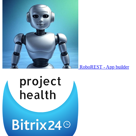
RoboREST - App builder