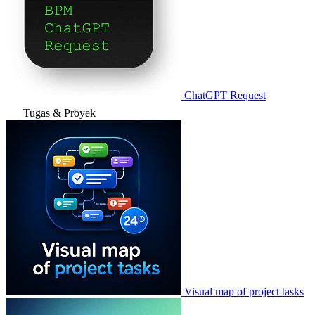
ChatGPT Request
Tugas & Proyek
Visual map of project tasks