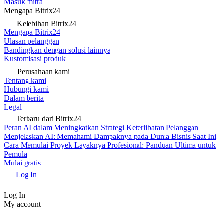
Masuk mitra
Mengapa Bitrix24
Kelebihan Bitrix24
Mengapa Bitrix24
Ulasan pelanggan
Bandingkan dengan solusi lainnya
Kustomisasi produk
Perusahaan kami
Tentang kami
Hubungi kami
Dalam berita
Legal
Terbaru dari Bitrix24
Peran AI dalam Meningkatkan Strategi Keterlibatan Pelanggan
Menjelaskan AI: Memahami Dampaknya pada Dunia Bisnis Saat Ini
Cara Memulai Proyek Layaknya Profesional: Panduan Ultima untuk
Pemula
Mulai gratis
Log In
Log In
My account