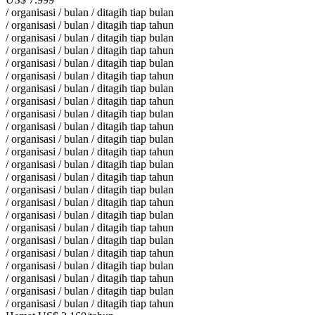
/ organisasi / bulan / ditagih tiap bulan
/ organisasi / bulan / ditagih tiap tahun
/ organisasi / bulan / ditagih tiap bulan
/ organisasi / bulan / ditagih tiap tahun
/ organisasi / bulan / ditagih tiap bulan
/ organisasi / bulan / ditagih tiap tahun
/ organisasi / bulan / ditagih tiap bulan
/ organisasi / bulan / ditagih tiap tahun
/ organisasi / bulan / ditagih tiap bulan
/ organisasi / bulan / ditagih tiap tahun
/ organisasi / bulan / ditagih tiap bulan
/ organisasi / bulan / ditagih tiap tahun
/ organisasi / bulan / ditagih tiap bulan
/ organisasi / bulan / ditagih tiap tahun
/ organisasi / bulan / ditagih tiap bulan
/ organisasi / bulan / ditagih tiap tahun
/ organisasi / bulan / ditagih tiap bulan
/ organisasi / bulan / ditagih tiap tahun
/ organisasi / bulan / ditagih tiap bulan
/ organisasi / bulan / ditagih tiap tahun
/ organisasi / bulan / ditagih tiap bulan
/ organisasi / bulan / ditagih tiap tahun
/ organisasi / bulan / ditagih tiap bulan
/ organisasi / bulan / ditagih tiap tahun