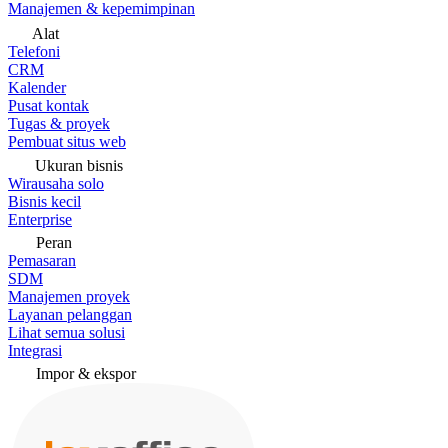
Manajemen & kepemimpinan
Alat
Telefoni
CRM
Kalender
Pusat kontak
Tugas & proyek
Pembuat situs web
Ukuran bisnis
Wirausaha solo
Bisnis kecil
Enterprise
Peran
Pemasaran
SDM
Manajemen proyek
Layanan pelanggan
Lihat semua solusi
Integrasi
Impor & ekspor