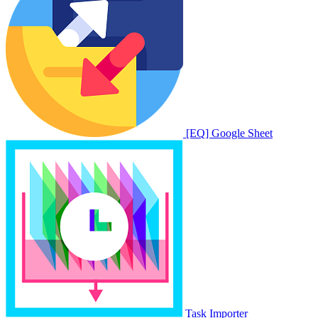
[EQ] Google Sheet
Task Importer