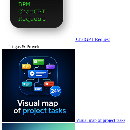
ChatGPT Request
Tugas & Proyek
Visual map of project tasks