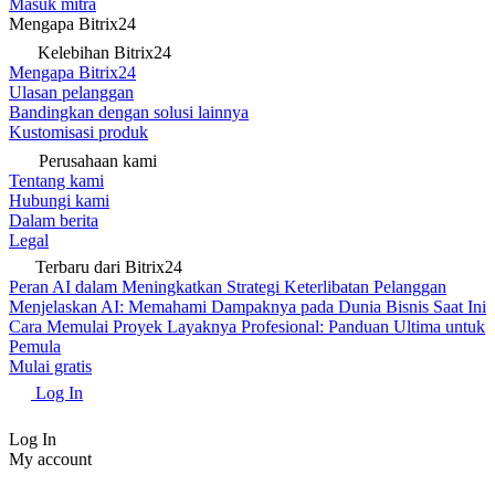
Masuk mitra
Mengapa Bitrix24
Kelebihan Bitrix24
Mengapa Bitrix24
Ulasan pelanggan
Bandingkan dengan solusi lainnya
Kustomisasi produk
Perusahaan kami
Tentang kami
Hubungi kami
Dalam berita
Legal
Terbaru dari Bitrix24
Peran AI dalam Meningkatkan Strategi Keterlibatan Pelanggan
Menjelaskan AI: Memahami Dampaknya pada Dunia Bisnis Saat Ini
Cara Memulai Proyek Layaknya Profesional: Panduan Ultima untuk
Pemula
Mulai gratis
Log In
Log In
My account