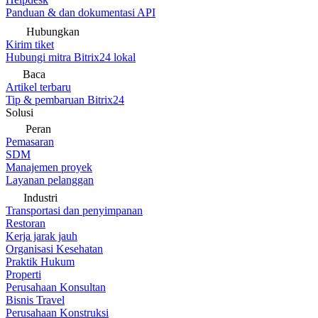
Panduan & dan dokumentasi API
Hubungkan
Kirim tiket
Hubungi mitra Bitrix24 lokal
Baca
Artikel terbaru
Tip & pembaruan Bitrix24
Solusi
Peran
Pemasaran
SDM
Manajemen proyek
Layanan pelanggan
Industri
Transportasi dan penyimpanan
Restoran
Kerja jarak jauh
Organisasi Kesehatan
Praktik Hukum
Properti
Perusahaan Konsultan
Bisnis Travel
Perusahaan Konstruksi