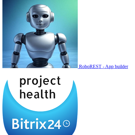
RoboREST - App builder