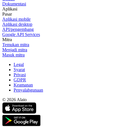
Dokumentasi
Aplikasi
Pasar
Aplikasi mobile
Aplikasi desktop
API/pengembang
Google API Services
Mitra
Temukan mitra
Menjadi mitra
Masuk mitra
Legal
Syarat
Privasi
GDPR
Keamanan
Penyalahgunaan
© 2026 Alaio