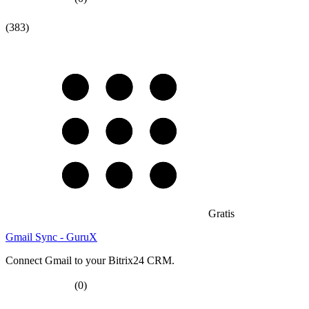
(383)
Gratis
Gmail Sync - GuruX
Connect Gmail to your Bitrix24 CRM.
(0)