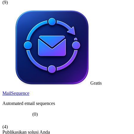
(9)
Gratis
MailSequence
Automated email sequences
(0)
(4)
Publikasikan solusi Anda