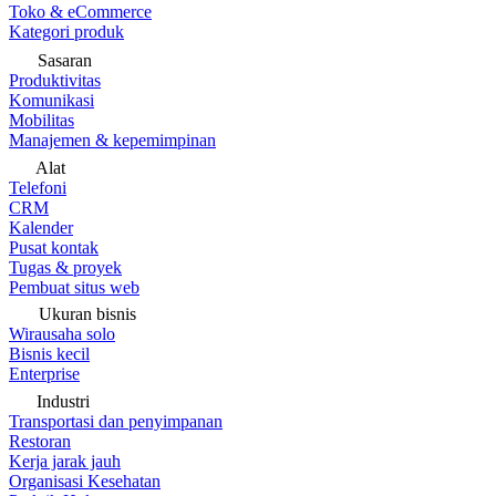
Toko & eCommerce
Kategori produk
Sasaran
Produktivitas
Komunikasi
Mobilitas
Manajemen & kepemimpinan
Alat
Telefoni
CRM
Kalender
Pusat kontak
Tugas & proyek
Pembuat situs web
Ukuran bisnis
Wirausaha solo
Bisnis kecil
Enterprise
Industri
Transportasi dan penyimpanan
Restoran
Kerja jarak jauh
Organisasi Kesehatan