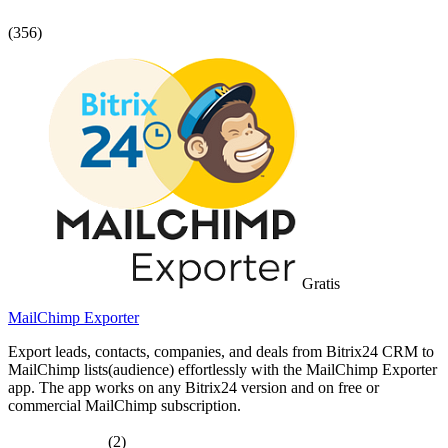
(356)
Gratis
MailChimp Exporter
Export leads, contacts, companies, and deals from Bitrix24 CRM to
MailChimp lists(audience) effortlessly with the MailChimp Exporter
app. The app works on any Bitrix24 version and on free or
commercial MailChimp subscription.
(2)