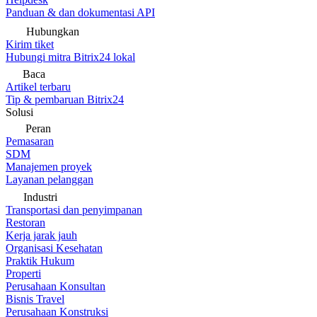
Panduan & dan dokumentasi API
Hubungkan
Kirim tiket
Hubungi mitra Bitrix24 lokal
Baca
Artikel terbaru
Tip & pembaruan Bitrix24
Solusi
Peran
Pemasaran
SDM
Manajemen proyek
Layanan pelanggan
Industri
Transportasi dan penyimpanan
Restoran
Kerja jarak jauh
Organisasi Kesehatan
Praktik Hukum
Properti
Perusahaan Konsultan
Bisnis Travel
Perusahaan Konstruksi