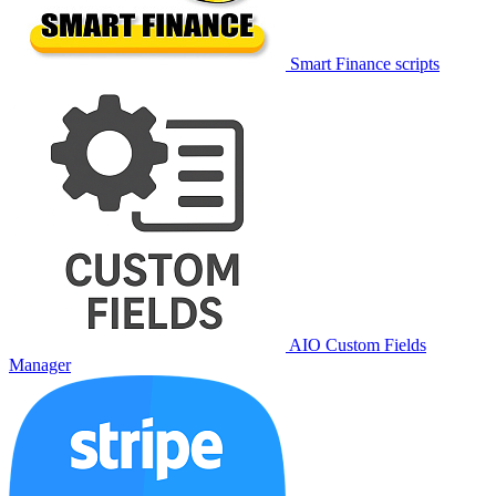
Smart Finance scripts
AIO Custom Fields
Manager