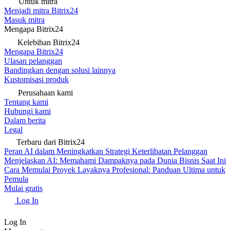
Untuk mitra
Menjadi mitra Bitrix24
Masuk mitra
Mengapa Bitrix24
Kelebihan Bitrix24
Mengapa Bitrix24
Ulasan pelanggan
Bandingkan dengan solusi lainnya
Kustomisasi produk
Perusahaan kami
Tentang kami
Hubungi kami
Dalam berita
Legal
Terbaru dari Bitrix24
Peran AI dalam Meningkatkan Strategi Keterlibatan Pelanggan
Menjelaskan AI: Memahami Dampaknya pada Dunia Bisnis Saat Ini
Cara Memulai Proyek Layaknya Profesional: Panduan Ultima untuk
Pemula
Mulai gratis
Log In
Log In