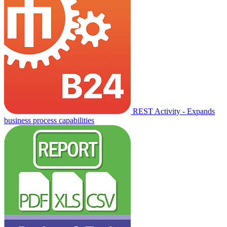
REST Activity - Expands
business process capabilities