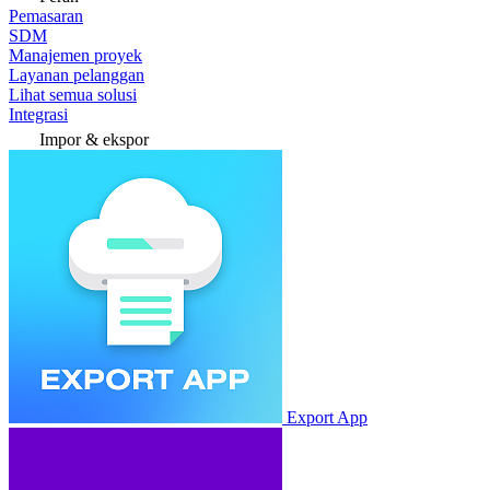
Pemasaran
SDM
Manajemen proyek
Layanan pelanggan
Lihat semua solusi
Integrasi
Impor & ekspor
Export App