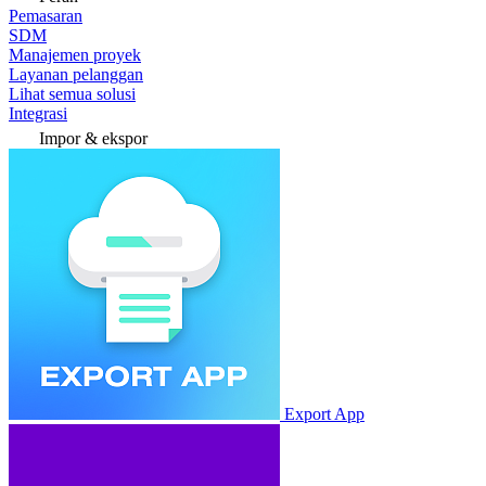
Pemasaran
SDM
Manajemen proyek
Layanan pelanggan
Lihat semua solusi
Integrasi
Impor & ekspor
Export App