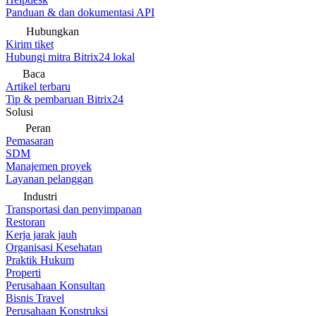
Panduan & dan dokumentasi API
Hubungkan
Kirim tiket
Hubungi mitra Bitrix24 lokal
Baca
Artikel terbaru
Tip & pembaruan Bitrix24
Solusi
Peran
Pemasaran
SDM
Manajemen proyek
Layanan pelanggan
Industri
Transportasi dan penyimpanan
Restoran
Kerja jarak jauh
Organisasi Kesehatan
Praktik Hukum
Properti
Perusahaan Konsultan
Bisnis Travel
Perusahaan Konstruksi