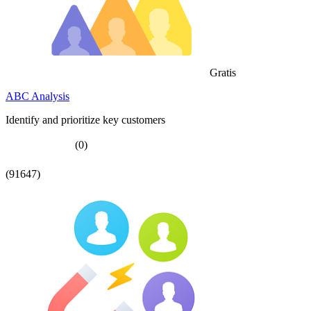
Gratis
ABC Analysis
Identify and prioritize key customers
(0)
(91647)