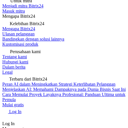
Untuk mitra
Menjadi mitra Bitrix24
Masuk mitra
Mengapa Bitrix24
Kelebihan Bitrix24
Mengapa Bitrix24
Ulasan pelanggan
Bandingkan dengan solusi lainnya
Kustomisasi produk
Perusahaan kami
Tentang kami
Hubungi kami
Dalam berita
Legal
Terbaru dari Bitrix24
Peran AI dalam Meningkatkan Strategi Keterlibatan Pelanggan
Menjelaskan AI: Memahami Dampaknya pada Dunia Bisnis Saat Ini
Cara Memulai Proyek Layaknya Profesional: Panduan Ultima untuk
Pemula
Mulai gratis
Log In
Log In