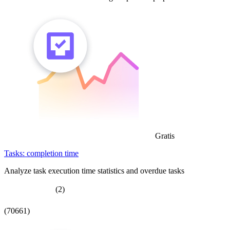
Gratis
Tasks: completion time
Analyze task execution time statistics and overdue tasks
(2)
(70661)