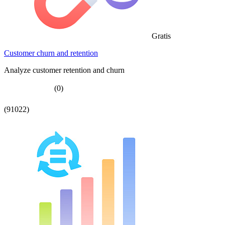
Gratis
Customer churn and retention
Analyze customer retention and churn
(0)
(91022)