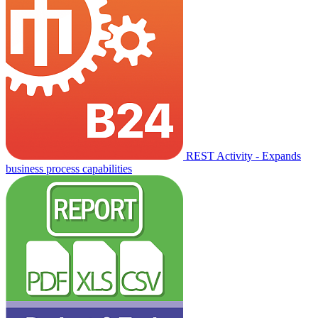
REST Activity - Expands
business process capabilities