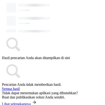
Hasil pencarian Anda akan ditampilkan di sini
Pencarian Anda tidak memberikan hasil.
Semua hasil
Tidak dapat menemukan aplikasi yang dibutuhkan?
Buat dan publikasikan solusi Anda sendiri.
Lihat selengkapnya