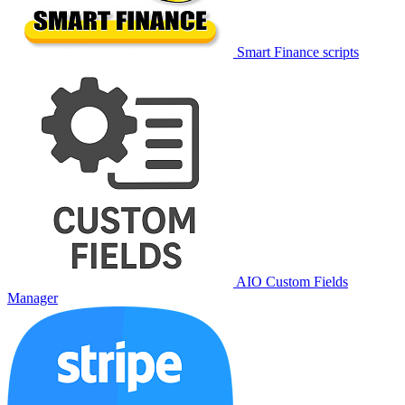
Smart Finance scripts
AIO Custom Fields
Manager