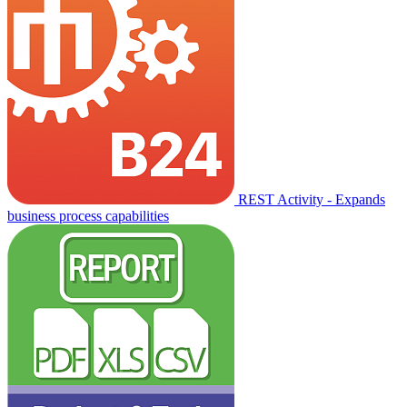
REST Activity - Expands
business process capabilities