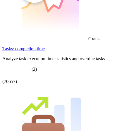
Gratis
Tasks: completion time
Analyze task execution time statistics and overdue tasks
(2)
(70657)