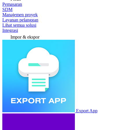
Pemasaran
SDM
Manajemen proyek
Layanan pelanggan
Lihat semua solusi
Integrasi
Impor & ekspor
Export App