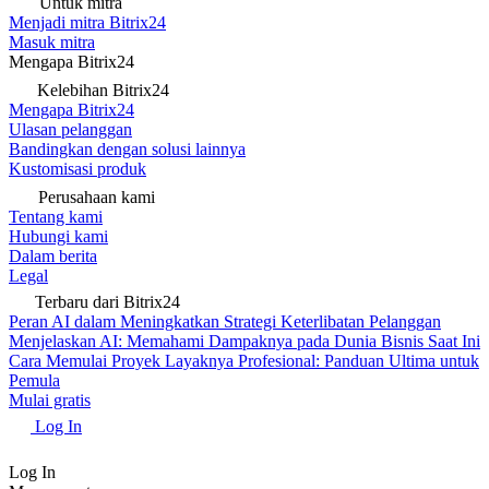
Untuk mitra
Menjadi mitra Bitrix24
Masuk mitra
Mengapa Bitrix24
Kelebihan Bitrix24
Mengapa Bitrix24
Ulasan pelanggan
Bandingkan dengan solusi lainnya
Kustomisasi produk
Perusahaan kami
Tentang kami
Hubungi kami
Dalam berita
Legal
Terbaru dari Bitrix24
Peran AI dalam Meningkatkan Strategi Keterlibatan Pelanggan
Menjelaskan AI: Memahami Dampaknya pada Dunia Bisnis Saat Ini
Cara Memulai Proyek Layaknya Profesional: Panduan Ultima untuk
Pemula
Mulai gratis
Log In
Log In