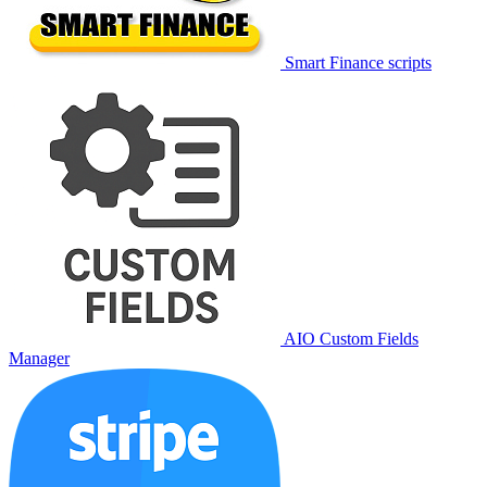
Smart Finance scripts
AIO Custom Fields
Manager