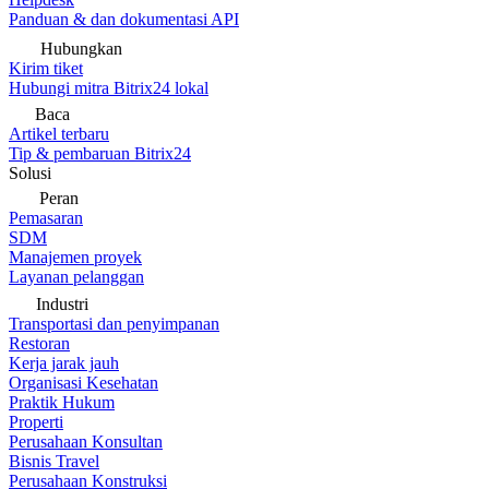
Panduan & dan dokumentasi API
Hubungkan
Kirim tiket
Hubungi mitra Bitrix24 lokal
Baca
Artikel terbaru
Tip & pembaruan Bitrix24
Solusi
Peran
Pemasaran
SDM
Manajemen proyek
Layanan pelanggan
Industri
Transportasi dan penyimpanan
Restoran
Kerja jarak jauh
Organisasi Kesehatan
Praktik Hukum
Properti
Perusahaan Konsultan
Bisnis Travel
Perusahaan Konstruksi