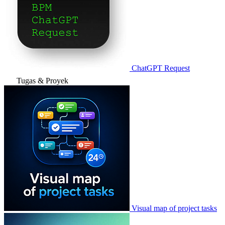
ChatGPT Request
Tugas & Proyek
Visual map of project tasks