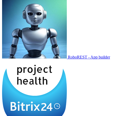
RoboREST - App builder