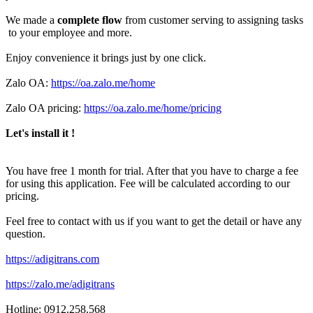
We made a
complete flow
from customer serving to assigning tasks
to your employee and more.
Enjoy convenience it brings just by one click.
Zalo OA:
https://oa.zalo.me/home
Zalo OA pricing:
https://oa.zalo.me/home/pricing
Let's install it !
You have free 1 month for trial. After that you have to charge a fee
for using this application. Fee will be calculated according to our
pricing.
Feel free to contact with us if you want to get the detail or have any
question.
https://adigitrans.com
https://zalo.me/adigitrans
Hotline: 0912.258.568