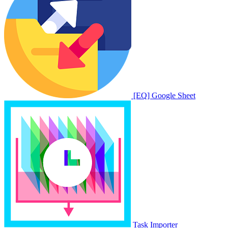
[EQ] Google Sheet
Task Importer