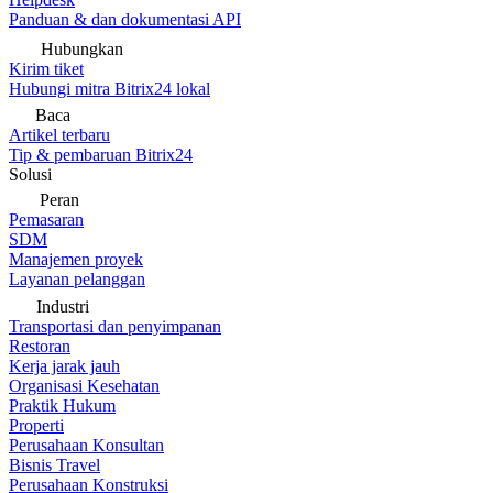
Panduan & dan dokumentasi API
Hubungkan
Kirim tiket
Hubungi mitra Bitrix24 lokal
Baca
Artikel terbaru
Tip & pembaruan Bitrix24
Solusi
Peran
Pemasaran
SDM
Manajemen proyek
Layanan pelanggan
Industri
Transportasi dan penyimpanan
Restoran
Kerja jarak jauh
Organisasi Kesehatan
Praktik Hukum
Properti
Perusahaan Konsultan
Bisnis Travel
Perusahaan Konstruksi