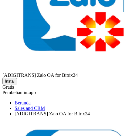
[ADIGITRANS] Zalo OA for Bitrix24
Instal
Gratis
Pembelian in-app
Beranda
Sales and CRM
[ADIGITRANS] Zalo OA for Bitrix24