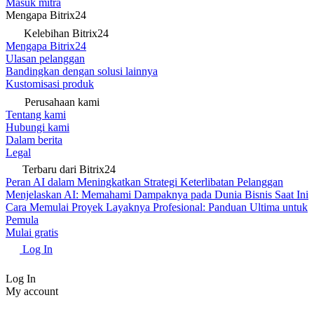
Masuk mitra
Mengapa Bitrix24
Kelebihan Bitrix24
Mengapa Bitrix24
Ulasan pelanggan
Bandingkan dengan solusi lainnya
Kustomisasi produk
Perusahaan kami
Tentang kami
Hubungi kami
Dalam berita
Legal
Terbaru dari Bitrix24
Peran AI dalam Meningkatkan Strategi Keterlibatan Pelanggan
Menjelaskan AI: Memahami Dampaknya pada Dunia Bisnis Saat Ini
Cara Memulai Proyek Layaknya Profesional: Panduan Ultima untuk
Pemula
Mulai gratis
Log In
Log In
My account