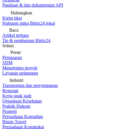
Panduan & dan dokumentasi API
Hubungkan
Kirim tiket
Hubungi mitra Bitrix24 lokal
Baca
Artikel terbaru
Tip & pembaruan Bitrix24
Solusi
Peran
Pemasaran
SDM
Manajemen proyek
Layanan pelanggan
Industri
Transportasi dan penyimpanan
Restoran
Kerja jarak jauh
Organisasi Kesehatan
Praktik Hukum
Properti
Perusahaan Konsultan
Bisnis Travel
Perusahaan Konstruksi