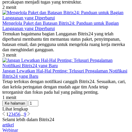
percakapan menjadi tugas yang terstruktur.
2 menit
Mengelola Paket dan Batasan Bitrix24: Panduan untuk Bagian
Langganan yang Diperbarui
Temukan bagaimana bagian Langganan Bitrix24 yang telah
diperbarui membantu tim memantau status paket, penyimpanan,
batasan email, dan pengguna untuk mengelola ruang kerja mereka
dan menghindari gangguan.
3 menit
Jangan Lewatkan Hal-Hal Penting: Telusuri Pengalaman Notifikasi
Bitrix24 yang Baru
Tetap terfokus dengan notifikasi canggih Bitrix24. Sesuaikan, cari,
dan kelola peringatan dengan mudah agar tim Anda tetap
terorganisir dan fokus pada hal yang paling penting.
1 menit
Ke halaman
Lihat lengkap
1
2
3
4
5
6
...
9
Selami lebih dalam Bitrix24
artikel
Webinar