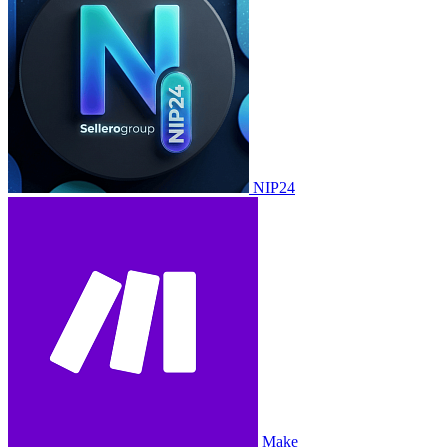
NIP24
Make