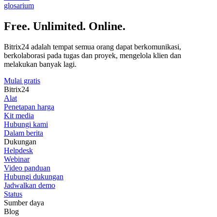
glosarium
Free. Unlimited. Online.
Bitrix24 adalah tempat semua orang dapat berkomunikasi,
berkolaborasi pada tugas dan proyek, mengelola klien dan
melakukan banyak lagi.
Mulai gratis
Bitrix24
Alat
Penetapan harga
Kit media
Hubungi kami
Dalam berita
Dukungan
Helpdesk
Webinar
Video panduan
Hubungi dukungan
Jadwalkan demo
Status
Sumber daya
Blog