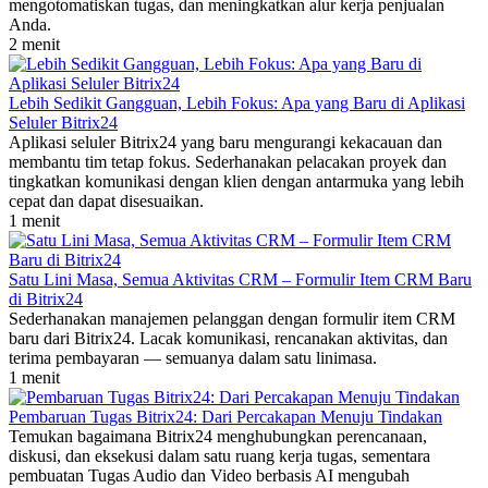
mengotomatiskan tugas, dan meningkatkan alur kerja penjualan
Anda.
2 menit
Lebih Sedikit Gangguan, Lebih Fokus: Apa yang Baru di Aplikasi
Seluler Bitrix24
Aplikasi seluler Bitrix24 yang baru mengurangi kekacauan dan
membantu tim tetap fokus. Sederhanakan pelacakan proyek dan
tingkatkan komunikasi dengan klien dengan antarmuka yang lebih
cepat dan dapat disesuaikan.
1 menit
Satu Lini Masa, Semua Aktivitas CRM – Formulir Item CRM Baru
di Bitrix24
Sederhanakan manajemen pelanggan dengan formulir item CRM
baru dari Bitrix24. Lacak komunikasi, rencanakan aktivitas, dan
terima pembayaran — semuanya dalam satu linimasa.
1 menit
Pembaruan Tugas Bitrix24: Dari Percakapan Menuju Tindakan
Temukan bagaimana Bitrix24 menghubungkan perencanaan,
diskusi, dan eksekusi dalam satu ruang kerja tugas, sementara
pembuatan Tugas Audio dan Video berbasis AI mengubah