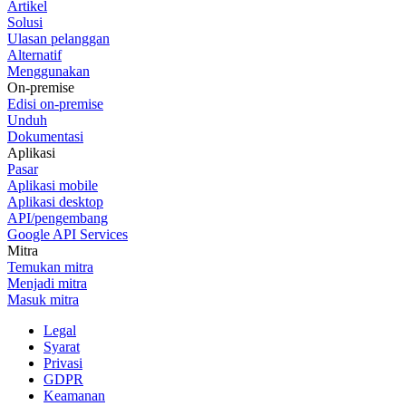
Artikel
Solusi
Ulasan pelanggan
Alternatif
Menggunakan
On-premise
Edisi on-premise
Unduh
Dokumentasi
Aplikasi
Pasar
Aplikasi mobile
Aplikasi desktop
API/pengembang
Google API Services
Mitra
Temukan mitra
Menjadi mitra
Masuk mitra
Legal
Syarat
Privasi
GDPR
Keamanan