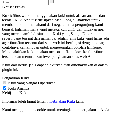
Ikhtisar Privasi
Kuki:
Situs web ini menggunakan kuki untuk alasan analitis dan
teknis. ‘Kuki Analitis’ disisipkan oleh Google Analytics untuk
membantu kami memahami dari negara mana pengunjung kami
berasal, halaman mana yang mereka kunjungi, dan tindakan apa
yang mereka ambil di situs ini. ‘Kuki yang Sangat Diperlukan’,
seperti yang tersirat dari namanya, adalah jenis kuki yang harus ada
agar fitur-fitur tertentu dari situs web ini berfungsi dengan benar,
contohnya kemampuan untuk menggunakan obrolan langsung.
Menonaktifkan kuki ini akan menonaktifkan akses ke fitur-fitur
tersebut dan menurunkan level pengalaman situs web Anda.
Kuki dari kedua jenis dapat diaktifkan atau dinonaktifkan di dalam
plugin ini.
Pengaturan Kuki
Kuki yang Sangat Diperlukan
Kuki Analitis
Kebijakan Kuki
Informasi lebih lanjut tentang
Kebijakan Kuki
kami
Kami menggunakan cookie untuk meningkatkan pengalaman Anda