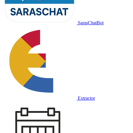
SarasChatBot
Extractor