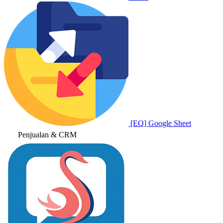
[EQ] Google Sheet
Penjualan & CRM