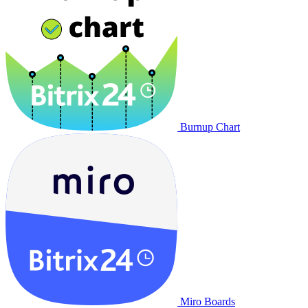
Burnup Chart
Miro Boards