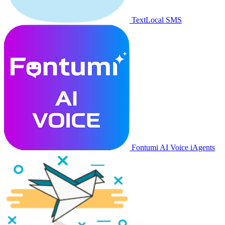
TextLocal SMS
Fontumi AI Voice iAgents