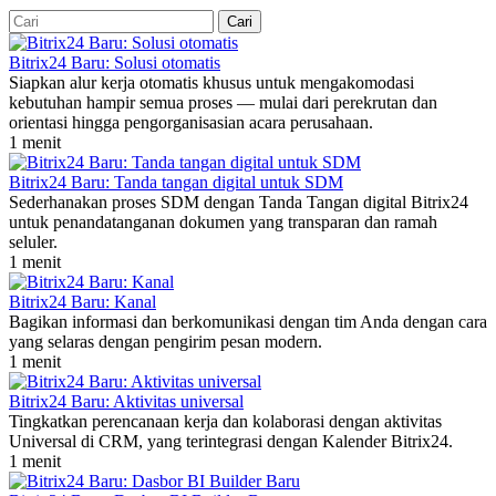
Bitrix24 Baru: Solusi otomatis
Siapkan alur kerja otomatis khusus untuk mengakomodasi
kebutuhan hampir semua proses — mulai dari perekrutan dan
orientasi hingga pengorganisasian acara perusahaan.
1 menit
Bitrix24 Baru: Tanda tangan digital untuk SDM
Sederhanakan proses SDM dengan Tanda Tangan digital Bitrix24
untuk penandatanganan dokumen yang transparan dan ramah
seluler.
1 menit
Bitrix24 Baru: Kanal
Bagikan informasi dan berkomunikasi dengan tim Anda dengan cara
yang selaras dengan pengirim pesan modern.
1 menit
Bitrix24 Baru: Aktivitas universal
Tingkatkan perencanaan kerja dan kolaborasi dengan aktivitas
Universal di CRM, yang terintegrasi dengan Kalender Bitrix24.
1 menit