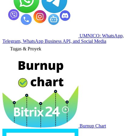
UMNICO: WhatsApp,
Telegram, WhatsApp Business API, and Social Media
Tugas & Proyek
Burnup Chart