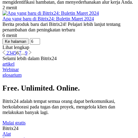
mengidentifikasi hambatan, dan menyederhanakan alur kerja Anda.
2 menit
Apa yang baru di Bitrix24: Buletin Maret 2024
Berita produk baru dari Bitrix24! Pelajari lebih lanjut tentang
penambahan dan peningkatan terbaru
6 menit
Ke halaman
Lihat lengkap
2
3
4
5
6
7
...
9
Selami lebih dalam Bitrix24
artikel
Webinar
glosarium
Free. Unlimited. Online.
Bitrix24 adalah tempat semua orang dapat berkomunikasi,
berkolaborasi pada tugas dan proyek, mengelola klien dan
melakukan banyak lagi.
Mulai gratis
Bitrix24
Alat