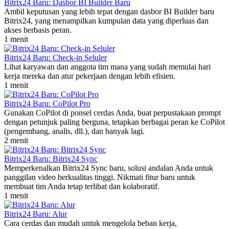
Bitrix24 Baru: Dasbor BI Builder Baru
Ambil keputusan yang lebih tepat dengan dasbor BI Builder baru
Bitrix24, yang menampilkan kumpulan data yang diperluas dan
akses berbasis peran.
1 menit
Bitrix24 Baru: Check-in Seluler
Lihat karyawan dan anggota tim mana yang sudah memulai hari
kerja mereka dan atur pekerjaan dengan lebih efisien.
1 menit
Bitrix24 Baru: CoPilot Pro
Gunakan CoPilot di ponsel cerdas Anda, buat perpustakaan prompt
dengan petunjuk paling berguna, tetapkan berbagai peran ke CoPilot
(pengembang, analis, dll.), dan banyak lagi.
2 menit
Bitrix24 Baru: Bitrix24 Sync
Memperkenalkan Bitrix24 Sync baru, solusi andalan Anda untuk
panggilan video berkualitas tinggi. Nikmati fitur baru untuk
membuat tim Anda tetap terlibat dan kolaboratif.
1 menit
Bitrix24 Baru: Alur
Cara cerdas dan mudah untuk mengelola beban kerja,