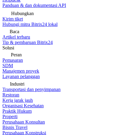
Panduan & dan dokumentasi API
Hubungkan
Kirim tiket
Hubungi mitra Bitrix24 lokal
Baca
Artikel terbaru
Tip & pembaruan Bitrix24
Solusi
Peran
Pemasaran
SDM
Manajemen proyek
Layanan pelanggan
Industri
Transportasi dan penyimpanan
Restoran
Kerja jarak jauh
Organisasi Kesehatan
Praktik Hukum
Properti
Perusahaan Konsultan
Bisnis Travel
Perusahaan Konstruksi