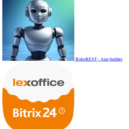
RoboREST - App builder