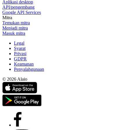
Aplikasi desktop
API/pengembang
Google API Services
Mitra
Temukan mitra
Menjadi mitra
Masuk mitra
Legal
Syarat
Privasi
GDPR
Keamanan
Penyalahgunaan
© 2026 Alaio