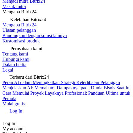
Menjadi mitra Bitrix24
Masuk mitra
Mengapa Bitrix24
Kelebihan Bitrix24
Mengapa Bitrix24
Ulasan pelanggan
Bandingkan dengan solusi lainnya
Kustomisasi produk
Perusahaan kami
Tentang kami
Hubungi kami
Dalam berita
Legal
Terbaru dari Bitrix24
Peran AI dalam Meningkatkan Strategi Keterlibatan Pelanggan
Menjelaskan AI: Memahami Dampaknya pada Dunia Bisnis Saat Ini
Cara Memulai Proyek Layaknya Profesional: Panduan Ultima untuk
Pemula
Mulai gratis
Log In
Log In
My account