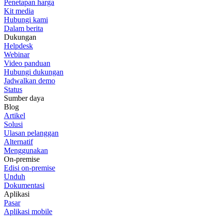
Penetapan harga
Kit media
Hubungi kami
Dalam berita
Dukungan
Helpdesk
Webinar
Video panduan
Hubungi dukungan
Jadwalkan demo
Status
Sumber daya
Blog
Artikel
Solusi
Ulasan pelanggan
Alternatif
Menggunakan
On-premise
Edisi on-premise
Unduh
Dokumentasi
Aplikasi
Pasar
Aplikasi mobile