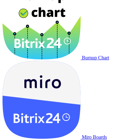
Burnup Chart
Miro Boards