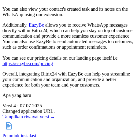
You can also view your contact's created task and its notes on the
WhatsApp using our extension.
Additionally,
EazyBe
allows you to receive WhatsApp messages
directly within Bitrix24, which can help you stay on top of customer
communication and provide a more seamless customer experience.
You can also use EazyBe to send automated messages to customers,
such as order confirmations or appointment reminders.
You can see our pricing details on our landing page itself i.e.
https://eazybe.com/pricing
Overall, integrating Bitrix24 with EazyBe can help you streamline
your communication and organization, and provide a better
experience for both your team and your customers.
Apa yang baru
Versi 4 · 07.07.2025
Changed application URL.
Tampilkan riwayat versi →
Petunjuk instalasi