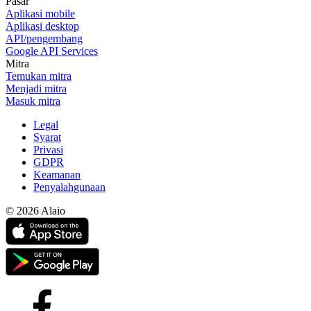
Pasar
Aplikasi mobile
Aplikasi desktop
API/pengembang
Google API Services
Mitra
Temukan mitra
Menjadi mitra
Masuk mitra
Legal
Syarat
Privasi
GDPR
Keamanan
Penyalahgunaan
© 2026 Alaio