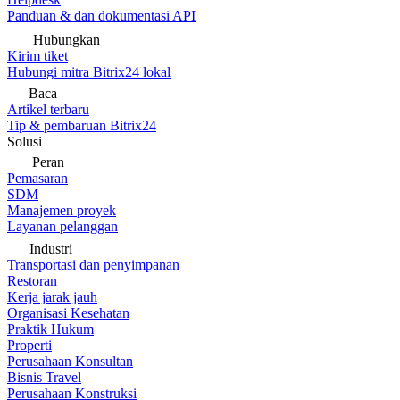
Panduan & dan dokumentasi API
Hubungkan
Kirim tiket
Hubungi mitra Bitrix24 lokal
Baca
Artikel terbaru
Tip & pembaruan Bitrix24
Solusi
Peran
Pemasaran
SDM
Manajemen proyek
Layanan pelanggan
Industri
Transportasi dan penyimpanan
Restoran
Kerja jarak jauh
Organisasi Kesehatan
Praktik Hukum
Properti
Perusahaan Konsultan
Bisnis Travel
Perusahaan Konstruksi