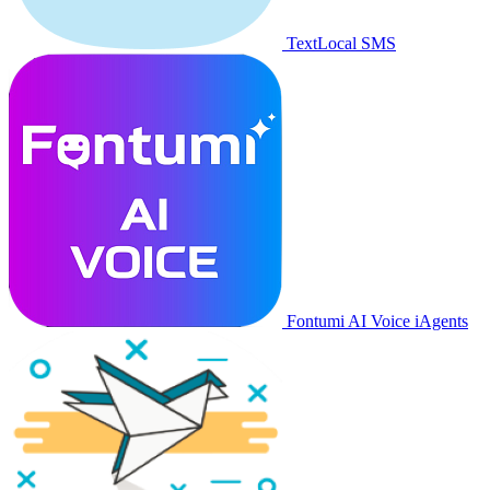
TextLocal SMS
Fontumi AI Voice iAgents