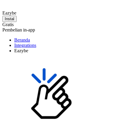
Eazybe
Instal
Gratis
Pembelian in-app
Beranda
Integrations
Eazybe