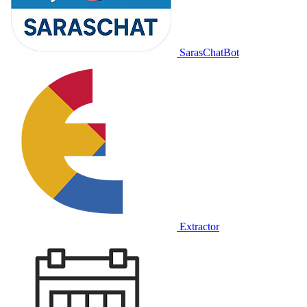
SarasChatBot
Extractor