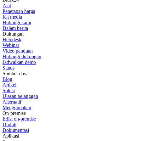
Alat
Penetapan harga
Kit media
Hubungi kami
Dalam berita
Dukungan
Helpdesk
Webinar
Video panduan
Hubungi dukungan
Jadwalkan demo
Status
Sumber daya
Blog
Artikel
Solusi
Ulasan pelanggan
Alternatif
Menggunakan
On-premise
Edisi on-premise
Unduh
Dokumentasi
Aplikasi