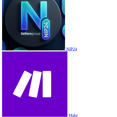
NIP24
Make