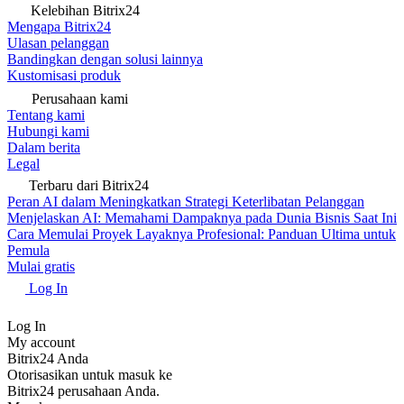
Kelebihan Bitrix24
Mengapa Bitrix24
Ulasan pelanggan
Bandingkan dengan solusi lainnya
Kustomisasi produk
Perusahaan kami
Tentang kami
Hubungi kami
Dalam berita
Legal
Terbaru dari Bitrix24
Peran AI dalam Meningkatkan Strategi Keterlibatan Pelanggan
Menjelaskan AI: Memahami Dampaknya pada Dunia Bisnis Saat Ini
Cara Memulai Proyek Layaknya Profesional: Panduan Ultima untuk
Pemula
Mulai gratis
Log In
Log In
My account
Bitrix24 Anda
Otorisasikan untuk masuk ke
Bitrix24 perusahaan Anda.