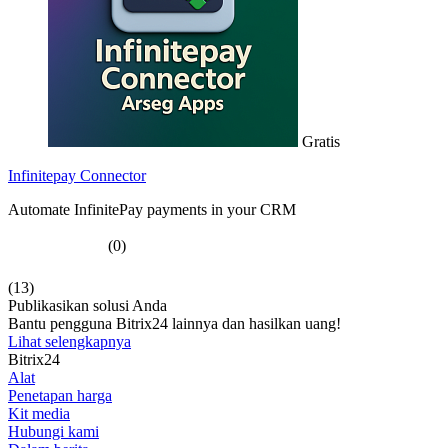
Gratis
Infinitepay Connector
Automate InfinitePay payments in your CRM
(0)
(13)
Publikasikan solusi Anda
Bantu pengguna Bitrix24 lainnya dan hasilkan uang!
Lihat selengkapnya
Bitrix24
Alat
Penetapan harga
Kit media
Hubungi kami