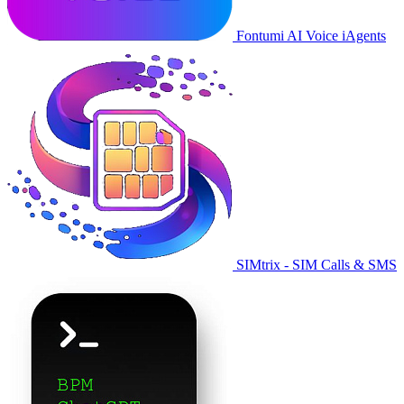
Fontumi AI Voice iAgents
SIMtrix - SIM Calls & SMS