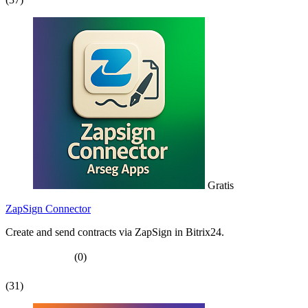
Gratis
ZapSign Connector
Create and send contracts via ZapSign in Bitrix24.
(0)
(31)