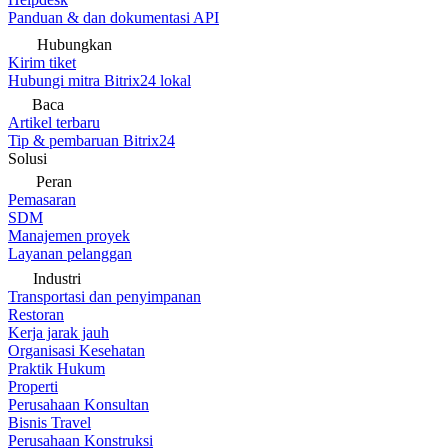
Panduan & dan dokumentasi API
Hubungkan
Kirim tiket
Hubungi mitra Bitrix24 lokal
Baca
Artikel terbaru
Tip & pembaruan Bitrix24
Solusi
Peran
Pemasaran
SDM
Manajemen proyek
Layanan pelanggan
Industri
Transportasi dan penyimpanan
Restoran
Kerja jarak jauh
Organisasi Kesehatan
Praktik Hukum
Properti
Perusahaan Konsultan
Bisnis Travel
Perusahaan Konstruksi