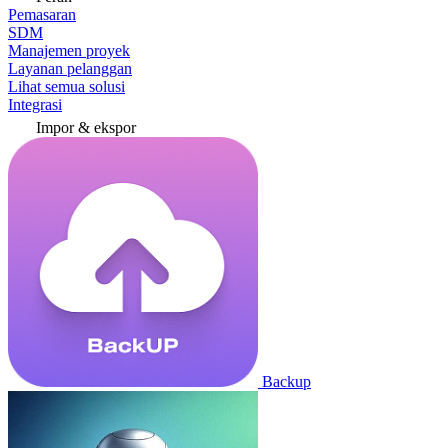
Pemasaran
SDM
Manajemen proyek
Layanan pelanggan
Lihat semua solusi
Integrasi
Impor & ekspor
Backup