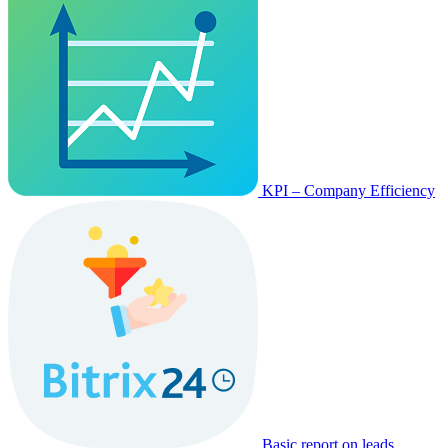
KPI – Company Efficiency
Basic report on leads