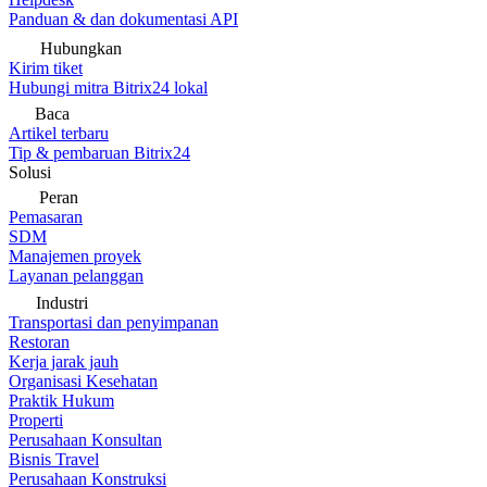
Panduan & dan dokumentasi API
Hubungkan
Kirim tiket
Hubungi mitra Bitrix24 lokal
Baca
Artikel terbaru
Tip & pembaruan Bitrix24
Solusi
Peran
Pemasaran
SDM
Manajemen proyek
Layanan pelanggan
Industri
Transportasi dan penyimpanan
Restoran
Kerja jarak jauh
Organisasi Kesehatan
Praktik Hukum
Properti
Perusahaan Konsultan
Bisnis Travel
Perusahaan Konstruksi