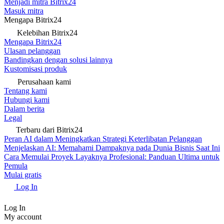
Menjadi mitra Bitrix24
Masuk mitra
Mengapa Bitrix24
Kelebihan Bitrix24
Mengapa Bitrix24
Ulasan pelanggan
Bandingkan dengan solusi lainnya
Kustomisasi produk
Perusahaan kami
Tentang kami
Hubungi kami
Dalam berita
Legal
Terbaru dari Bitrix24
Peran AI dalam Meningkatkan Strategi Keterlibatan Pelanggan
Menjelaskan AI: Memahami Dampaknya pada Dunia Bisnis Saat Ini
Cara Memulai Proyek Layaknya Profesional: Panduan Ultima untuk
Pemula
Mulai gratis
Log In
Log In
My account