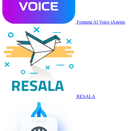
Fontumi AI Voice iAgents
RESALA