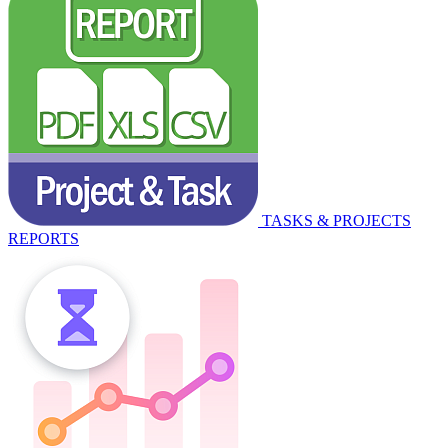
TASKS & PROJECTS
REPORTS