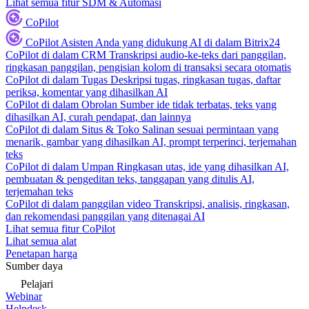
Lihat semua fitur SDM & Automasi
CoPilot
CoPilot
Asisten Anda yang didukung AI di dalam Bitrix24
CoPilot di dalam CRM
Transkripsi audio-ke-teks dari panggilan,
ringkasan panggilan, pengisian kolom di transaksi secara otomatis
CoPilot di dalam Tugas
Deskripsi tugas, ringkasan tugas, daftar
periksa, komentar yang dihasilkan AI
CoPilot di dalam Obrolan
Sumber ide tidak terbatas, teks yang
dihasilkan AI, curah pendapat, dan lainnya
CoPilot di dalam Situs & Toko
Salinan sesuai permintaan yang
menarik, gambar yang dihasilkan AI, prompt terperinci, terjemahan
teks
CoPilot di dalam Umpan
Ringkasan utas, ide yang dihasilkan AI,
pembuatan & pengeditan teks, tanggapan yang ditulis AI,
terjemahan teks
CoPilot di dalam panggilan video
Transkripsi, analisis, ringkasan,
dan rekomendasi panggilan yang ditenagai AI
Lihat semua fitur CoPilot
Lihat semua alat
Penetapan harga
Sumber daya
Pelajari
Webinar
Helpdesk