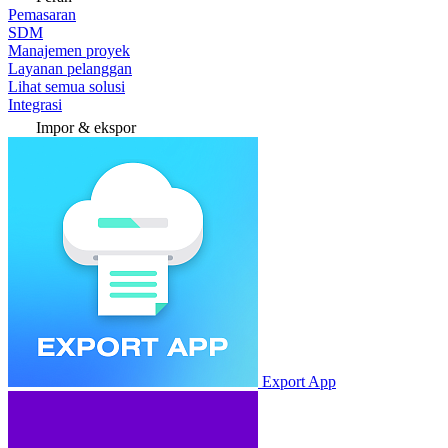
Pemasaran
SDM
Manajemen proyek
Layanan pelanggan
Lihat semua solusi
Integrasi
Impor & ekspor
Export App