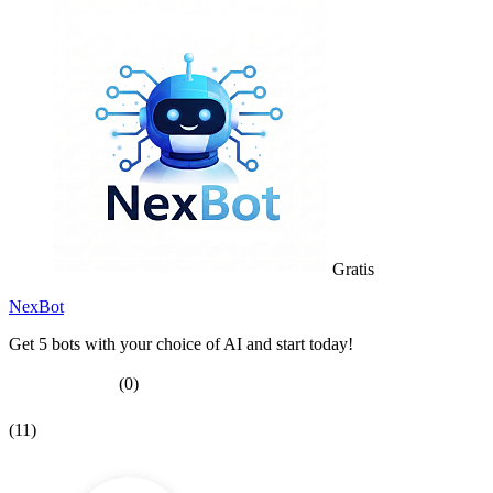
Gratis
NexBot
Get 5 bots with your choice of AI and start today!
(0)
(11)