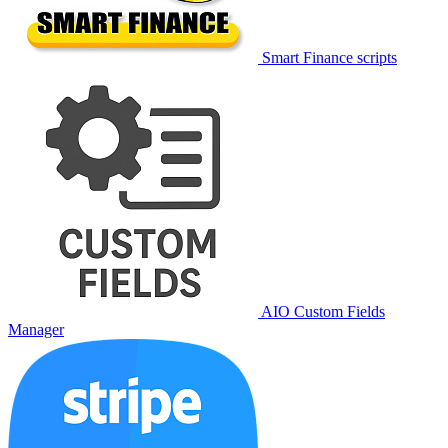
Smart Finance scripts
AIO Custom Fields
Manager