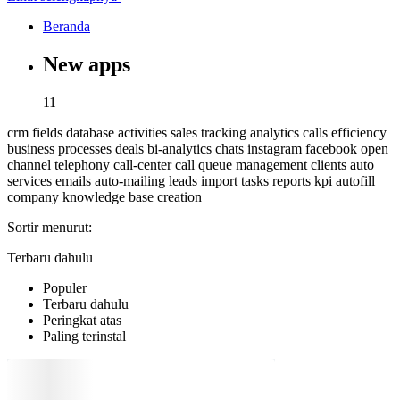
Beranda
New apps
11
crm
fields
database
activities
sales
tracking
analytics
calls
efficiency
business processes
deals
bi-analytics
chats
instagram
facebook
open
channel
telephony
call-center
call queue management
clients
auto
services
emails
auto-mailing
leads
import
tasks
reports
kpi
autofill
company
knowledge base
creation
Sortir menurut:
Terbaru dahulu
Populer
Terbaru dahulu
Peringkat atas
Paling terinstal