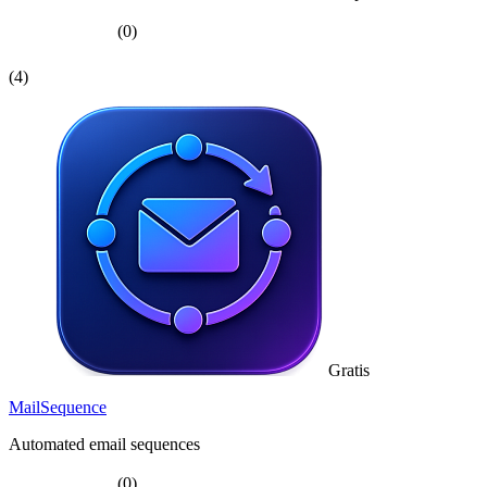
(0)
(4)
Gratis
MailSequence
Automated email sequences
(0)