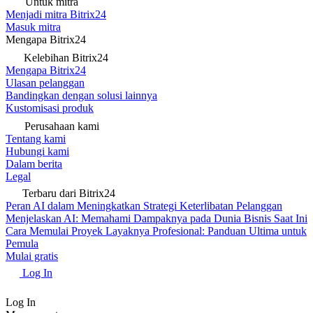
Untuk mitra
Menjadi mitra Bitrix24
Masuk mitra
Mengapa Bitrix24
Kelebihan Bitrix24
Mengapa Bitrix24
Ulasan pelanggan
Bandingkan dengan solusi lainnya
Kustomisasi produk
Perusahaan kami
Tentang kami
Hubungi kami
Dalam berita
Legal
Terbaru dari Bitrix24
Peran AI dalam Meningkatkan Strategi Keterlibatan Pelanggan
Menjelaskan AI: Memahami Dampaknya pada Dunia Bisnis Saat Ini
Cara Memulai Proyek Layaknya Profesional: Panduan Ultima untuk
Pemula
Mulai gratis
Log In
Log In