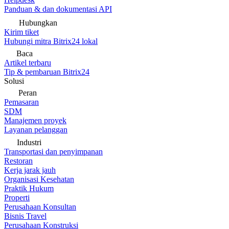
Panduan & dan dokumentasi API
Hubungkan
Kirim tiket
Hubungi mitra Bitrix24 lokal
Baca
Artikel terbaru
Tip & pembaruan Bitrix24
Solusi
Peran
Pemasaran
SDM
Manajemen proyek
Layanan pelanggan
Industri
Transportasi dan penyimpanan
Restoran
Kerja jarak jauh
Organisasi Kesehatan
Praktik Hukum
Properti
Perusahaan Konsultan
Bisnis Travel
Perusahaan Konstruksi