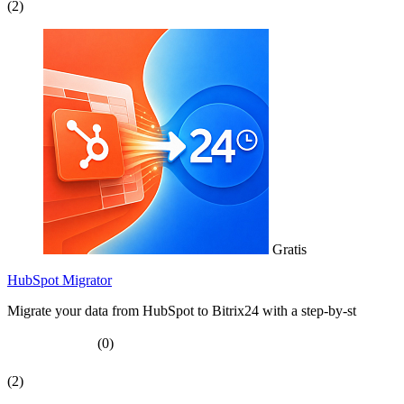
(2)
Gratis
HubSpot Migrator
Migrate your data from HubSpot to Bitrix24 with a step-by-st
(0)
(2)