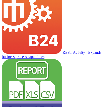
REST Activity - Expands
business process capabilities