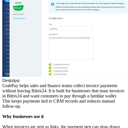
Deskripsi
GrabPay helps sales and finance teams collect invoice payments
without leaving Bitrix24. It is built for businesses that issue invoices
in Bitrix24 and want customers to pay through a familiar wallet.
This keeps payments tied to CRM records and reduces manual
follow‑up.
Why businesses use it
When invoices are sent as links, the payment step can slow down