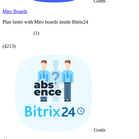
Gratis
Miro Boards
Plan faster with Miro boards inside Bitrix24
(1)
(4213)
Gratis