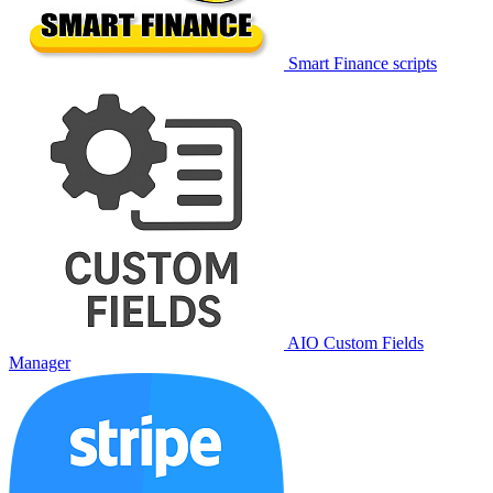
Smart Finance scripts
AIO Custom Fields
Manager