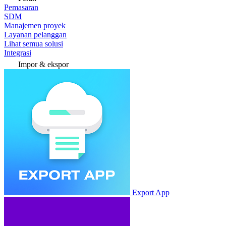
Pemasaran
SDM
Manajemen proyek
Layanan pelanggan
Lihat semua solusi
Integrasi
Impor & ekspor
Export App