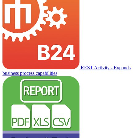
REST Activity - Expands
business process capabilities