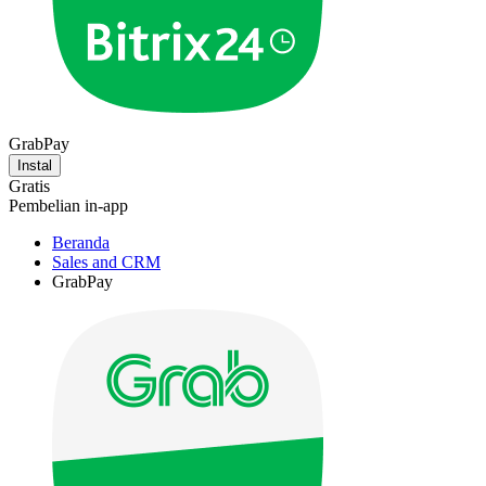
GrabPay
Instal
Gratis
Pembelian in-app
Beranda
Sales and CRM
GrabPay