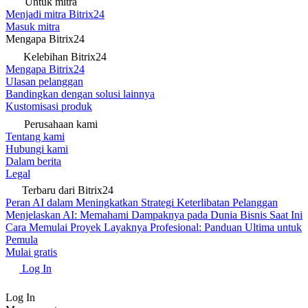
Untuk mitra
Menjadi mitra Bitrix24
Masuk mitra
Mengapa Bitrix24
Kelebihan Bitrix24
Mengapa Bitrix24
Ulasan pelanggan
Bandingkan dengan solusi lainnya
Kustomisasi produk
Perusahaan kami
Tentang kami
Hubungi kami
Dalam berita
Legal
Terbaru dari Bitrix24
Peran AI dalam Meningkatkan Strategi Keterlibatan Pelanggan
Menjelaskan AI: Memahami Dampaknya pada Dunia Bisnis Saat Ini
Cara Memulai Proyek Layaknya Profesional: Panduan Ultima untuk
Pemula
Mulai gratis
Log In
Log In