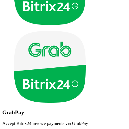
GrabPay
Accept Bitrix24 invoice payments via GrabPay