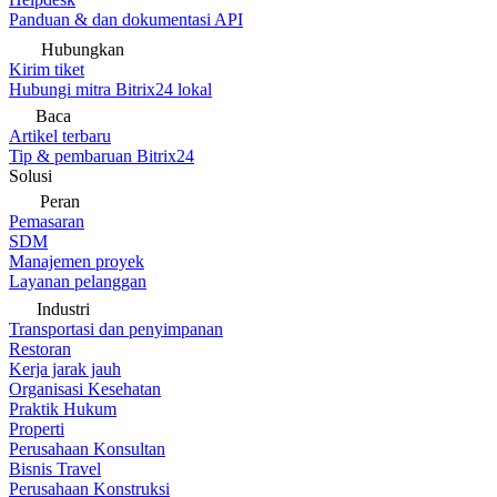
Panduan & dan dokumentasi API
Hubungkan
Kirim tiket
Hubungi mitra Bitrix24 lokal
Baca
Artikel terbaru
Tip & pembaruan Bitrix24
Solusi
Peran
Pemasaran
SDM
Manajemen proyek
Layanan pelanggan
Industri
Transportasi dan penyimpanan
Restoran
Kerja jarak jauh
Organisasi Kesehatan
Praktik Hukum
Properti
Perusahaan Konsultan
Bisnis Travel
Perusahaan Konstruksi