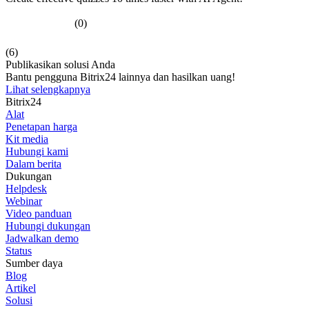
(0)
(6)
Publikasikan solusi Anda
Bantu pengguna Bitrix24 lainnya dan hasilkan uang!
Lihat selengkapnya
Bitrix24
Alat
Penetapan harga
Kit media
Hubungi kami
Dalam berita
Dukungan
Helpdesk
Webinar
Video panduan
Hubungi dukungan
Jadwalkan demo
Status
Sumber daya
Blog
Artikel
Solusi