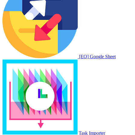
[EQ] Google Sheet
Task Importer