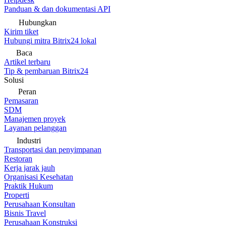
Panduan & dan dokumentasi API
Hubungkan
Kirim tiket
Hubungi mitra Bitrix24 lokal
Baca
Artikel terbaru
Tip & pembaruan Bitrix24
Solusi
Peran
Pemasaran
SDM
Manajemen proyek
Layanan pelanggan
Industri
Transportasi dan penyimpanan
Restoran
Kerja jarak jauh
Organisasi Kesehatan
Praktik Hukum
Properti
Perusahaan Konsultan
Bisnis Travel
Perusahaan Konstruksi