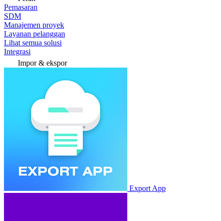
Pemasaran
SDM
Manajemen proyek
Layanan pelanggan
Lihat semua solusi
Integrasi
Impor & ekspor
Export App