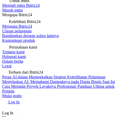
Untuk mitra
Menjadi mitra Bitrix24
Masuk mitra
Mengapa Bitrix24
Kelebihan Bitrix24
Mengapa Bitrix24
Ulasan pelanggan
Bandingkan dengan solusi lainnya
Kustomisasi produk
Perusahaan kami
Tentang kami
Hubungi kami
Dalam berita
Legal
Terbaru dari Bitrix24
Peran AI dalam Meningkatkan Strategi Keterlibatan Pelanggan
Menjelaskan AI: Memahami Dampaknya pada Dunia Bisnis Saat Ini
Cara Memulai Proyek Layaknya Profesional: Panduan Ultima untuk
Pemula
Mulai gratis
Log In
Log In