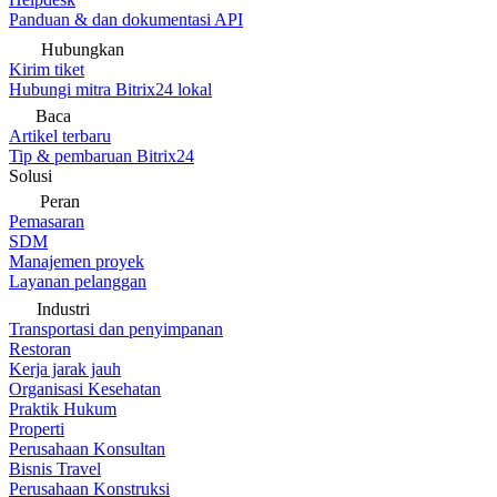
Panduan & dan dokumentasi API
Hubungkan
Kirim tiket
Hubungi mitra Bitrix24 lokal
Baca
Artikel terbaru
Tip & pembaruan Bitrix24
Solusi
Peran
Pemasaran
SDM
Manajemen proyek
Layanan pelanggan
Industri
Transportasi dan penyimpanan
Restoran
Kerja jarak jauh
Organisasi Kesehatan
Praktik Hukum
Properti
Perusahaan Konsultan
Bisnis Travel
Perusahaan Konstruksi