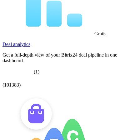
Gratis
Deal analytics
Get a full-depth view of your Bitrix24 deal pipeline in one
dashboard
(1)
(101383)