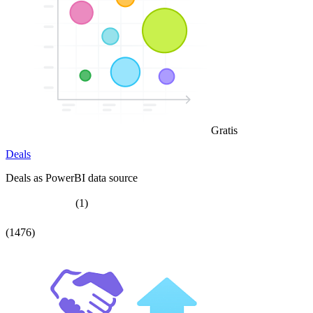
Gratis
Deals
Deals as PowerBI data source
(1)
(1476)