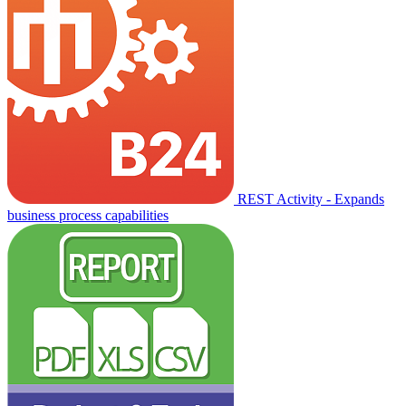
REST Activity - Expands
business process capabilities