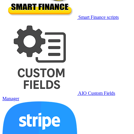
Smart Finance scripts
AIO Custom Fields
Manager