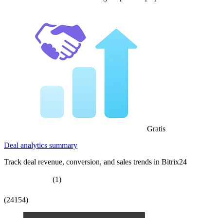
Gratis
Deal analytics summary
Track deal revenue, conversion, and sales trends in Bitrix24
(1)
(24154)