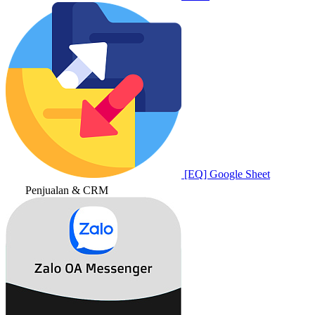
[EQ] Google Sheet
Penjualan & CRM