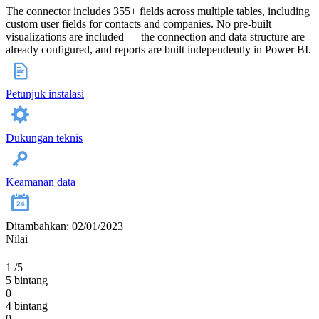
The connector includes 355+ fields across multiple tables, including
custom user fields for contacts and companies. No pre-built
visualizations are included — the connection and data structure are
already configured, and reports are built independently in Power BI.
Petunjuk instalasi
Dukungan teknis
Keamanan data
Ditambahkan: 02/01/2023
Nilai
1
/5
5 bintang
0
4 bintang
0