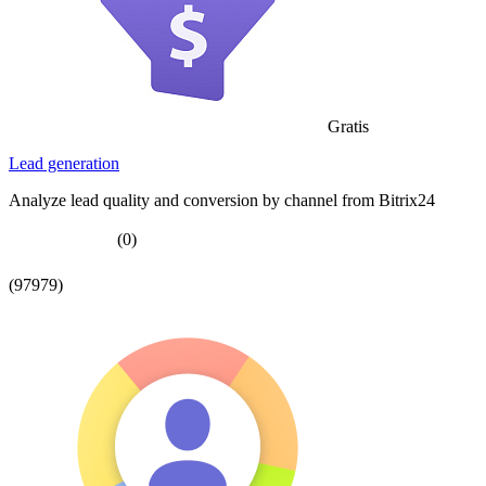
Gratis
Lead generation
Analyze lead quality and conversion by channel from Bitrix24
(0)
(97979)