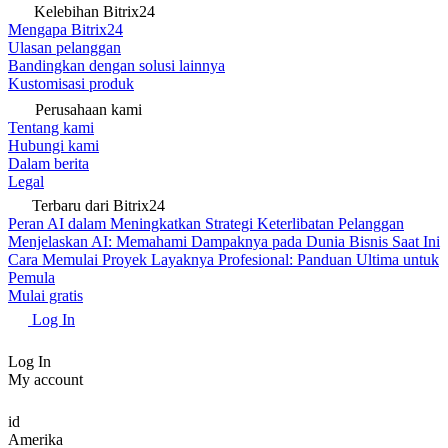
Kelebihan Bitrix24
Mengapa Bitrix24
Ulasan pelanggan
Bandingkan dengan solusi lainnya
Kustomisasi produk
Perusahaan kami
Tentang kami
Hubungi kami
Dalam berita
Legal
Terbaru dari Bitrix24
Peran AI dalam Meningkatkan Strategi Keterlibatan Pelanggan
Menjelaskan AI: Memahami Dampaknya pada Dunia Bisnis Saat Ini
Cara Memulai Proyek Layaknya Profesional: Panduan Ultima untuk
Pemula
Mulai gratis
Log In
Log In
My account
id
Amerika