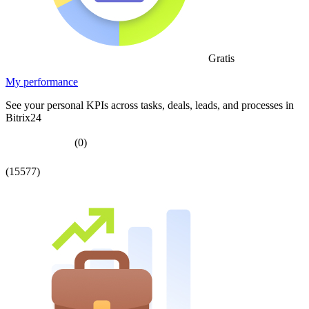
Gratis
My performance
See your personal KPIs across tasks, deals, leads, and processes in
Bitrix24
(0)
(15577)