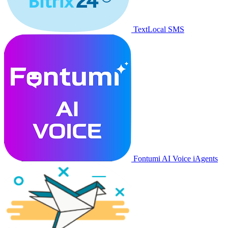
TextLocal SMS
Fontumi AI Voice iAgents