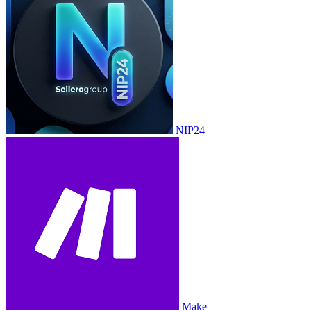
NIP24
Make