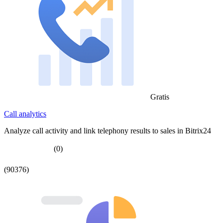
Gratis
Call analytics
Analyze call activity and link telephony results to sales in Bitrix24
(0)
(90376)