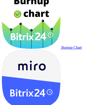
Burnup Chart