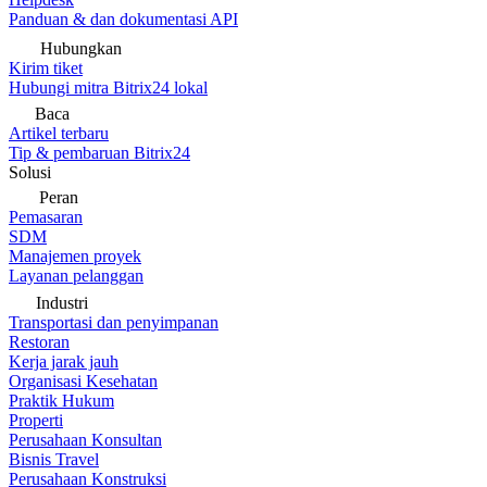
Panduan & dan dokumentasi API
Hubungkan
Kirim tiket
Hubungi mitra Bitrix24 lokal
Baca
Artikel terbaru
Tip & pembaruan Bitrix24
Solusi
Peran
Pemasaran
SDM
Manajemen proyek
Layanan pelanggan
Industri
Transportasi dan penyimpanan
Restoran
Kerja jarak jauh
Organisasi Kesehatan
Praktik Hukum
Properti
Perusahaan Konsultan
Bisnis Travel
Perusahaan Konstruksi