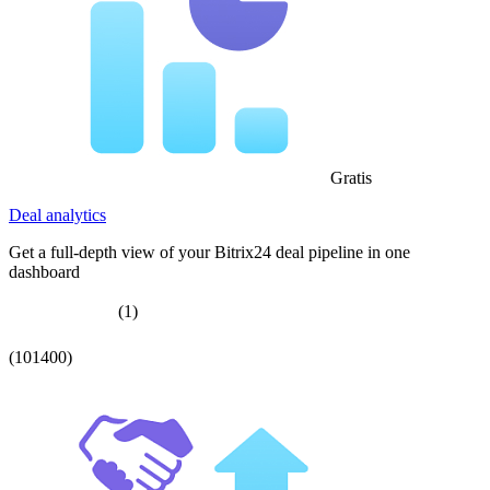
Gratis
Deal analytics
Get a full-depth view of your Bitrix24 deal pipeline in one
dashboard
(1)
(101400)