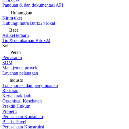
Panduan & dan dokumentasi API
Hubungkan
Kirim tiket
Hubungi mitra Bitrix24 lokal
Baca
Artikel terbaru
Tip & pembaruan Bitrix24
Solusi
Peran
Pemasaran
SDM
Manajemen proyek
Layanan pelanggan
Industri
Transportasi dan penyimpanan
Restoran
Kerja jarak jauh
Organisasi Kesehatan
Praktik Hukum
Properti
Perusahaan Konsultan
Bisnis Travel
Perusahaan Konstruksi