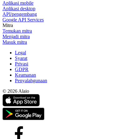
Aplikasi mobile
Aplikasi desktop
API/pengembang
Google API Services
Mitra
Temukan mitra
Menjadi mitra
Masuk mitra
Legal
Syarat
Privasi
GDPR
Keamanan
Penyalahgunaan
© 2026 Alaio