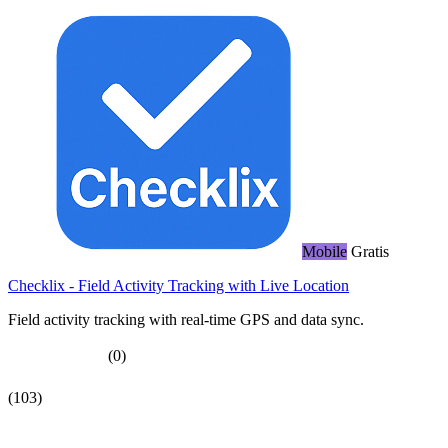
Mobile
Gratis
Checklix - Field Activity Tracking with Live Location
Field activity tracking with real-time GPS and data sync.
(0)
(103)