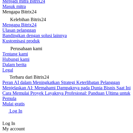
Menjadi mitra Bitrix24
Masuk mitra
Mengapa Bitrix24
Kelebihan Bitrix24
Mengapa Bitrix24
Ulasan pelanggan
Bandingkan dengan solusi lainnya
Kustomisasi produk
Perusahaan kami
Tentang kami
Hubungi kami
Dalam berita
Legal
Terbaru dari Bitrix24
Peran AI dalam Meningkatkan Strategi Keterlibatan Pelanggan
Menjelaskan AI: Memahami Dampaknya pada Dunia Bisnis Saat Ini
Cara Memulai Proyek Layaknya Profesional: Panduan Ultima untuk
Pemula
Mulai gratis
Log In
Log In
My account