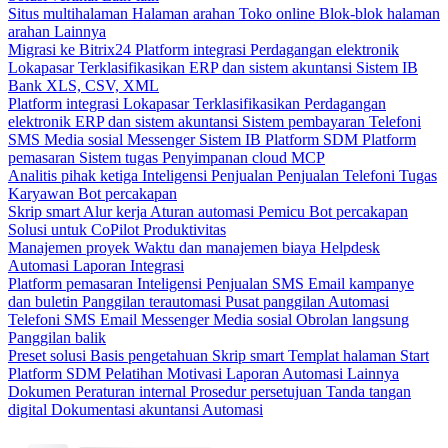
Situs multihalaman
Halaman arahan
Toko online
Blok-blok halaman
arahan
Lainnya
Migrasi ke Bitrix24
Platform integrasi
Perdagangan elektronik
Lokapasar
Terklasifikasikan
ERP dan sistem akuntansi
Sistem IB
Bank
XLS, CSV, XML
Platform integrasi
Lokapasar
Terklasifikasikan
Perdagangan
elektronik
ERP dan sistem akuntansi
Sistem pembayaran
Telefoni
SMS
Media sosial
Messenger
Sistem IB
Platform SDM
Platform
pemasaran
Sistem tugas
Penyimpanan cloud
MCP
Analitis pihak ketiga
Inteligensi Penjualan
Penjualan
Telefoni
Tugas
Karyawan
Bot percakapan
Skrip smart
Alur kerja
Aturan automasi
Pemicu
Bot percakapan
Solusi untuk CoPilot
Produktivitas
Manajemen proyek
Waktu dan manajemen biaya
Helpdesk
Automasi
Laporan
Integrasi
Platform pemasaran
Inteligensi Penjualan
SMS
Email kampanye
dan buletin
Panggilan terautomasi
Pusat panggilan
Automasi
Telefoni
SMS
Email
Messenger
Media sosial
Obrolan langsung
Panggilan balik
Preset solusi
Basis pengetahuan
Skrip smart
Templat halaman Start
Platform SDM
Pelatihan
Motivasi
Laporan
Automasi
Lainnya
Dokumen
Peraturan internal
Prosedur persetujuan
Tanda tangan
digital
Dokumentasi akuntansi
Automasi