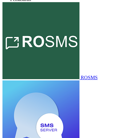
ROSMS