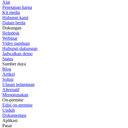
Alat
Penetapan harga
Kit media
Hubungi kami
Dalam berita
Dukungan
Helpdesk
Webinar
Video panduan
Hubungi dukungan
Jadwalkan demo
Status
Sumber daya
Blog
Artikel
Solusi
Ulasan pelanggan
Alternatif
Menggunakan
On-premise
Edisi on-premise
Unduh
Dokumentasi
Aplikasi
Pasar