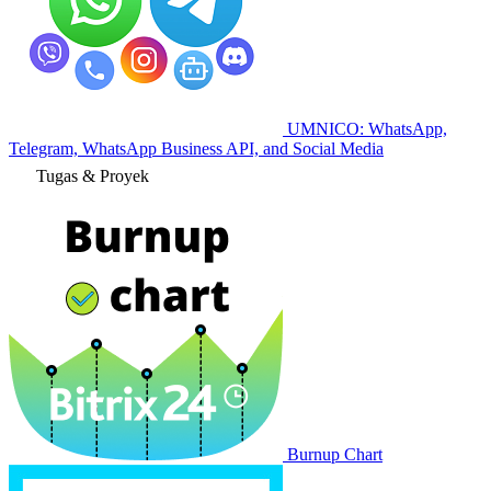
UMNICO: WhatsApp,
Telegram, WhatsApp Business API, and Social Media
Tugas & Proyek
Burnup Chart