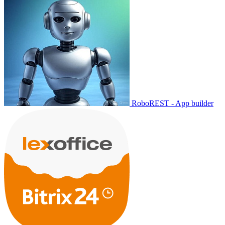
RoboREST - App builder