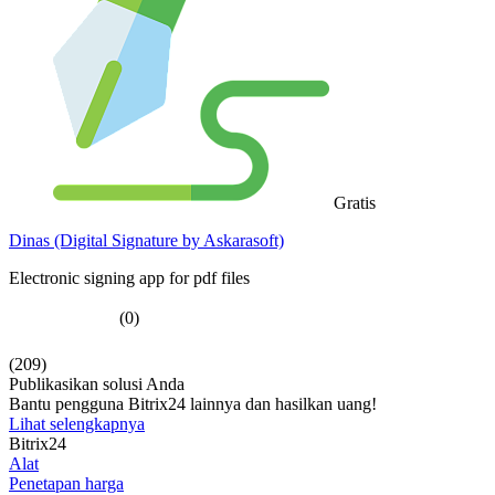
Gratis
Dinas (Digital Signature by Askarasoft)
Electronic signing app for pdf files
(0)
(209)
Publikasikan solusi Anda
Bantu pengguna Bitrix24 lainnya dan hasilkan uang!
Lihat selengkapnya
Bitrix24
Alat
Penetapan harga