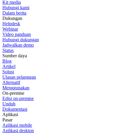
Kit media
Hubungi kami
Dalam berita
Dukungan
Helpdesk
Webinar
Video panduan
Hubungi dukungan
Jadwalkan demo
Status
Sumber daya
Blog
Artikel
Solusi
Ulasan pelanggan
Alternatif
Menggunakan
On-premise
Edisi on-premise
Unduh
Dokumentasi
Aplikasi
Pasar
Aplikasi mobile
Aplikasi desktop