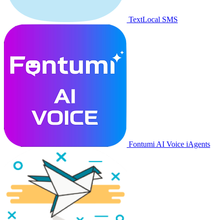
TextLocal SMS
Fontumi AI Voice iAgents