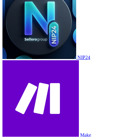
NIP24
Make