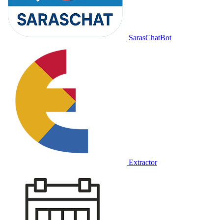
SarasChatBot
Extractor