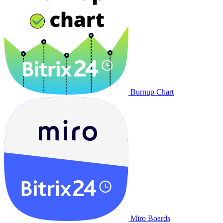
Burnup Chart
Miro Boards