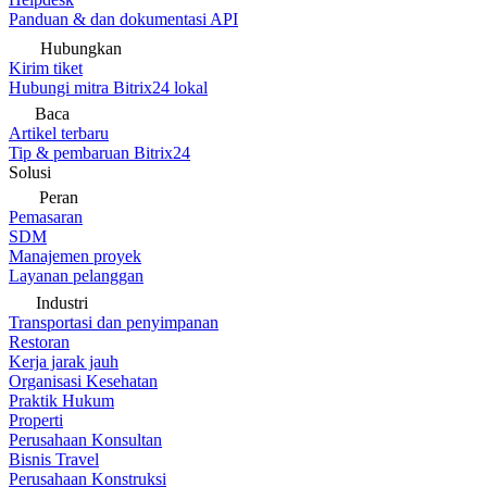
Panduan & dan dokumentasi API
Hubungkan
Kirim tiket
Hubungi mitra Bitrix24 lokal
Baca
Artikel terbaru
Tip & pembaruan Bitrix24
Solusi
Peran
Pemasaran
SDM
Manajemen proyek
Layanan pelanggan
Industri
Transportasi dan penyimpanan
Restoran
Kerja jarak jauh
Organisasi Kesehatan
Praktik Hukum
Properti
Perusahaan Konsultan
Bisnis Travel
Perusahaan Konstruksi