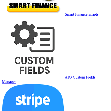
Smart Finance scripts
AIO Custom Fields
Manager