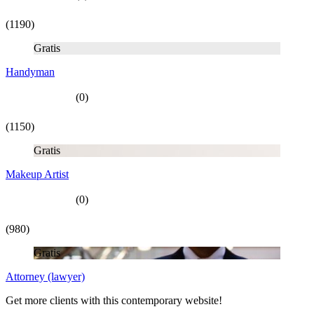
(1190)
Gratis
Handyman
(0)
(1150)
Gratis
Makeup Artist
(0)
(980)
Gratis
Attorney (lawyer)
Get more clients with this contemporary website!