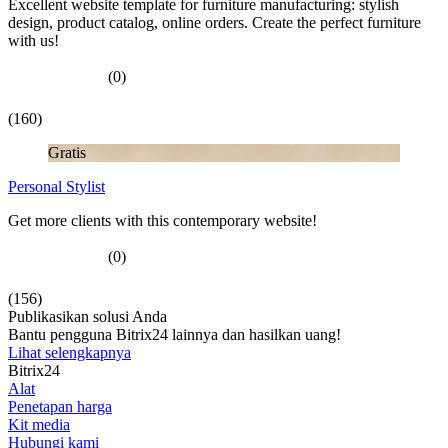
Excellent website template for furniture manufacturing: stylish
design, product catalog, online orders. Create the perfect furniture
with us!
(0)
(160)
Gratis
Personal Stylist
Get more clients with this contemporary website!
(0)
(156)
Publikasikan solusi Anda
Bantu pengguna Bitrix24 lainnya dan hasilkan uang!
Lihat selengkapnya
Bitrix24
Alat
Penetapan harga
Kit media
Hubungi kami