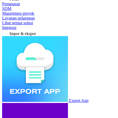
Pemasaran
SDM
Manajemen proyek
Layanan pelanggan
Lihat semua solusi
Integrasi
Impor & ekspor
Export App