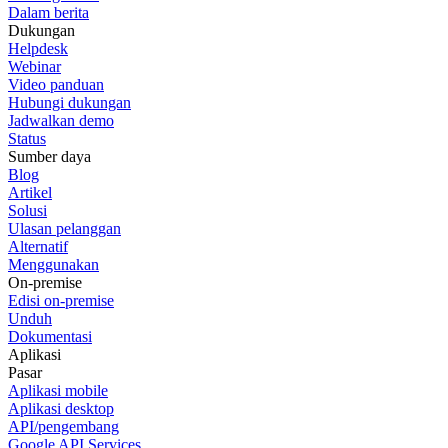
Dalam berita
Dukungan
Helpdesk
Webinar
Video panduan
Hubungi dukungan
Jadwalkan demo
Status
Sumber daya
Blog
Artikel
Solusi
Ulasan pelanggan
Alternatif
Menggunakan
On-premise
Edisi on-premise
Unduh
Dokumentasi
Aplikasi
Pasar
Aplikasi mobile
Aplikasi desktop
API/pengembang
Google API Services