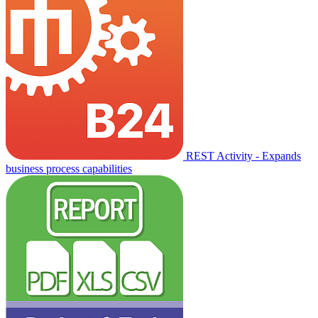
REST Activity - Expands
business process capabilities