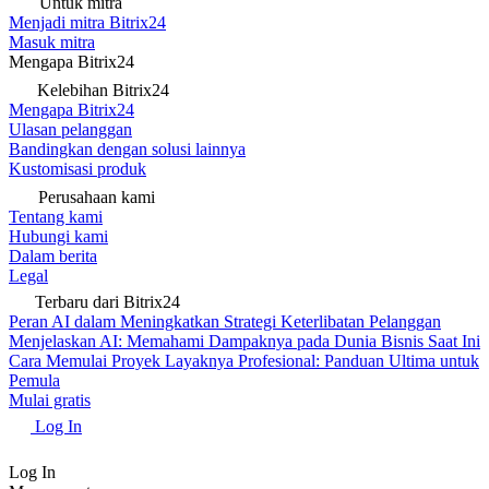
Untuk mitra
Menjadi mitra Bitrix24
Masuk mitra
Mengapa Bitrix24
Kelebihan Bitrix24
Mengapa Bitrix24
Ulasan pelanggan
Bandingkan dengan solusi lainnya
Kustomisasi produk
Perusahaan kami
Tentang kami
Hubungi kami
Dalam berita
Legal
Terbaru dari Bitrix24
Peran AI dalam Meningkatkan Strategi Keterlibatan Pelanggan
Menjelaskan AI: Memahami Dampaknya pada Dunia Bisnis Saat Ini
Cara Memulai Proyek Layaknya Profesional: Panduan Ultima untuk
Pemula
Mulai gratis
Log In
Log In