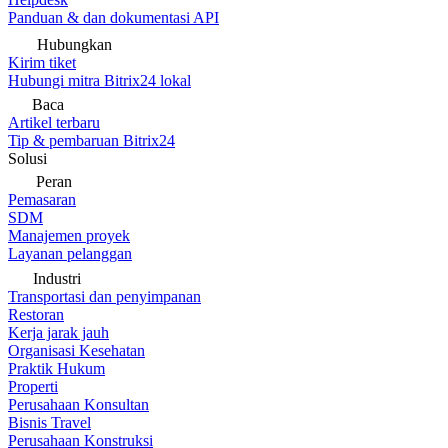
Panduan & dan dokumentasi API
Hubungkan
Kirim tiket
Hubungi mitra Bitrix24 lokal
Baca
Artikel terbaru
Tip & pembaruan Bitrix24
Solusi
Peran
Pemasaran
SDM
Manajemen proyek
Layanan pelanggan
Industri
Transportasi dan penyimpanan
Restoran
Kerja jarak jauh
Organisasi Kesehatan
Praktik Hukum
Properti
Perusahaan Konsultan
Bisnis Travel
Perusahaan Konstruksi