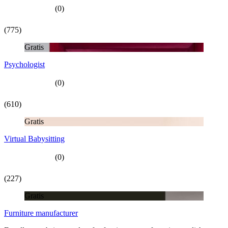
(0)
(775)
Gratis
Psychologist
(0)
(610)
Gratis
Virtual Babysitting
(0)
(227)
Gratis
Furniture manufacturer