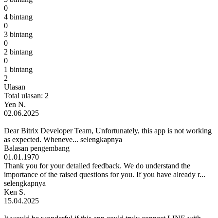
0
4 bintang
0
3 bintang
0
2 bintang
0
1 bintang
2
Ulasan
Total ulasan: 2
Yen N.
02.06.2025
Dear Bitrix Developer Team, Unfortunately, this app is not working
as expected. Wheneve...
selengkapnya
Balasan pengembang
01.01.1970
Thank you for your detailed feedback. We do understand the
importance of the raised questions for you. If you have already r...
selengkapnya
Ken S.
15.04.2025