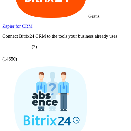
Gratis
Zapier for CRM
Connect Bitrix24 CRM to the tools your business already uses
(2)
(14650)