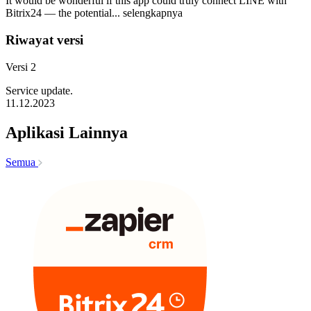
It would be wonderful if this app could truly connect LINE with
Bitrix24 — the potential...
selengkapnya
Riwayat versi
Versi 2
Service update.
11.12.2023
Aplikasi Lainnya
Semua