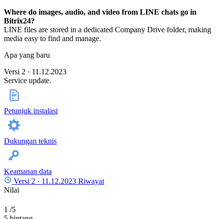
Where do images, audio, and video from LINE chats go in
Bitrix24?
LINE files are stored in a dedicated Company Drive folder, making
media easy to find and manage.
Apa yang baru
Versi 2 · 11.12.2023
Service update.
Petunjuk instalasi
Dukungan teknis
Keamanan data
Versi 2 ·
11.12.2023
Riwayat
Nilai
1
/5
5 bintang