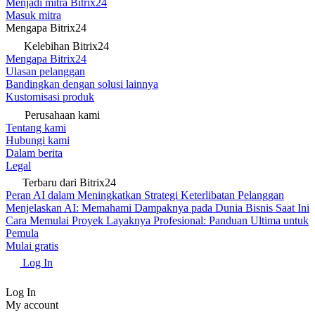
Menjadi mitra Bitrix24
Masuk mitra
Mengapa Bitrix24
Kelebihan Bitrix24
Mengapa Bitrix24
Ulasan pelanggan
Bandingkan dengan solusi lainnya
Kustomisasi produk
Perusahaan kami
Tentang kami
Hubungi kami
Dalam berita
Legal
Terbaru dari Bitrix24
Peran AI dalam Meningkatkan Strategi Keterlibatan Pelanggan
Menjelaskan AI: Memahami Dampaknya pada Dunia Bisnis Saat Ini
Cara Memulai Proyek Layaknya Profesional: Panduan Ultima untuk
Pemula
Mulai gratis
Log In
Log In
My account