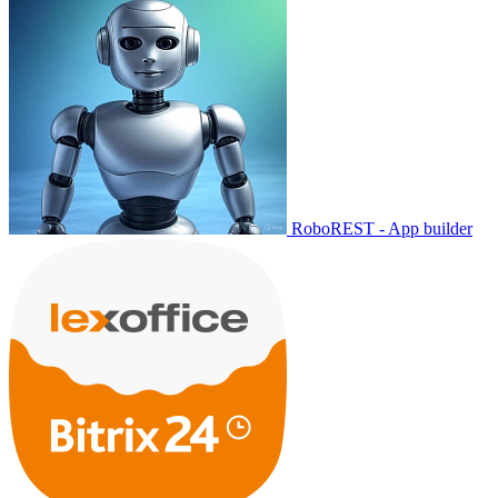
RoboREST - App builder