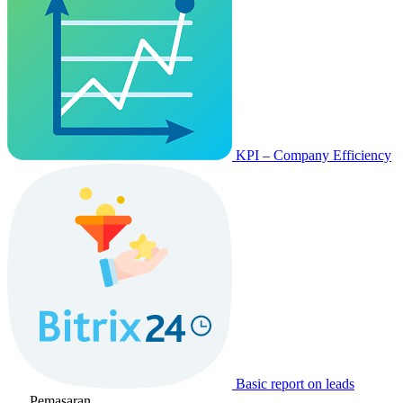
KPI – Company Efficiency
Basic report on leads
Pemasaran