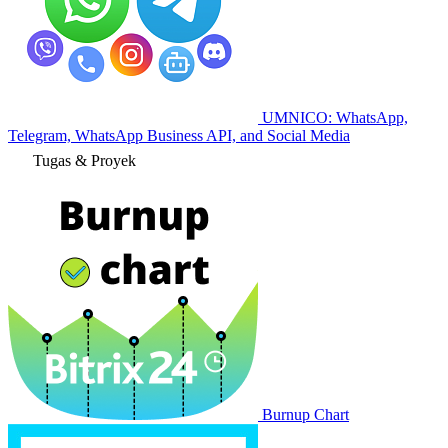
UMNICO: WhatsApp,
Telegram, WhatsApp Business API, and Social Media
Tugas & Proyek
Burnup Chart