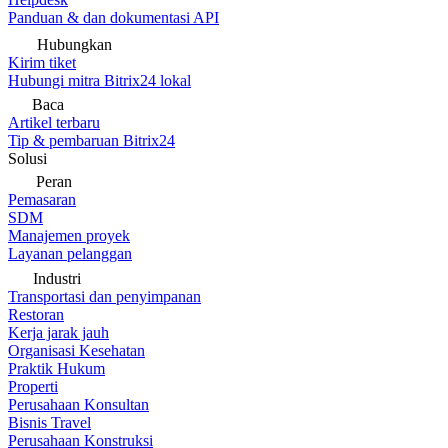
Panduan & dan dokumentasi API
Hubungkan
Kirim tiket
Hubungi mitra Bitrix24 lokal
Baca
Artikel terbaru
Tip & pembaruan Bitrix24
Solusi
Peran
Pemasaran
SDM
Manajemen proyek
Layanan pelanggan
Industri
Transportasi dan penyimpanan
Restoran
Kerja jarak jauh
Organisasi Kesehatan
Praktik Hukum
Properti
Perusahaan Konsultan
Bisnis Travel
Perusahaan Konstruksi