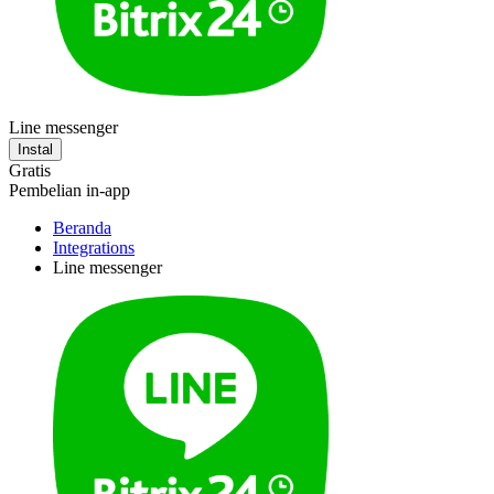
Line messenger
Instal
Gratis
Pembelian in-app
Beranda
Integrations
Line messenger