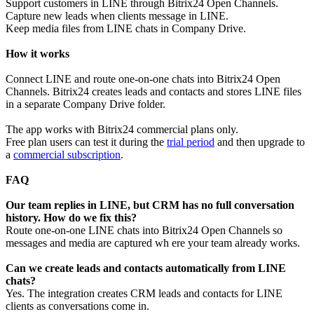
Support customers in LINE through Bitrix24 Open Channels.
Capture new leads when clients message in LINE.
Keep media files from LINE chats in Company Drive.
How it works
Connect LINE and route one-on-one chats into Bitrix24 Open
Channels. Bitrix24 creates leads and contacts and stores LINE files
in a separate Company Drive folder.
The app works with Bitrix24 commercial plans only.
Free plan users can test it during the
trial period
and then upgrade to
a
commercial subscription
.
F
AQ
Our team replies in LINE, but CRM has no full conversation
history. How do we fix this?
Route one-on-one LINE chats into Bitrix24 Open Channels so
messages and media are captured wh ere your team already works.
Can we create leads and contacts automatically from LINE
chats?
Yes. The integration creates CRM leads and contacts for LINE
clients as conversations come in.