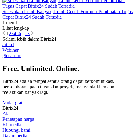
Selesaikan Lebih Banyak, Lebih Cepat: Formulir Pembuatan Tugas
Cepat Bitrix24 Sudah Tersedia
1 menit
Lihat lengkap
1
2
3
4
5
6
...
13
Selami lebih dalam Bitrix24
artikel
Webinar
glosarium
Free. Unlimited. Online.
Bitrix24 adalah tempat semua orang dapat berkomunikasi,
berkolaborasi pada tugas dan proyek, mengelola klien dan
melakukan banyak lagi.
Mulai gratis
Bitrix24
Alat
Penetapan harga
Kit media
Hubungi kami
Dalam berita