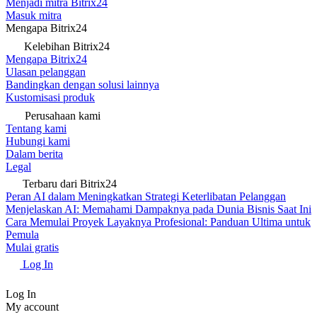
Menjadi mitra Bitrix24
Masuk mitra
Mengapa Bitrix24
Kelebihan Bitrix24
Mengapa Bitrix24
Ulasan pelanggan
Bandingkan dengan solusi lainnya
Kustomisasi produk
Perusahaan kami
Tentang kami
Hubungi kami
Dalam berita
Legal
Terbaru dari Bitrix24
Peran AI dalam Meningkatkan Strategi Keterlibatan Pelanggan
Menjelaskan AI: Memahami Dampaknya pada Dunia Bisnis Saat Ini
Cara Memulai Proyek Layaknya Profesional: Panduan Ultima untuk
Pemula
Mulai gratis
Log In
Log In
My account