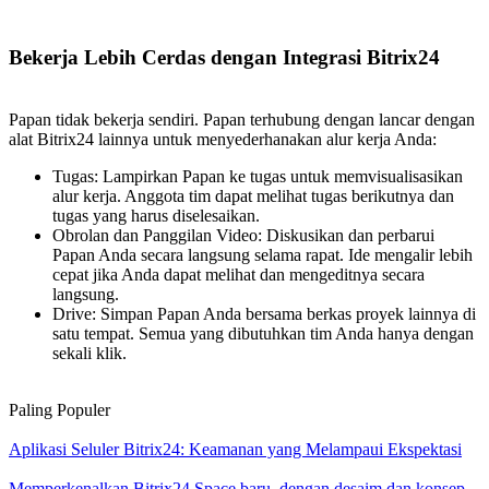
Bekerja Lebih Cerdas dengan Integrasi Bitrix24
Papan tidak bekerja sendiri. Papan terhubung dengan lancar dengan
alat Bitrix24 lainnya untuk menyederhanakan alur kerja Anda:
Tugas: Lampirkan Papan ke tugas untuk memvisualisasikan
alur kerja. Anggota tim dapat melihat tugas berikutnya dan
tugas yang harus diselesaikan.
Obrolan dan Panggilan Video: Diskusikan dan perbarui
Papan Anda secara langsung selama rapat. Ide mengalir lebih
cepat jika Anda dapat melihat dan mengeditnya secara
langsung.
Drive: Simpan Papan Anda bersama berkas proyek lainnya di
satu tempat. Semua yang dibutuhkan tim Anda hanya dengan
sekali klik.
Paling Populer
Aplikasi Seluler Bitrix24: Keamanan yang Melampaui Ekspektasi
Memperkenalkan Bitrix24 Space baru, dengan desaim dan konsep