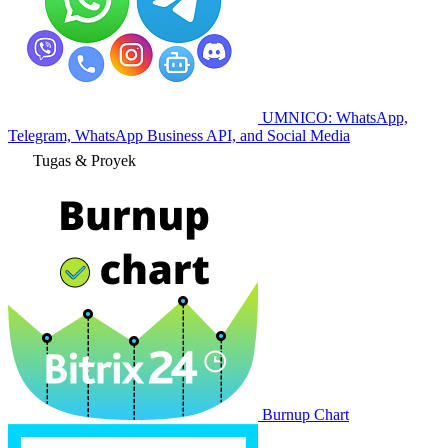
UMNICO: WhatsApp,
Telegram, WhatsApp Business API, and Social Media
Tugas & Proyek
Burnup Chart