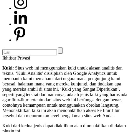
Ikhtisar Privasi
Kuki:
Situs web ini menggunakan kuki untuk alasan analitis dan
teknis. ‘Kuki Analitis’ disisipkan oleh Google Analytics untuk
membantu kami memahami dari negara mana pengunjung kami
berasal, halaman mana yang mereka kunjungi, dan tindakan apa
yang mereka ambil di situs ini. ‘Kuki yang Sangat Diperlukan’,
seperti yang tersirat dari namanya, adalah jenis kuki yang harus ada
agar fitur-fitur tertentu dari situs web ini berfungsi dengan benar,
contohnya kemampuan untuk menggunakan obrolan langsung.
Menonaktifkan kuki ini akan menonaktifkan akses ke fitur-fitur
tersebut dan menurunkan level pengalaman situs web Anda.
Kuki dari kedua jenis dapat diaktifkan atau dinonaktifkan di dalam
plugin ini.