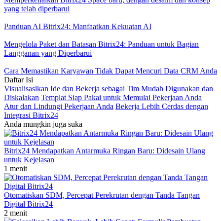
yang telah diperbarui
Panduan AI Bitrix24: Manfaatkan Kekuatan AI
Mengelola Paket dan Batasan Bitrix24: Panduan untuk Bagian
Langganan yang Diperbarui
Cara Memastikan Karyawan Tidak Dapat Mencuri Data CRM Anda
Daftar Isi
Visualisasikan Ide dan Bekerja sebagai Tim
Mudah Digunakan dan
Diskalakan
Templat Siap Pakai untuk Memulai Pekerjaan Anda
Atur dan Lindungi Pekerjaan Anda
Bekerja Lebih Cerdas dengan
Integrasi Bitrix24
Anda mungkin juga suka
Bitrix24 Mendapatkan Antarmuka Ringan Baru: Didesain Ulang
untuk Kejelasan
1 menit
Otomatiskan SDM, Percepat Perekrutan dengan Tanda Tangan
Digital Bitrix24
2 menit