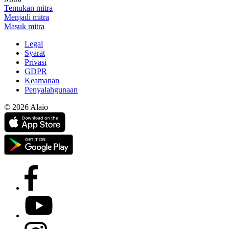
Temukan mitra
Menjadi mitra
Masuk mitra
Legal
Syarat
Privasi
GDPR
Keamanan
Penyalahgunaan
© 2026 Alaio