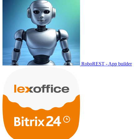
RoboREST - App builder