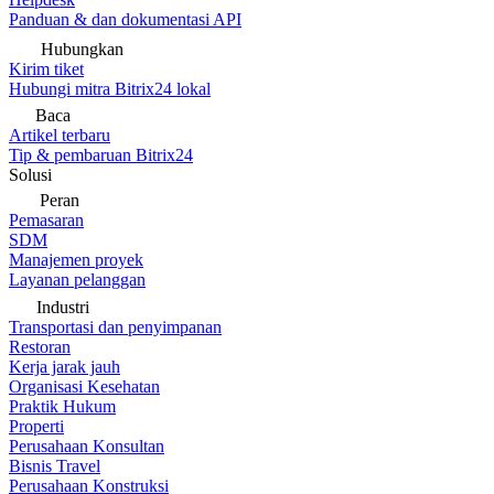
Panduan & dan dokumentasi API
Hubungkan
Kirim tiket
Hubungi mitra Bitrix24 lokal
Baca
Artikel terbaru
Tip & pembaruan Bitrix24
Solusi
Peran
Pemasaran
SDM
Manajemen proyek
Layanan pelanggan
Industri
Transportasi dan penyimpanan
Restoran
Kerja jarak jauh
Organisasi Kesehatan
Praktik Hukum
Properti
Perusahaan Konsultan
Bisnis Travel
Perusahaan Konstruksi