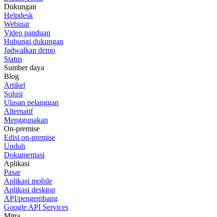
Dukungan
Helpdesk
Webinar
Video panduan
Hubungi dukungan
Jadwalkan demo
Status
Sumber daya
Blog
Artikel
Solusi
Ulasan pelanggan
Alternatif
Menggunakan
On-premise
Edisi on-premise
Unduh
Dokumentasi
Aplikasi
Pasar
Aplikasi mobile
Aplikasi desktop
API/pengembang
Google API Services
Mitra