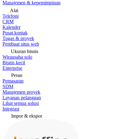
Manajemen & kepemimpinan
Alat
Telefoni
CRM
Kalender
Pusat kontak
Tugas & proyek
Pembuat situs web
Ukuran bisnis
Wirausaha solo
Bisnis kecil
Enterprise
Peran
Pemasaran
SDM
Manajemen proyek
Layanan pelanggan
Lihat semua solusi
Integrasi
Impor & ekspor