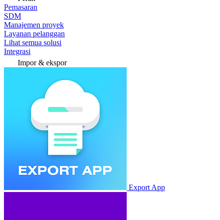
Pemasaran
SDM
Manajemen proyek
Layanan pelanggan
Lihat semua solusi
Integrasi
Impor & ekspor
Export App