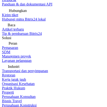
Panduan & dan dokumentasi API
Hubungkan
Kirim tiket
Hubungi mitra Bitrix24 lokal
Baca
Artikel terbaru
Tip & pembaruan Bitrix24
Solusi
Peran
Pemasaran
SDM
Manajemen proyek
Layanan pelanggan
Industri
Transportasi dan penyimpanan
Restoran
Kerja jarak jauh
Organisasi Kesehatan
Praktik Hukum
Properti
Perusahaan Konsultan
Bisnis Travel
Perusahaan Konstruksi