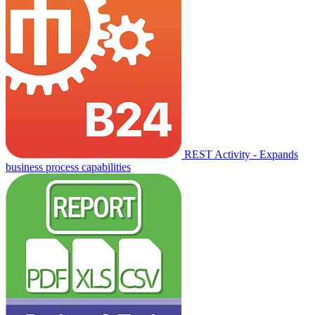
REST Activity - Expands
business process capabilities