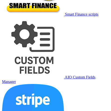
Smart Finance scripts
AIO Custom Fields
Manager