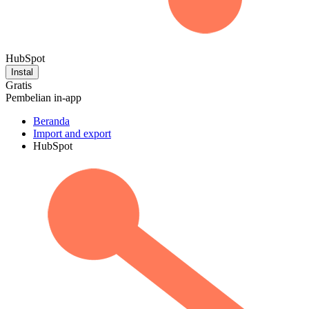
HubSpot
Instal
Gratis
Pembelian in-app
Beranda
Import and export
HubSpot