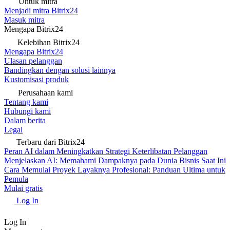
Untuk mitra
Menjadi mitra Bitrix24
Masuk mitra
Mengapa Bitrix24
Kelebihan Bitrix24
Mengapa Bitrix24
Ulasan pelanggan
Bandingkan dengan solusi lainnya
Kustomisasi produk
Perusahaan kami
Tentang kami
Hubungi kami
Dalam berita
Legal
Terbaru dari Bitrix24
Peran AI dalam Meningkatkan Strategi Keterlibatan Pelanggan
Menjelaskan AI: Memahami Dampaknya pada Dunia Bisnis Saat Ini
Cara Memulai Proyek Layaknya Profesional: Panduan Ultima untuk
Pemula
Mulai gratis
Log In
Log In