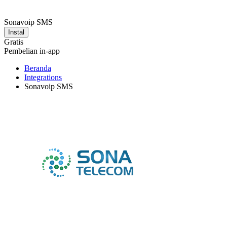
Sonavoip SMS
Instal
Gratis
Pembelian in-app
Beranda
Integrations
Sonavoip SMS