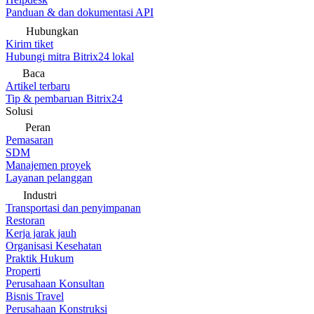
Panduan & dan dokumentasi API
Hubungkan
Kirim tiket
Hubungi mitra Bitrix24 lokal
Baca
Artikel terbaru
Tip & pembaruan Bitrix24
Solusi
Peran
Pemasaran
SDM
Manajemen proyek
Layanan pelanggan
Industri
Transportasi dan penyimpanan
Restoran
Kerja jarak jauh
Organisasi Kesehatan
Praktik Hukum
Properti
Perusahaan Konsultan
Bisnis Travel
Perusahaan Konstruksi