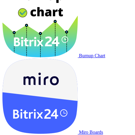
Burnup Chart
Miro Boards