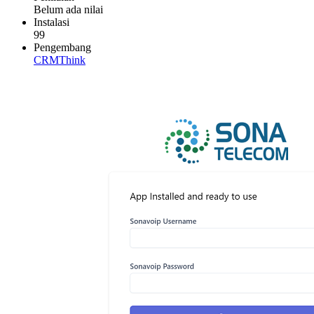
Belum ada nilai
Instalasi
99
Pengembang
CRMThink