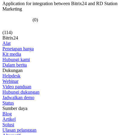
Application for integration between Bitrix24 and RD Station
Marketing
(0)
(114)
Bitrix24
Alat
Penetapan harga
Kit media
Hubungi kami
Dalam berita
Dukungan
Helpdesk
Webinar
Video panduan
Hubungi dukungan
Jadwalkan demo
Status
Sumber daya
Blog
Artikel
Solusi
Ulasan pelanggan