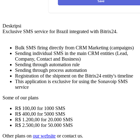
Deskripsi
Exclusive SMS service for Brazil integrated with Bitrix24.
Bulk SMS firing directly from CRM Marketing (campaigns)
Sending individual SMS in the main CRM entities (Lead,
Company, Contact and Business)
Sending through automation rule
Sending through process automation
Registration of the shipment on the Bitrix24 entity's timeline
This application is exclusive for using the Sonavoip SMS
service
Some of our plans
R$ 100,00 for 1000 SMS
R$ 400,00 for 5000 SMS
R$ 1.200,00 for 20.000 SMS
R$ 2.500,00 for 50.000 SMS
Other plans on
our website
or contact us.