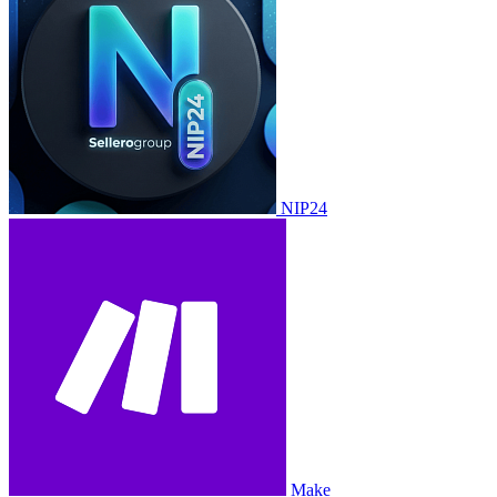
NIP24
Make