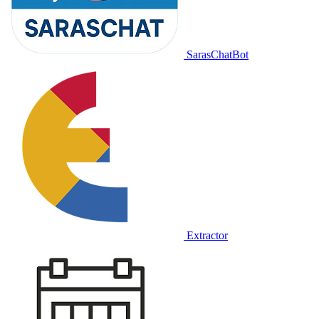
SarasChatBot
Extractor