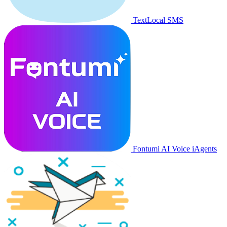
TextLocal SMS
Fontumi AI Voice iAgents