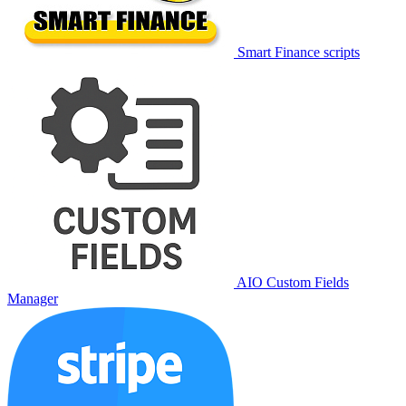
Smart Finance scripts
AIO Custom Fields
Manager