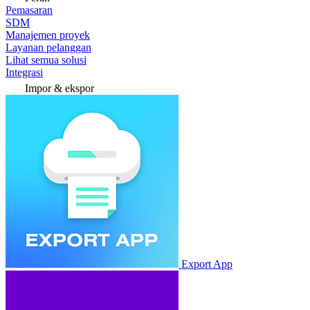
Pemasaran
SDM
Manajemen proyek
Layanan pelanggan
Lihat semua solusi
Integrasi
Impor & ekspor
Export App