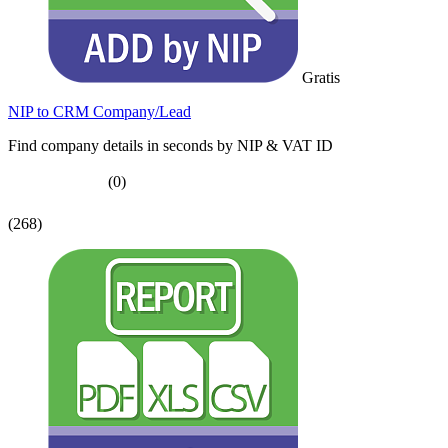
Gratis
NIP to CRM Company/Lead
Find company details in seconds by NIP & VAT ID
(0)
(268)