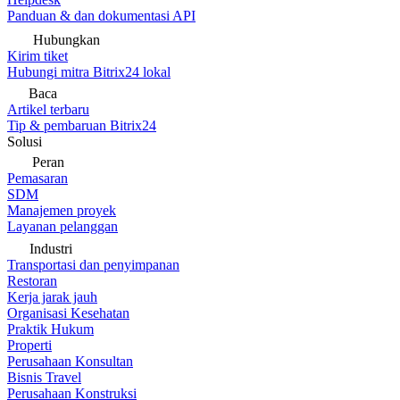
Panduan & dan dokumentasi API
Hubungkan
Kirim tiket
Hubungi mitra Bitrix24 lokal
Baca
Artikel terbaru
Tip & pembaruan Bitrix24
Solusi
Peran
Pemasaran
SDM
Manajemen proyek
Layanan pelanggan
Industri
Transportasi dan penyimpanan
Restoran
Kerja jarak jauh
Organisasi Kesehatan
Praktik Hukum
Properti
Perusahaan Konsultan
Bisnis Travel
Perusahaan Konstruksi