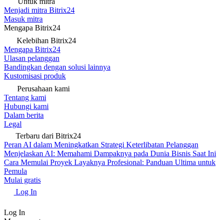
Untuk mitra
Menjadi mitra Bitrix24
Masuk mitra
Mengapa Bitrix24
Kelebihan Bitrix24
Mengapa Bitrix24
Ulasan pelanggan
Bandingkan dengan solusi lainnya
Kustomisasi produk
Perusahaan kami
Tentang kami
Hubungi kami
Dalam berita
Legal
Terbaru dari Bitrix24
Peran AI dalam Meningkatkan Strategi Keterlibatan Pelanggan
Menjelaskan AI: Memahami Dampaknya pada Dunia Bisnis Saat Ini
Cara Memulai Proyek Layaknya Profesional: Panduan Ultima untuk
Pemula
Mulai gratis
Log In
Log In