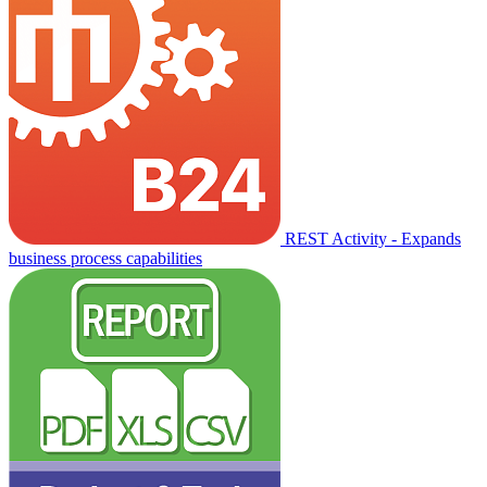
REST Activity - Expands
business process capabilities