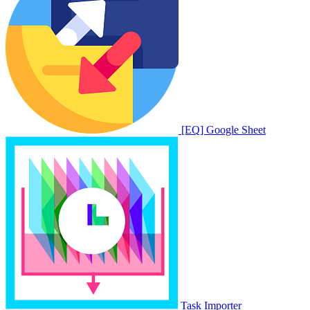
[EQ] Google Sheet
Task Importer