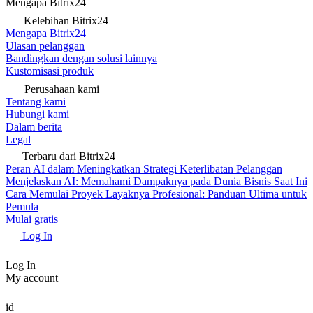
Mengapa Bitrix24
Kelebihan Bitrix24
Mengapa Bitrix24
Ulasan pelanggan
Bandingkan dengan solusi lainnya
Kustomisasi produk
Perusahaan kami
Tentang kami
Hubungi kami
Dalam berita
Legal
Terbaru dari Bitrix24
Peran AI dalam Meningkatkan Strategi Keterlibatan Pelanggan
Menjelaskan AI: Memahami Dampaknya pada Dunia Bisnis Saat Ini
Cara Memulai Proyek Layaknya Profesional: Panduan Ultima untuk
Pemula
Mulai gratis
Log In
Log In
My account
id