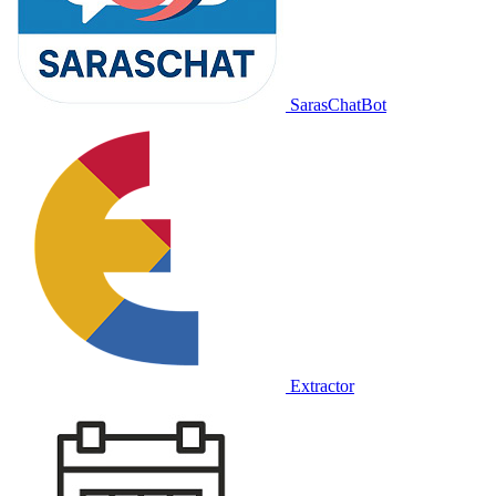
SarasChatBot
Extractor