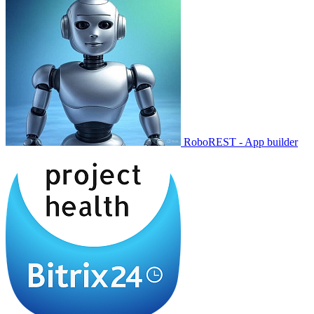
RoboREST - App builder