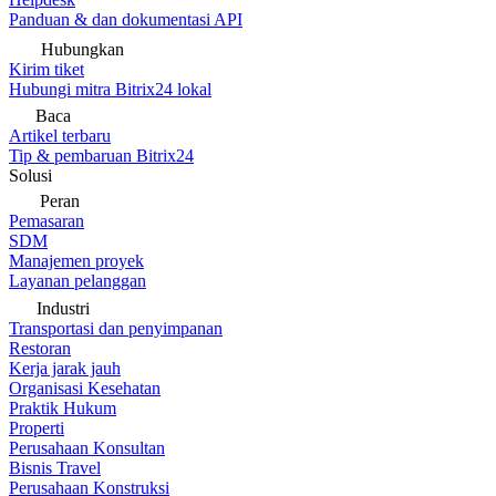
Panduan & dan dokumentasi API
Hubungkan
Kirim tiket
Hubungi mitra Bitrix24 lokal
Baca
Artikel terbaru
Tip & pembaruan Bitrix24
Solusi
Peran
Pemasaran
SDM
Manajemen proyek
Layanan pelanggan
Industri
Transportasi dan penyimpanan
Restoran
Kerja jarak jauh
Organisasi Kesehatan
Praktik Hukum
Properti
Perusahaan Konsultan
Bisnis Travel
Perusahaan Konstruksi