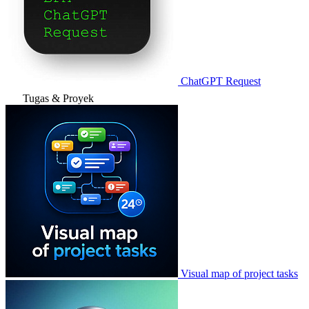
ChatGPT Request
Tugas & Proyek
Visual map of project tasks