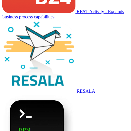
REST Activity - Expands
business process capabilities
RESALA