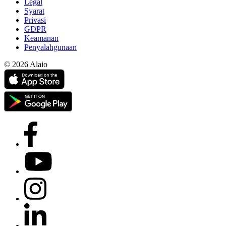
Legal
Syarat
Privasi
GDPR
Keamanan
Penyalahgunaan
© 2026 Alaio