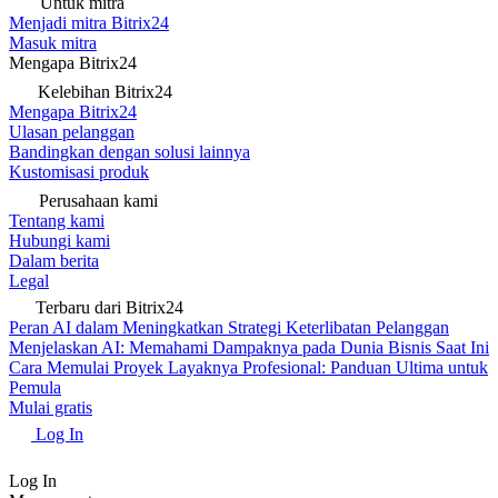
Untuk mitra
Menjadi mitra Bitrix24
Masuk mitra
Mengapa Bitrix24
Kelebihan Bitrix24
Mengapa Bitrix24
Ulasan pelanggan
Bandingkan dengan solusi lainnya
Kustomisasi produk
Perusahaan kami
Tentang kami
Hubungi kami
Dalam berita
Legal
Terbaru dari Bitrix24
Peran AI dalam Meningkatkan Strategi Keterlibatan Pelanggan
Menjelaskan AI: Memahami Dampaknya pada Dunia Bisnis Saat Ini
Cara Memulai Proyek Layaknya Profesional: Panduan Ultima untuk
Pemula
Mulai gratis
Log In
Log In