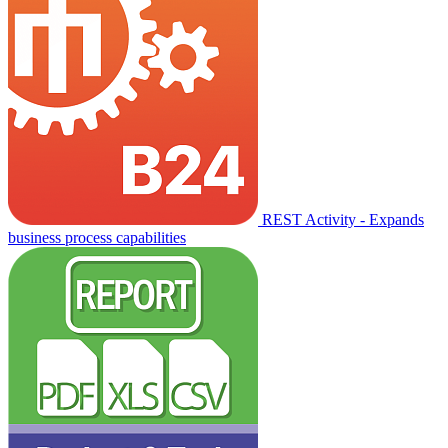
REST Activity - Expands
business process capabilities