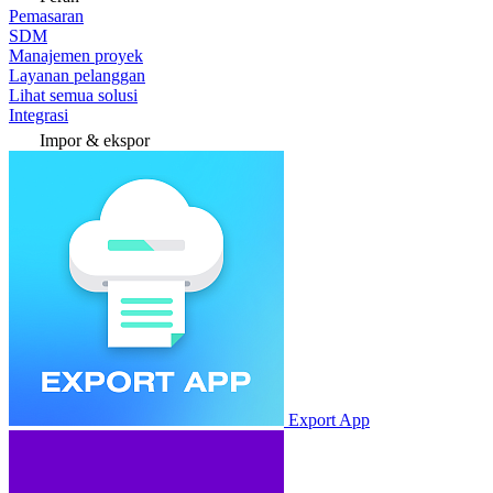
Pemasaran
SDM
Manajemen proyek
Layanan pelanggan
Lihat semua solusi
Integrasi
Impor & ekspor
Export App