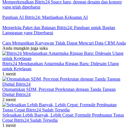
Memperkenalkan Bitrix24 Space baru, dengan desaim dan konsep
yang telah diperbarui
Panduan AI Bitrix24: Manfaatkan Kekuatan AI
Mengelola Paket dan Batasan Bitrix24: Panduan untuk Bagian
Langganan yang Diperbarui
Cara Memastikan Karyawan Tidak Dapat Mencuri Data CRM Anda
Anda mungkin juga suka
Bitrix24 Mendapatkan Antarmuka Ringan Baru: Didesain Ulang
untuk Kejelasan
1 menit
Otomatiskan SDM, Percepat Perekrutan dengan Tanda Tangan
Digital Bitrix24
2 menit
Selesaikan Lebih Banyak, Lebih Cepat: Formulir Pembuatan Tugas
Cepat Bitrix24 Sudah Tersedia
1 menit