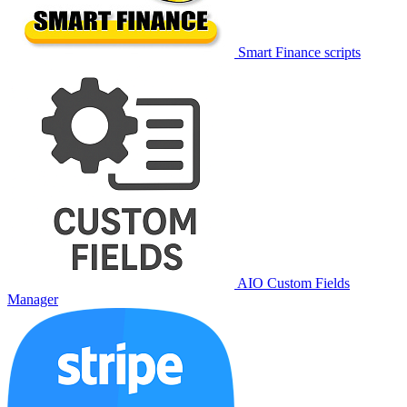
Smart Finance scripts
AIO Custom Fields
Manager