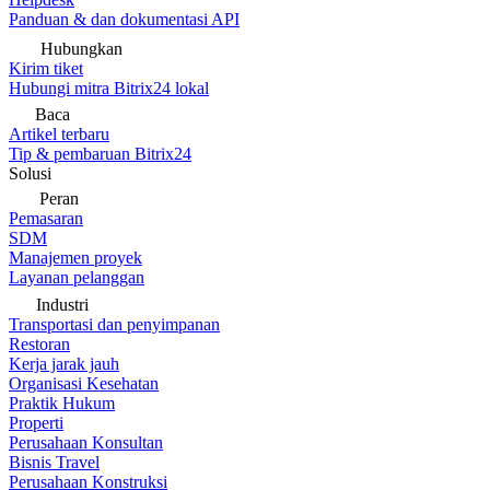
Panduan & dan dokumentasi API
Hubungkan
Kirim tiket
Hubungi mitra Bitrix24 lokal
Baca
Artikel terbaru
Tip & pembaruan Bitrix24
Solusi
Peran
Pemasaran
SDM
Manajemen proyek
Layanan pelanggan
Industri
Transportasi dan penyimpanan
Restoran
Kerja jarak jauh
Organisasi Kesehatan
Praktik Hukum
Properti
Perusahaan Konsultan
Bisnis Travel
Perusahaan Konstruksi