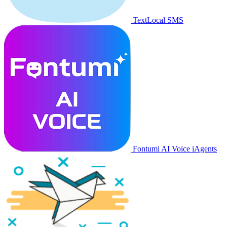
TextLocal SMS
Fontumi AI Voice iAgents