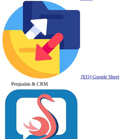
[EQ] Google Sheet
Penjualan & CRM