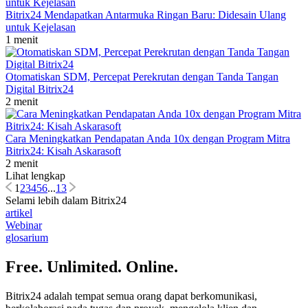
Bitrix24 Mendapatkan Antarmuka Ringan Baru: Didesain Ulang
untuk Kejelasan
1 menit
Otomatiskan SDM, Percepat Perekrutan dengan Tanda Tangan
Digital Bitrix24
2 menit
Cara Meningkatkan Pendapatan Anda 10x dengan Program Mitra
Bitrix24: Kisah Askarasoft
2 menit
Lihat lengkap
1
2
3
4
5
6
...
13
Selami lebih dalam Bitrix24
artikel
Webinar
glosarium
Free. Unlimited. Online.
Bitrix24 adalah tempat semua orang dapat berkomunikasi,