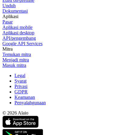
Edisi on-premise
Unduh
Dokumentasi
Aplikasi
Pasar
Aplikasi mobile
Aplikasi desktop
API/pengembang
Google API Services
Mitra
Temukan mitra
Menjadi mitra
Masuk mitra
Legal
Syarat
Privasi
GDPR
Keamanan
Penyalahgunaan
© 2026 Alaio