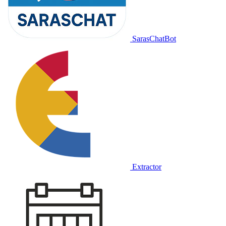
SarasChatBot
Extractor