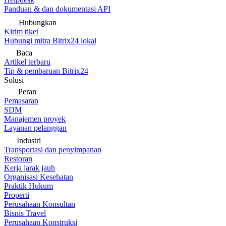
Panduan & dan dokumentasi API
Hubungkan
Kirim tiket
Hubungi mitra Bitrix24 lokal
Baca
Artikel terbaru
Tip & pembaruan Bitrix24
Solusi
Peran
Pemasaran
SDM
Manajemen proyek
Layanan pelanggan
Industri
Transportasi dan penyimpanan
Restoran
Kerja jarak jauh
Organisasi Kesehatan
Praktik Hukum
Properti
Perusahaan Konsultan
Bisnis Travel
Perusahaan Konstruksi