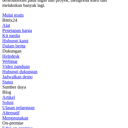
berkolaborasi pada tugas dan proyek, mengelola klien dan
melakukan banyak lagi.
Mulai gratis
Bitrix24
Alat
Penetapan harga
Kit media
Hubungi kami
Dalam berita
Dukungan
Helpdesk
Webinar
Video panduan
Hubungi dukungan
Jadwalkan demo
Status
Sumber daya
Blog
Artikel
Solusi
Ulasan pelanggan
Alternatif
Menggunakan
On-premise