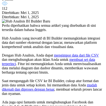
112
Diterbitkan: Mei 1, 2025
Diterbitkan: Mei 1, 2025
Perlu diperhatikan bahwa semua artikel yang disebutkan di sini
tersedia dalam bahasa Inggris.
Hub Analisis yang inovatif di BI Builder memungkinkan integrasi
data dari sumber eksternal dengan lancar, menawarkan platform
komprehensif untuk analisis dan visualisasi data.
Dengan Hub Analisis, Anda dapat
mengimpor data dari file CSV
dan menghubungkan akun iklan Anda untuk
membuat set data
terperinci
. Fitur ini memungkinkan Anda untuk memvisualisasikan
data melalui diagram dan dasbor dinamis, memberikan wawasan
berharga tentang operasi bisnis.
Saat mengunggah file CSV ke BI Builder, cukup atur format dan
jenis data untuk setiap kolom. Ini memastikan data Anda
mudah
dikenali dan diproses dengan benar
, membuat seluruh proses lancar
dan nyaman.
Ada juga opsi fantastis untuk menghubungkan Facebook dan