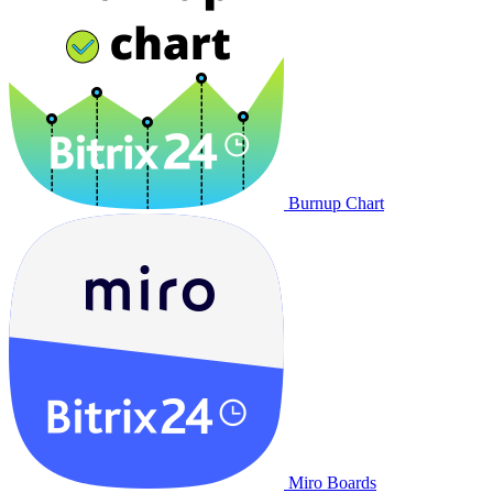
Burnup Chart
Miro Boards