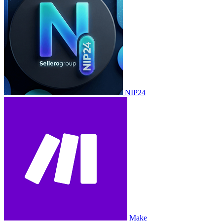
NIP24
Make