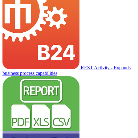
REST Activity - Expands
business process capabilities