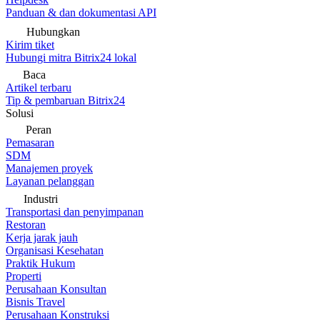
Panduan & dan dokumentasi API
Hubungkan
Kirim tiket
Hubungi mitra Bitrix24 lokal
Baca
Artikel terbaru
Tip & pembaruan Bitrix24
Solusi
Peran
Pemasaran
SDM
Manajemen proyek
Layanan pelanggan
Industri
Transportasi dan penyimpanan
Restoran
Kerja jarak jauh
Organisasi Kesehatan
Praktik Hukum
Properti
Perusahaan Konsultan
Bisnis Travel
Perusahaan Konstruksi