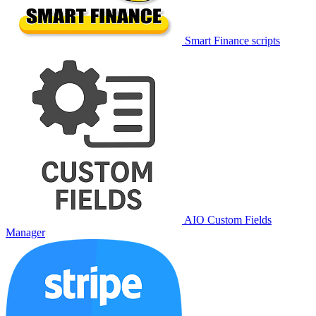
Smart Finance scripts
AIO Custom Fields
Manager