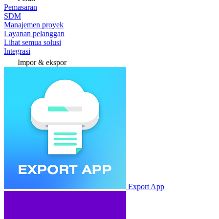
Pemasaran
SDM
Manajemen proyek
Layanan pelanggan
Lihat semua solusi
Integrasi
Impor & ekspor
Export App