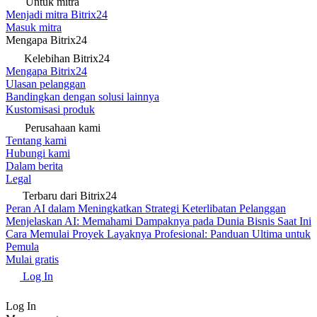
Untuk mitra
Menjadi mitra Bitrix24
Masuk mitra
Mengapa Bitrix24
Kelebihan Bitrix24
Mengapa Bitrix24
Ulasan pelanggan
Bandingkan dengan solusi lainnya
Kustomisasi produk
Perusahaan kami
Tentang kami
Hubungi kami
Dalam berita
Legal
Terbaru dari Bitrix24
Peran AI dalam Meningkatkan Strategi Keterlibatan Pelanggan
Menjelaskan AI: Memahami Dampaknya pada Dunia Bisnis Saat Ini
Cara Memulai Proyek Layaknya Profesional: Panduan Ultima untuk
Pemula
Mulai gratis
Log In
Log In