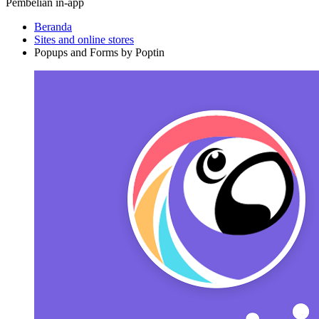
Pembelian in-app
Beranda
Sites and online stores
Popups and Forms by Poptin