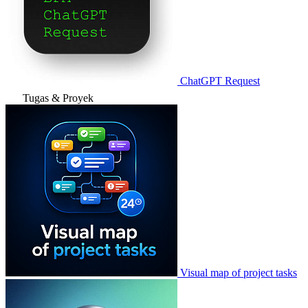
ChatGPT Request
Tugas & Proyek
Visual map of project tasks