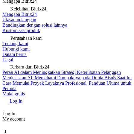
Mengapa Bitrix24
Kelebihan Bitrix24
Mengapa Bitrix24
Ulasan pelanggan
Bandingkan dengan solusi lainnya
Kustomisasi produk
Perusahaan kami
Tentang kami
Hubungi kami
Dalam berita
Legal
Terbaru dari Bitrix24
Peran AI dalam Meningkatkan Strategi Keterlibatan Pelanggan
Menjelaskan AI: Memahami Dampaknya pada Dunia Bisnis Saat Ini
Cara Memulai Proyek Layaknya Profesional: Panduan Ultima untuk
Pemula
Mulai gratis
Log In
Log In
My account
id