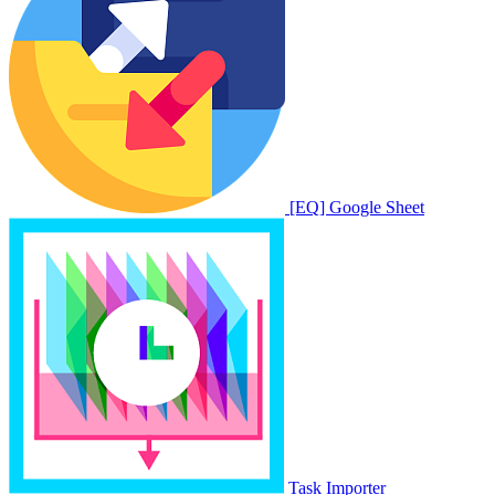
[EQ] Google Sheet
Task Importer