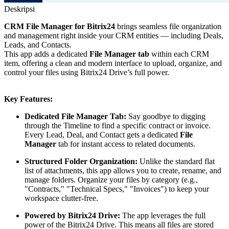
Deskripsi
CRM File Manager for Bitrix24
brings seamless file organization
and management right inside your CRM entities — including Deals,
Leads, and Contacts.
This app adds a dedicated
File Manager tab
within each CRM
item, offering a clean and modern interface to upload, organize, and
control your files using Bitrix24 Drive’s full power.
Key Features:
Dedicated File Manager Tab:
Say goodbye to digging
through the Timeline to find a specific contract or invoice.
Every Lead, Deal, and Contact gets a dedicated
File
Manager
tab for instant access to related documents.
Structured Folder Organization:
Unlike the standard flat
list of attachments, this app allows you to create, rename, and
manage folders. Organize your files by category (e.g.,
"Contracts," "Technical Specs," "Invoices") to keep your
workspace clutter-free.
Powered by Bitrix24 Drive:
The app leverages the full
power of the Bitrix24 Drive. This means all files are stored