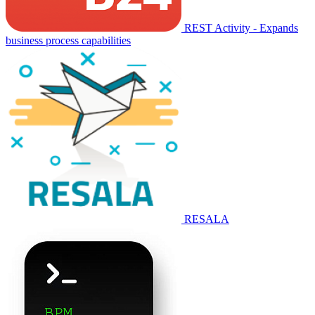
REST Activity - Expands
business process capabilities
RESALA