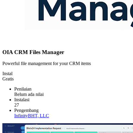
OIA CRM Files Manager
Powerful file management for your CRM items
Instal
Gratis
Penilaian
Belum ada nilai
Instalasi
27
Pengembang
InfinityBHT, LLC