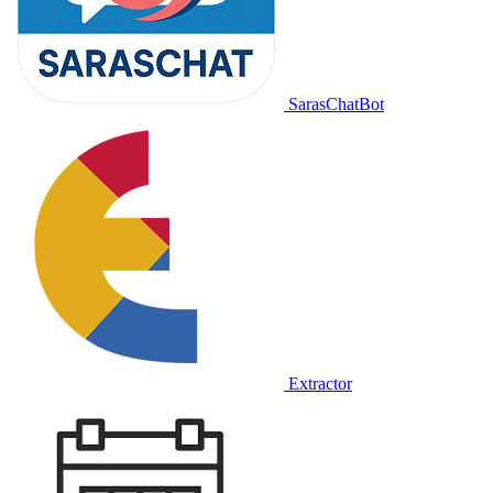
SarasChatBot
Extractor