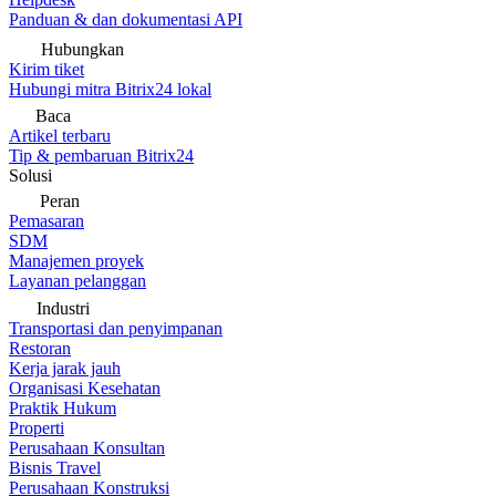
Panduan & dan dokumentasi API
Hubungkan
Kirim tiket
Hubungi mitra Bitrix24 lokal
Baca
Artikel terbaru
Tip & pembaruan Bitrix24
Solusi
Peran
Pemasaran
SDM
Manajemen proyek
Layanan pelanggan
Industri
Transportasi dan penyimpanan
Restoran
Kerja jarak jauh
Organisasi Kesehatan
Praktik Hukum
Properti
Perusahaan Konsultan
Bisnis Travel
Perusahaan Konstruksi