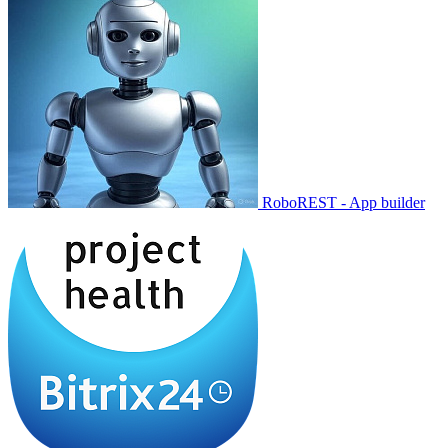
RoboREST - App builder