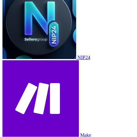
NIP24
Make