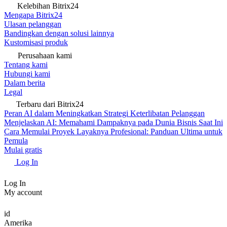
Kelebihan Bitrix24
Mengapa Bitrix24
Ulasan pelanggan
Bandingkan dengan solusi lainnya
Kustomisasi produk
Perusahaan kami
Tentang kami
Hubungi kami
Dalam berita
Legal
Terbaru dari Bitrix24
Peran AI dalam Meningkatkan Strategi Keterlibatan Pelanggan
Menjelaskan AI: Memahami Dampaknya pada Dunia Bisnis Saat Ini
Cara Memulai Proyek Layaknya Profesional: Panduan Ultima untuk
Pemula
Mulai gratis
Log In
Log In
My account
id
Amerika