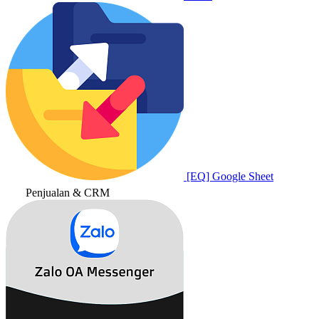
[EQ] Google Sheet
Penjualan & CRM