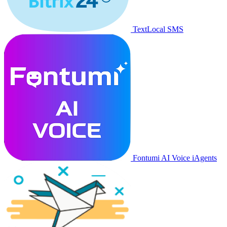
TextLocal SMS
Fontumi AI Voice iAgents