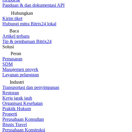
Panduan & dan dokumentasi API
Hubungkan
Kirim tiket
Hubungi mitra Bitrix24 lokal
Baca
Artikel terbaru
Tip & pembaruan Bitrix24
Solusi
Peran
Pemasaran
SDM
Manajemen proyek
Layanan pelanggan
Industri
Transportasi dan penyimpanan
Restoran
Kerja jarak jauh
Organisasi Kesehatan
Praktik Hukum
Properti
Perusahaan Konsultan
Bisnis Travel
Perusahaan Konstruksi