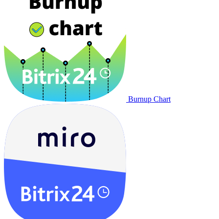
Burnup Chart