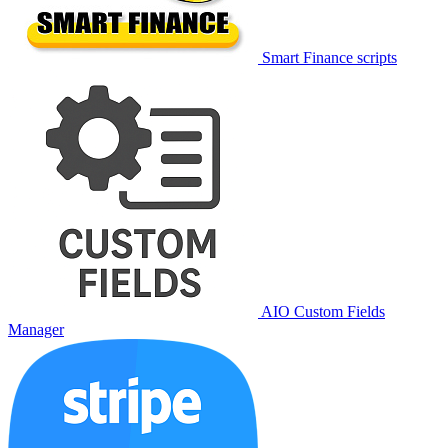
Smart Finance scripts
AIO Custom Fields
Manager