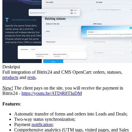
Deskripsi
Full integration of Bitrix24 and CMS OpenCart: orders, statuses,
products
and
rests
.
New!
The client pays on the site, you will receive the payment in
Bitrix24 -
https://youtu.be/ATDjR8TIuDM
Features
:
Automatic transfer of forms and orders into Leads and Deals;
Two-way status synchronization;
Payment
notification
;
Comprehensive analytics (UTM tags, visited pages, and Sales