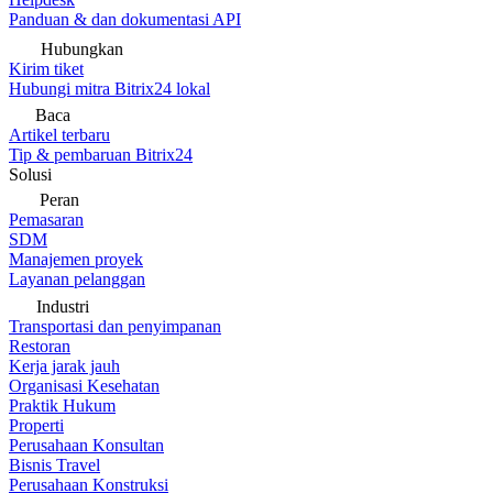
Panduan & dan dokumentasi API
Hubungkan
Kirim tiket
Hubungi mitra Bitrix24 lokal
Baca
Artikel terbaru
Tip & pembaruan Bitrix24
Solusi
Peran
Pemasaran
SDM
Manajemen proyek
Layanan pelanggan
Industri
Transportasi dan penyimpanan
Restoran
Kerja jarak jauh
Organisasi Kesehatan
Praktik Hukum
Properti
Perusahaan Konsultan
Bisnis Travel
Perusahaan Konstruksi