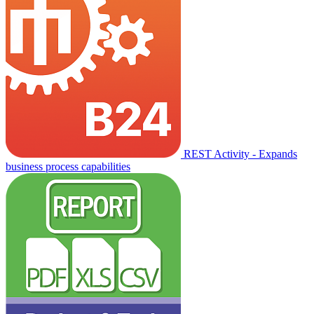
REST Activity - Expands
business process capabilities