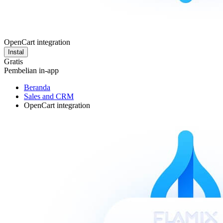
OpenCart integration
Instal
Gratis
Pembelian in-app
Beranda
Sales and CRM
OpenCart integration