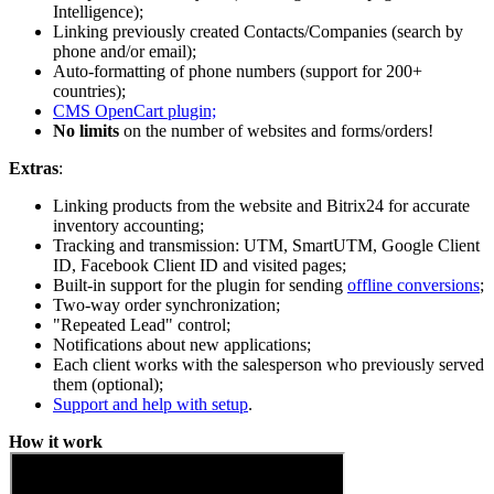
Intelligence);
Linking previously created Contacts/Companies (search by
phone and/or email);
Auto-formatting of phone numbers (support for 200+
countries);
CMS OpenCart plugin;
No limits
on the number of websites and forms/orders!
Extras
:
Linking products from the website and Bitrix24 for accurate
inventory accounting;
Tracking and transmission: UTM, SmartUTM, Google Client
ID, Facebook Client ID and visited pages;
Built-in support for the plugin for sending
offline conversions
;
Two-way order synchronization;
"Repeated Lead" control;
Notifications about new applications;
Each client works with the salesperson who previously served
them (optional);
Support and help with setup
.
How it work