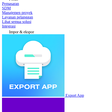
Pemasaran
SDM
Manajemen proyek
Layanan pelanggan
Lihat semua solusi
Integrasi
Impor & ekspor
Export App