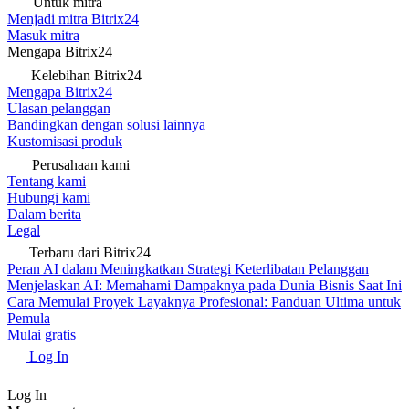
Untuk mitra
Menjadi mitra Bitrix24
Masuk mitra
Mengapa Bitrix24
Kelebihan Bitrix24
Mengapa Bitrix24
Ulasan pelanggan
Bandingkan dengan solusi lainnya
Kustomisasi produk
Perusahaan kami
Tentang kami
Hubungi kami
Dalam berita
Legal
Terbaru dari Bitrix24
Peran AI dalam Meningkatkan Strategi Keterlibatan Pelanggan
Menjelaskan AI: Memahami Dampaknya pada Dunia Bisnis Saat Ini
Cara Memulai Proyek Layaknya Profesional: Panduan Ultima untuk
Pemula
Mulai gratis
Log In
Log In