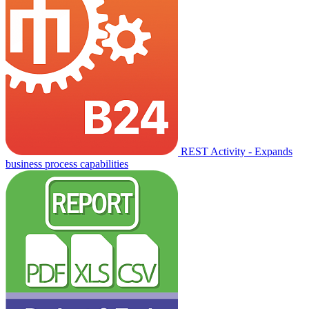
REST Activity - Expands
business process capabilities