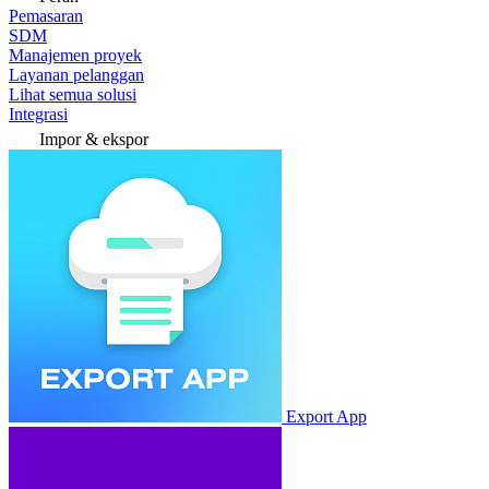
Pemasaran
SDM
Manajemen proyek
Layanan pelanggan
Lihat semua solusi
Integrasi
Impor & ekspor
Export App