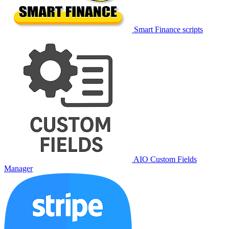
Smart Finance scripts
AIO Custom Fields
Manager