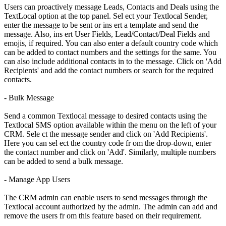
Users can proactively message Leads, Contacts and Deals using the
TextLocal option at the top panel. Sel ect your Textlocal Sender,
enter the message to be sent or ins ert a template and send the
message. Also, ins ert User Fields, Lead/Contact/Deal Fields and
emojis, if required. You can also enter a default country code which
can be added to contact numbers and the settings for the same. You
can also include additional contacts in to the message. Click on 'Add
Recipients' and add the contact numbers or search for the required
contacts.
- Bulk Message
Send a common Textlocal message to desired contacts using the
Textlocal SMS option available within the menu on the left of your
CRM. Sele ct the message sender and click on 'Add Recipients'.
Here you can sel ect the country code fr om the drop-down, enter
the contact number and click on 'Add'. Similarly, multiple numbers
can be added to send a bulk message.
- Manage App Users
The CRM admin can enable users to send messages through the
Textlocal account authorized by the admin. The admin can add and
remove the users fr om this feature based on their requirement.