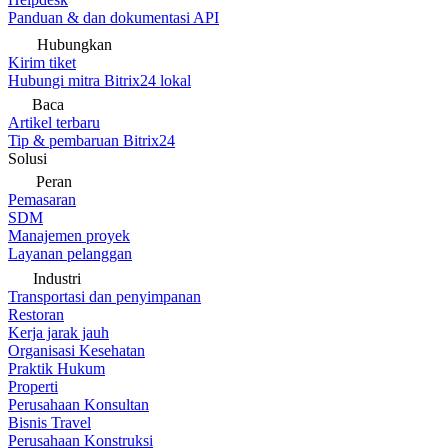
Panduan & dan dokumentasi API
Hubungkan
Kirim tiket
Hubungi mitra Bitrix24 lokal
Baca
Artikel terbaru
Tip & pembaruan Bitrix24
Solusi
Peran
Pemasaran
SDM
Manajemen proyek
Layanan pelanggan
Industri
Transportasi dan penyimpanan
Restoran
Kerja jarak jauh
Organisasi Kesehatan
Praktik Hukum
Properti
Perusahaan Konsultan
Bisnis Travel
Perusahaan Konstruksi