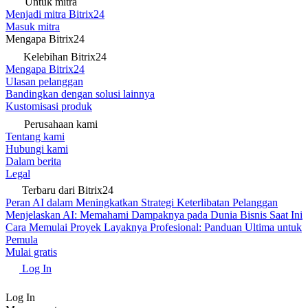
Untuk mitra
Menjadi mitra Bitrix24
Masuk mitra
Mengapa Bitrix24
Kelebihan Bitrix24
Mengapa Bitrix24
Ulasan pelanggan
Bandingkan dengan solusi lainnya
Kustomisasi produk
Perusahaan kami
Tentang kami
Hubungi kami
Dalam berita
Legal
Terbaru dari Bitrix24
Peran AI dalam Meningkatkan Strategi Keterlibatan Pelanggan
Menjelaskan AI: Memahami Dampaknya pada Dunia Bisnis Saat Ini
Cara Memulai Proyek Layaknya Profesional: Panduan Ultima untuk
Pemula
Mulai gratis
Log In
Log In