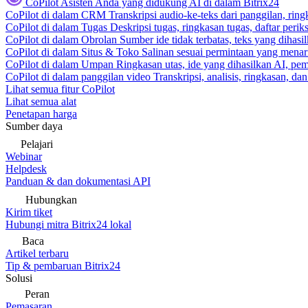
CoPilot
Asisten Anda yang didukung AI di dalam Bitrix24
CoPilot di dalam CRM
Transkripsi audio-ke-teks dari panggilan, rin
CoPilot di dalam Tugas
Deskripsi tugas, ringkasan tugas, daftar peri
CoPilot di dalam Obrolan
Sumber ide tidak terbatas, teks yang dihasi
CoPilot di dalam Situs & Toko
Salinan sesuai permintaan yang menari
CoPilot di dalam Umpan
Ringkasan utas, ide yang dihasilkan AI, pem
CoPilot di dalam panggilan video
Transkripsi, analisis, ringkasan, d
Lihat semua fitur CoPilot
Lihat semua alat
Penetapan harga
Sumber daya
Pelajari
Webinar
Helpdesk
Panduan & dan dokumentasi API
Hubungkan
Kirim tiket
Hubungi mitra Bitrix24 lokal
Baca
Artikel terbaru
Tip & pembaruan Bitrix24
Solusi
Peran
Pemasaran