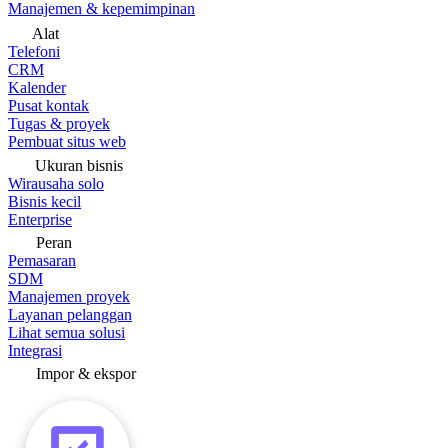
Manajemen & kepemimpinan
Alat
Telefoni
CRM
Kalender
Pusat kontak
Tugas & proyek
Pembuat situs web
Ukuran bisnis
Wirausaha solo
Bisnis kecil
Enterprise
Peran
Pemasaran
SDM
Manajemen proyek
Layanan pelanggan
Lihat semua solusi
Integrasi
Impor & ekspor