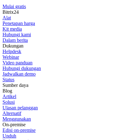
Mulai gratis
Bitrix24
Alat
Penetapan harga
Kit media
Hubungi kami
Dalam berita
Dukungan
Helpdesk
Webinar
Video panduan
Hubungi dukungan
Jadwalkan demo
Status
Sumber daya
Blog
Artikel
Solusi
Ulasan pelanggan
Alternatif
Menggunakan
On-premise
Edisi on-premise
Unduh