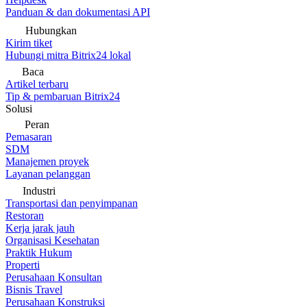
Panduan & dan dokumentasi API
Hubungkan
Kirim tiket
Hubungi mitra Bitrix24 lokal
Baca
Artikel terbaru
Tip & pembaruan Bitrix24
Solusi
Peran
Pemasaran
SDM
Manajemen proyek
Layanan pelanggan
Industri
Transportasi dan penyimpanan
Restoran
Kerja jarak jauh
Organisasi Kesehatan
Praktik Hukum
Properti
Perusahaan Konsultan
Bisnis Travel
Perusahaan Konstruksi