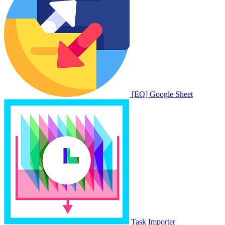
[EQ] Google Sheet
Task Importer