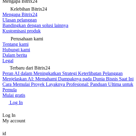
Mengapa Bitrix24
Kelebihan Bitrix24
Mengapa Bitrix24
Ulasan pelanggan
Bandingkan dengan solusi lainnya
Kustomisasi produk
Perusahaan kami
Tentang kami
Hubungi kami
Dalam berita
Legal
Terbaru dari Bitrix24
Peran AI dalam Meningkatkan Strategi Keterlibatan Pelanggan
Menjelaskan AI: Memahami Dampaknya pada Dunia Bisnis Saat Ini
Cara Memulai Proyek Layaknya Profesional: Panduan Ultima untuk
Pemula
Mulai gratis
Log In
Log In
My account
id