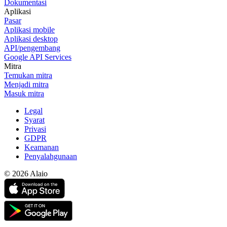
Dokumentasi
Aplikasi
Pasar
Aplikasi mobile
Aplikasi desktop
API/pengembang
Google API Services
Mitra
Temukan mitra
Menjadi mitra
Masuk mitra
Legal
Syarat
Privasi
GDPR
Keamanan
Penyalahgunaan
© 2026 Alaio