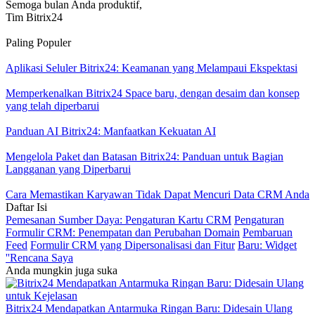
Semoga bulan Anda produktif,
Tim Bitrix24
Paling Populer
Aplikasi Seluler Bitrix24: Keamanan yang Melampaui Ekspektasi
Memperkenalkan Bitrix24 Space baru, dengan desaim dan konsep
yang telah diperbarui
Panduan AI Bitrix24: Manfaatkan Kekuatan AI
Mengelola Paket dan Batasan Bitrix24: Panduan untuk Bagian
Langganan yang Diperbarui
Cara Memastikan Karyawan Tidak Dapat Mencuri Data CRM Anda
Daftar Isi
Pemesanan Sumber Daya: Pengaturan Kartu CRM
Pengaturan
Formulir CRM: Penempatan dan Perubahan Domain
Pembaruan
Feed
Formulir CRM yang Dipersonalisasi dan Fitur
Baru: Widget
''Rencana Saya
Anda mungkin juga suka
Bitrix24 Mendapatkan Antarmuka Ringan Baru: Didesain Ulang