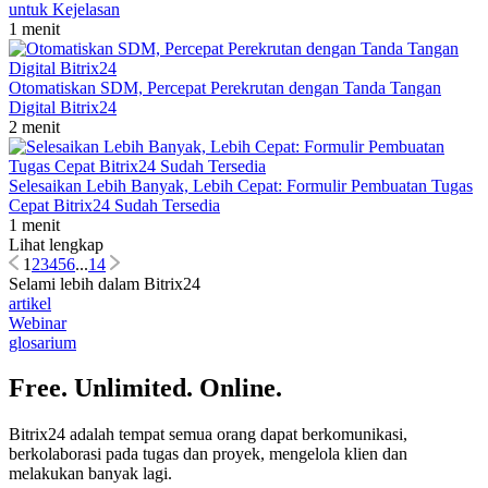
untuk Kejelasan
1 menit
Otomatiskan SDM, Percepat Perekrutan dengan Tanda Tangan
Digital Bitrix24
2 menit
Selesaikan Lebih Banyak, Lebih Cepat: Formulir Pembuatan Tugas
Cepat Bitrix24 Sudah Tersedia
1 menit
Lihat lengkap
1
2
3
4
5
6
...
14
Selami lebih dalam Bitrix24
artikel
Webinar
glosarium
Free. Unlimited. Online.
Bitrix24 adalah tempat semua orang dapat berkomunikasi,
berkolaborasi pada tugas dan proyek, mengelola klien dan
melakukan banyak lagi.