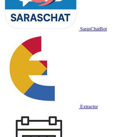
SarasChatBot
Extractor