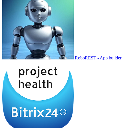
RoboREST - App builder