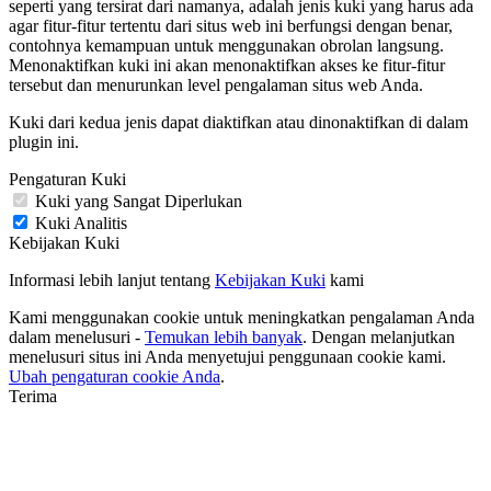
seperti yang tersirat dari namanya, adalah jenis kuki yang harus ada
agar fitur-fitur tertentu dari situs web ini berfungsi dengan benar,
contohnya kemampuan untuk menggunakan obrolan langsung.
Menonaktifkan kuki ini akan menonaktifkan akses ke fitur-fitur
tersebut dan menurunkan level pengalaman situs web Anda.
Kuki dari kedua jenis dapat diaktifkan atau dinonaktifkan di dalam
plugin ini.
Pengaturan Kuki
Kuki yang Sangat Diperlukan
Kuki Analitis
Kebijakan Kuki
Informasi lebih lanjut tentang
Kebijakan Kuki
kami
Kami menggunakan cookie untuk meningkatkan pengalaman Anda
dalam menelusuri -
Temukan lebih banyak
. Dengan melanjutkan
menelusuri situs ini Anda menyetujui penggunaan cookie kami.
Ubah pengaturan cookie Anda
.
Terima