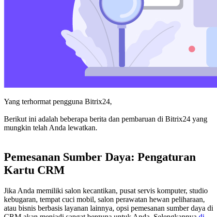
Yang terhormat pengguna Bitrix24,
Berikut ini adalah beberapa berita dan pembaruan di Bitrix24 yang
mungkin telah Anda lewatkan.
Pemesanan Sumber Daya: Pengaturan
Kartu CRM
Jika Anda memiliki salon kecantikan, pusat servis komputer, studio
kebugaran, tempat cuci mobil, salon perawatan hewan peliharaan,
atau bisnis berbasis layanan lainnya, opsi pemesanan sumber daya di
CRM akan menjadi sangat berguna untuk Anda. Selengkapnya
di