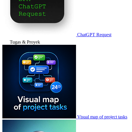
ChatGPT Request
Tugas & Proyek
Visual map of project tasks