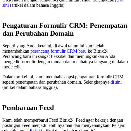
sini
(artikel dalam bahasa Inggris).
Pengaturan Formulir CRM: Penempatan
dan Perubahan Domain
Seperti yang Anda ketahui, di awal tahun ini kami telah
menambahkan
perancang formulir CRM baru
ke Bitrix24.
Perancang baru ini sangat fleksibel dan memungkinkan Anda
mengedit formulir dengan mudah dan melihatnya langsung di dalam
mode edit.
Dalam artikel ini, kami membahas opsi pengaturan formulir CRM
seperti penempatan dan perubahan domain. Selengkapnya
di sini
(artikel dalam bahasa Inggris).
Pembaruan Feed
Kami telah memperbarui Feed Bitrix24 Feed agar bekerja dengan
postingan Feed menjadi lebih nyaman dan menyenangkan. Pelajari
selengkapnya
di sini
(artikel dalam bahasa Inggris).