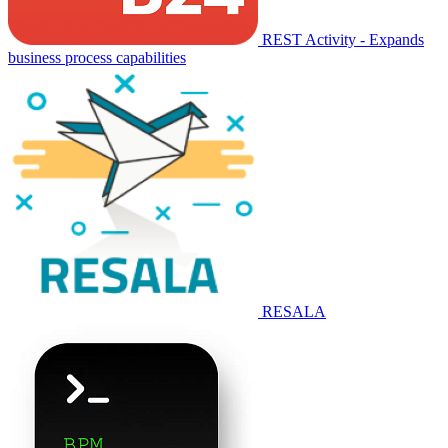
REST Activity - Expands
business process capabilities
RESALA