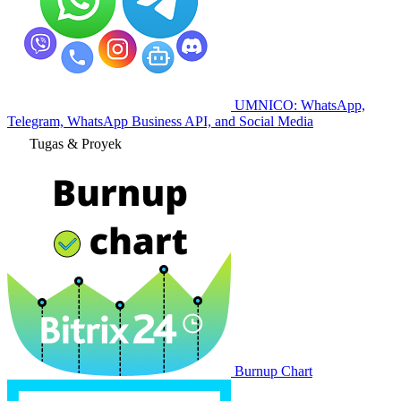
UMNICO: WhatsApp,
Telegram, WhatsApp Business API, and Social Media
Tugas & Proyek
Burnup Chart