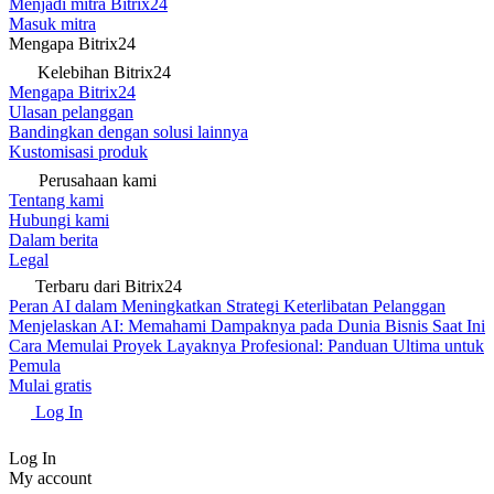
Menjadi mitra Bitrix24
Masuk mitra
Mengapa Bitrix24
Kelebihan Bitrix24
Mengapa Bitrix24
Ulasan pelanggan
Bandingkan dengan solusi lainnya
Kustomisasi produk
Perusahaan kami
Tentang kami
Hubungi kami
Dalam berita
Legal
Terbaru dari Bitrix24
Peran AI dalam Meningkatkan Strategi Keterlibatan Pelanggan
Menjelaskan AI: Memahami Dampaknya pada Dunia Bisnis Saat Ini
Cara Memulai Proyek Layaknya Profesional: Panduan Ultima untuk
Pemula
Mulai gratis
Log In
Log In
My account