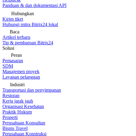
Panduan & dan dokumentasi API
Hubungkan
Kirim tiket
Hubungi mitra Bitrix24 lokal
Baca
Artikel terbaru
Tip & pembaruan Bitrix24
Solusi
Peran
Pemasaran
SDM
Manajemen proyek
Layanan pelanggan
Industri
Transportasi dan penyimpanan
Restoran
Kerja jarak jauh
Organisasi Kesehatan
Praktik Hukum
Properti
Perusahaan Konsultan
Bisnis Travel
Perusahaan Konstruksi