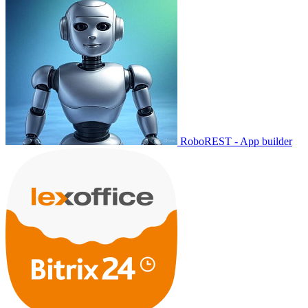
RoboREST - App builder