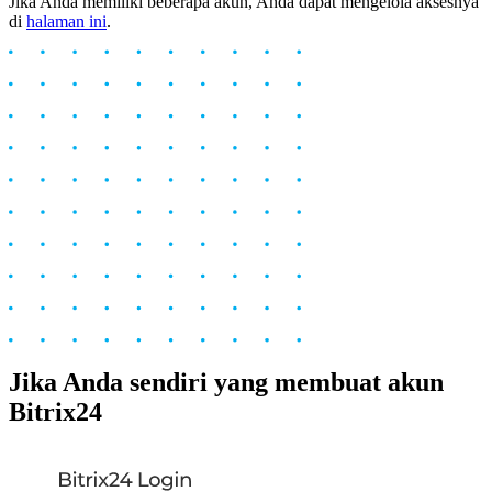
Jika Anda memiliki beberapa akun, Anda dapat mengelola aksesnya
di
halaman ini
.
Jika Anda sendiri yang membuat akun
Bitrix24