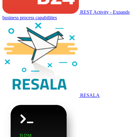
REST Activity - Expands
business process capabilities
RESALA