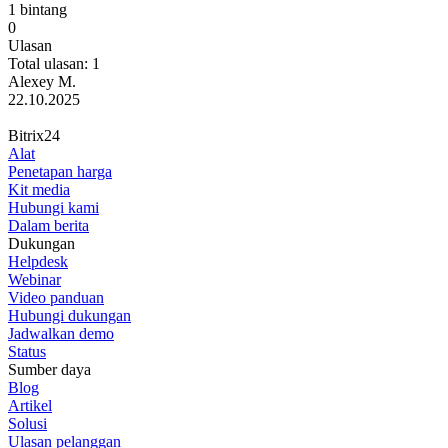
1 bintang
0
Ulasan
Total ulasan: 1
Alexey M.
22.10.2025
Bitrix24
Alat
Penetapan harga
Kit media
Hubungi kami
Dalam berita
Dukungan
Helpdesk
Webinar
Video panduan
Hubungi dukungan
Jadwalkan demo
Status
Sumber daya
Blog
Artikel
Solusi
Ulasan pelanggan