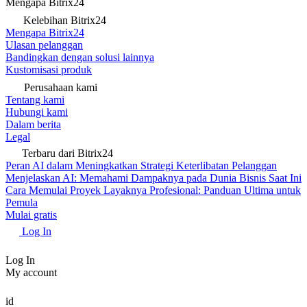
Mengapa Bitrix24
Kelebihan Bitrix24
Mengapa Bitrix24
Ulasan pelanggan
Bandingkan dengan solusi lainnya
Kustomisasi produk
Perusahaan kami
Tentang kami
Hubungi kami
Dalam berita
Legal
Terbaru dari Bitrix24
Peran AI dalam Meningkatkan Strategi Keterlibatan Pelanggan
Menjelaskan AI: Memahami Dampaknya pada Dunia Bisnis Saat Ini
Cara Memulai Proyek Layaknya Profesional: Panduan Ultima untuk
Pemula
Mulai gratis
Log In
Log In
My account
id