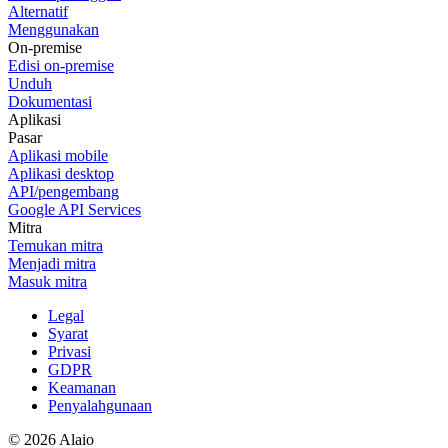
Alternatif
Menggunakan
On-premise
Edisi on-premise
Unduh
Dokumentasi
Aplikasi
Pasar
Aplikasi mobile
Aplikasi desktop
API/pengembang
Google API Services
Mitra
Temukan mitra
Menjadi mitra
Masuk mitra
Legal
Syarat
Privasi
GDPR
Keamanan
Penyalahgunaan
© 2026 Alaio