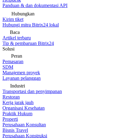
Panduan & dan dokumentasi API
Hubungkan
Kirim tiket
Hubungi mitra Bitrix24 lokal
Baca
Artikel terbaru
Tip & pembaruan Bitrix24
Solusi
Peran
Pemasaran
SDM
Manajemen proyek
Layanan pelanggan
Industri
Transportasi dan penyimpanan
Restoran
Kerja jarak jauh
Organisasi Kesehatan
Praktik Hukum
Properti
Perusahaan Konsultan
Bisnis Travel
Perusahaan Konstruksi