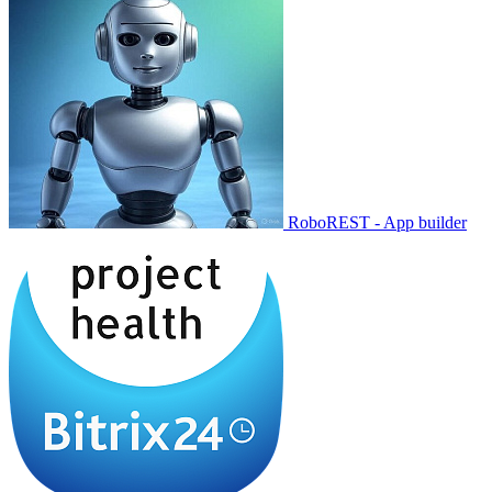
RoboREST - App builder