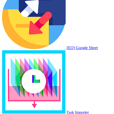
[EQ] Google Sheet
Task Importer