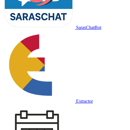
SarasChatBot
Extractor