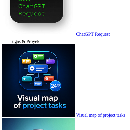
ChatGPT Request
Tugas & Proyek
Visual map of project tasks