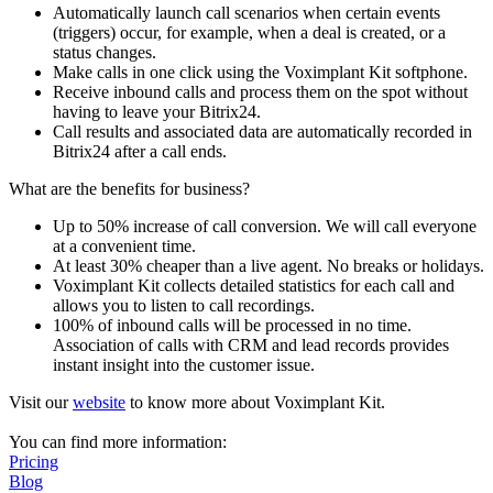
Automatically launch call scenarios when certain events
(triggers) occur, for example, when a deal is created, or a
status changes.
Make calls in one click using the Voximplant Kit softphone.
Receive inbound calls and process them on the spot without
having to leave your Bitrix24.
Call results and associated data are automatically recorded in
Bitrix24 after a call ends.
What are the benefits for business?
Up to 50% increase of call conversion. We will call everyone
at a convenient time.
At least 30% cheaper than a live agent. No breaks or holidays.
Voximplant Kit collects detailed statistics for each call and
allows you to listen to call recordings.
100% of inbound calls will be processed in no time.
Association of calls with CRM and lead records provides
instant insight into the customer issue.
Visit our
website
to know more about Voximplant Kit.
You can find more information:
Pricing
Blog