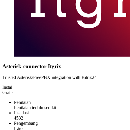
Asterisk-connector Itgrix
Trusted Asterisk/FreePBX integration with Bitrix24
Instal
Gratis
Penilaian
Penilaian terlalu sedikit
Instalasi
4532
Pengembang
Itgro