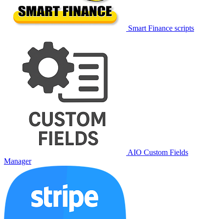
Smart Finance scripts
AIO Custom Fields
Manager