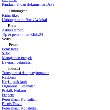
Panduan & dan dokumentasi API
Hubungkan
Kirim tiket
Hubungi mitra Bitrix24 lokal
Baca
Artikel terbaru
Tip & pembaruan Bitrix24
Solusi
Peran
Pemasaran
SDM
Manajemen proyek
Layanan pelanggan
Industri
Transportasi dan penyimpanan
Restoran
Kerja jarak jauh
Organisasi Kesehatan
Praktik Hukum
Properti
Perusahaan Konsultan
Bisnis Travel
Perusahaan Konstruksi