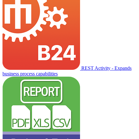
REST Activity - Expands
business process capabilities