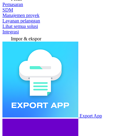
Pemasaran
SDM
Manajemen proyek
Layanan pelanggan
Lihat semua solusi
Integrasi
Impor & ekspor
Export App