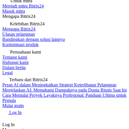
Untuk mitra
Menjadi mitra Bitrix24
Masuk mitra
Mengapa Bitrix24
Kelebihan Bitrix24
Mengapa Bitrix24
Ulasan pelanggan
Bandingkan dengan solusi lainnya
Kustomisasi produk
Perusahaan kami
Tentang kami
Hubungi kami
Dalam berita
Legal
Terbaru dari Bitrix24
Peran AI dalam Meningkatkan Strategi Keterlibatan Pelanggan
Menjelaskan AI: Memahami Dampaknya pada Dunia Bisnis Saat Ini
Cara Memulai Proyek Layaknya Profesional: Panduan Ultima untuk
Pemula
Mulai gratis
Log In
Log In