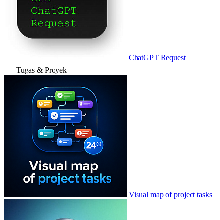
ChatGPT Request
Tugas & Proyek
Visual map of project tasks