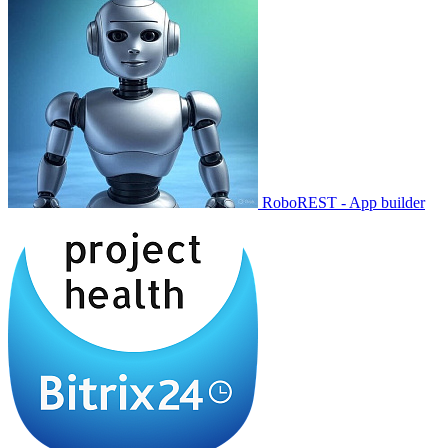
RoboREST - App builder