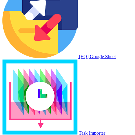
[EQ] Google Sheet
Task Importer