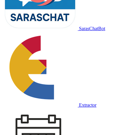
SarasChatBot
Extractor