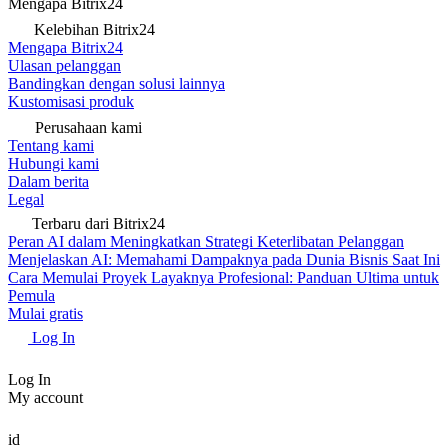
Mengapa Bitrix24
Kelebihan Bitrix24
Mengapa Bitrix24
Ulasan pelanggan
Bandingkan dengan solusi lainnya
Kustomisasi produk
Perusahaan kami
Tentang kami
Hubungi kami
Dalam berita
Legal
Terbaru dari Bitrix24
Peran AI dalam Meningkatkan Strategi Keterlibatan Pelanggan
Menjelaskan AI: Memahami Dampaknya pada Dunia Bisnis Saat Ini
Cara Memulai Proyek Layaknya Profesional: Panduan Ultima untuk
Pemula
Mulai gratis
Log In
Log In
My account
id