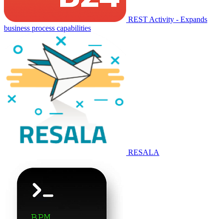
REST Activity - Expands
business process capabilities
RESALA