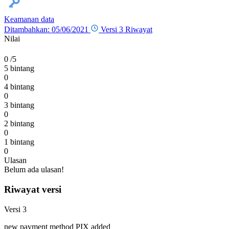
Keamanan data
Ditambahkan: 05/06/2021
Versi 3
Riwayat
Nilai
0
/5
5 bintang
0
4 bintang
0
3 bintang
0
2 bintang
0
1 bintang
0
Ulasan
Belum ada ulasan!
Riwayat versi
Versi 3
new payment method PIX added