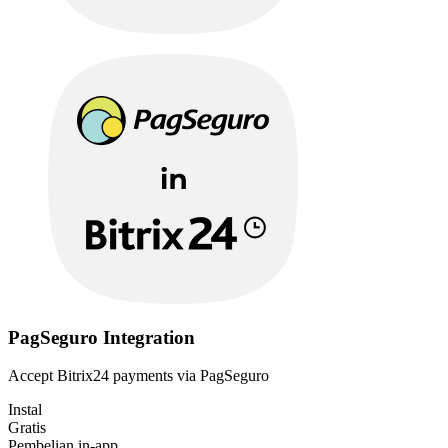
PagSeguro Integration
Accept Bitrix24 payments via PagSeguro
Instal
Gratis
Pembelian in-app