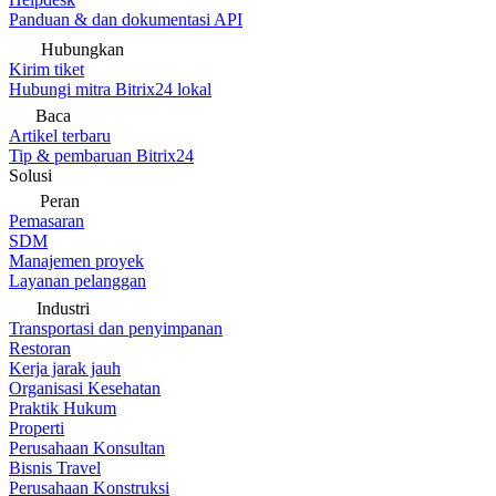
Panduan & dan dokumentasi API
Hubungkan
Kirim tiket
Hubungi mitra Bitrix24 lokal
Baca
Artikel terbaru
Tip & pembaruan Bitrix24
Solusi
Peran
Pemasaran
SDM
Manajemen proyek
Layanan pelanggan
Industri
Transportasi dan penyimpanan
Restoran
Kerja jarak jauh
Organisasi Kesehatan
Praktik Hukum
Properti
Perusahaan Konsultan
Bisnis Travel
Perusahaan Konstruksi