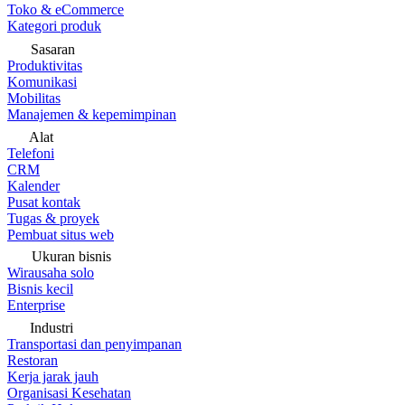
Toko & eCommerce
Kategori produk
Sasaran
Produktivitas
Komunikasi
Mobilitas
Manajemen & kepemimpinan
Alat
Telefoni
CRM
Kalender
Pusat kontak
Tugas & proyek
Pembuat situs web
Ukuran bisnis
Wirausaha solo
Bisnis kecil
Enterprise
Industri
Transportasi dan penyimpanan
Restoran
Kerja jarak jauh
Organisasi Kesehatan