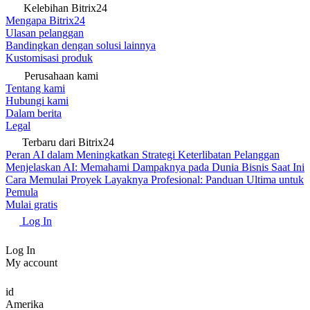
Kelebihan Bitrix24
Mengapa Bitrix24
Ulasan pelanggan
Bandingkan dengan solusi lainnya
Kustomisasi produk
Perusahaan kami
Tentang kami
Hubungi kami
Dalam berita
Legal
Terbaru dari Bitrix24
Peran AI dalam Meningkatkan Strategi Keterlibatan Pelanggan
Menjelaskan AI: Memahami Dampaknya pada Dunia Bisnis Saat Ini
Cara Memulai Proyek Layaknya Profesional: Panduan Ultima untuk
Pemula
Mulai gratis
Log In
Log In
My account
id
Amerika