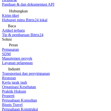
Panduan & dan dokumentasi API
Hubungkan
Kirim tiket
Hubungi mitra Bitrix24 lokal
Baca
Artikel terbaru
Tip & pembaruan Bitrix24
Solusi
Peran
Pemasaran
SDM
Manajemen proyek
Layanan pelanggan
Industri
Transportasi dan penyimpanan
Restoran
Kerja jarak jauh
Organisasi Kesehatan
Praktik Hukum
Properti
Perusahaan Konsultan
Bisnis Travel
Perusahaan Konstruksi