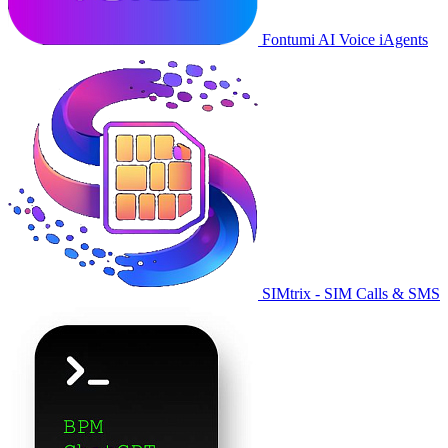
Fontumi AI Voice iAgents
SIMtrix - SIM Calls & SMS