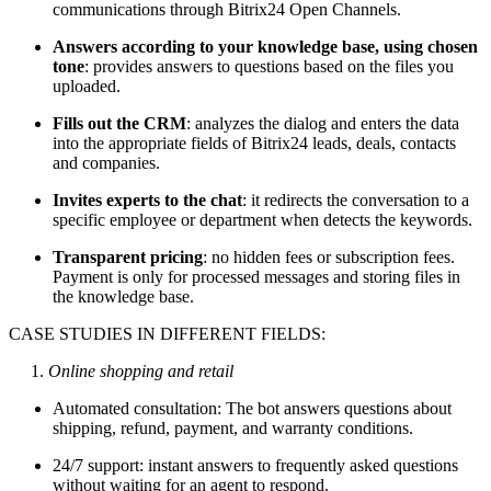
communications through Bitrix24 Open Channels.
Answers according to your knowledge base, using chosen
tone
: provides answers to questions based on the files you
uploaded.
Fills out the CRM
: analyzes the dialog and enters the data
into the appropriate fields of Bitrix24 leads, deals, contacts
and companies.
Invites experts to the chat
: it redirects the conversation to a
specific employee or department when detects the keywords.
Transparent pricing
: no hidden fees or subscription fees.
Payment is only for processed messages and storing files in
the knowledge base.
CASE STUDIES IN DIFFERENT FIELDS:
1.
Online shopping and retail
Automated consultation: The bot answers questions about
shipping, refund, payment, and warranty conditions.
24/7 support: instant answers to frequently asked questions
without waiting for an agent to respond.