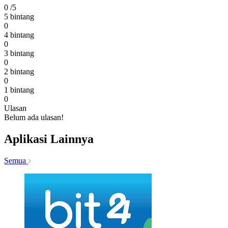
0
/5
5 bintang
0
4 bintang
0
3 bintang
0
2 bintang
0
1 bintang
0
Ulasan
Belum ada ulasan!
Aplikasi Lainnya
Semua