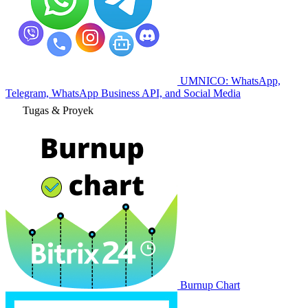
UMNICO: WhatsApp,
Telegram, WhatsApp Business API, and Social Media
Tugas & Proyek
Burnup Chart