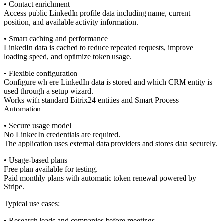
• Contact enrichment
Access public LinkedIn profile data including name, current
position, and available activity information.
• Smart caching and performance
LinkedIn data is cached to reduce repeated requests, improve
loading speed, and optimize token usage.
• Flexible configuration
Configure wh ere LinkedIn data is stored and which CRM entity is
used through a setup wizard.
Works with standard Bitrix24 entities and Smart Process
Automation.
• Secure usage model
No LinkedIn credentials are required.
The application uses external data providers and stores data securely.
• Usage-based plans
Free plan available for testing.
Paid monthly plans with automatic token renewal powered by
Stripe.
Typical use cases:
• Research leads and companies before meetings