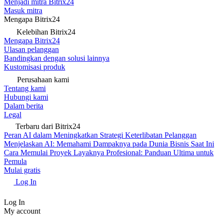
Menjadi mitra Bitrix24
Masuk mitra
Mengapa Bitrix24
Kelebihan Bitrix24
Mengapa Bitrix24
Ulasan pelanggan
Bandingkan dengan solusi lainnya
Kustomisasi produk
Perusahaan kami
Tentang kami
Hubungi kami
Dalam berita
Legal
Terbaru dari Bitrix24
Peran AI dalam Meningkatkan Strategi Keterlibatan Pelanggan
Menjelaskan AI: Memahami Dampaknya pada Dunia Bisnis Saat Ini
Cara Memulai Proyek Layaknya Profesional: Panduan Ultima untuk
Pemula
Mulai gratis
Log In
Log In
My account