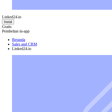
Linked24.io
Instal
Gratis
Pembelian in-app
Beranda
Sales and CRM
Linked24.io