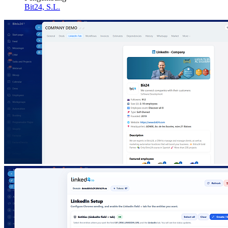
Bit24, S.L.