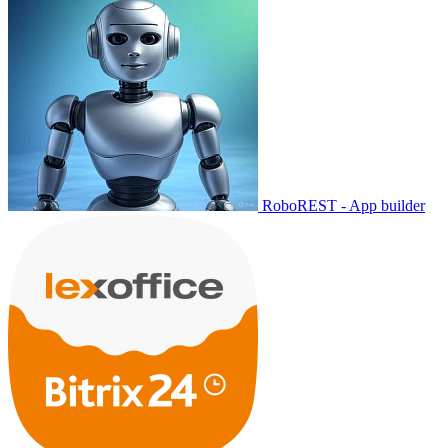
RoboREST - App builder