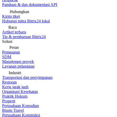
Panduan & dan dokumentasi API
Hubungkan
Kirim tiket
Hubungi mitra Bitrix24 lokal
Baca
Artikel terbaru
Tip & pembaruan Bitrix24
Solusi
Peran
Pemasaran
SDM
Manajemen proyek
Layanan pelanggan
Industri
Transportasi dan penyimpanan
Restoran
Kerja jarak jauh
Organisasi Kesehatan
Praktik Hukum
Properti
Perusahaan Konsultan
Bisnis Travel
Perusahaan Konstruksi