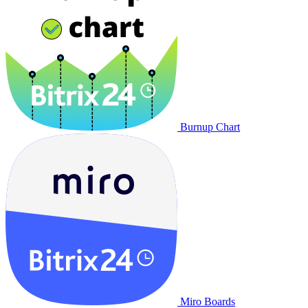
Burnup Chart
Miro Boards