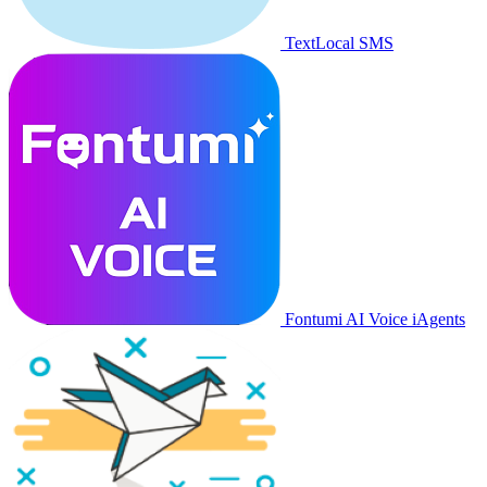
TextLocal SMS
Fontumi AI Voice iAgents