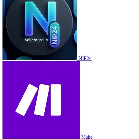
NIP24
Make