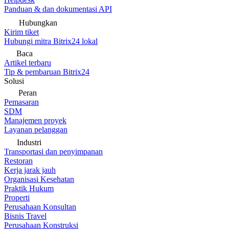
Panduan & dan dokumentasi API
Hubungkan
Kirim tiket
Hubungi mitra Bitrix24 lokal
Baca
Artikel terbaru
Tip & pembaruan Bitrix24
Solusi
Peran
Pemasaran
SDM
Manajemen proyek
Layanan pelanggan
Industri
Transportasi dan penyimpanan
Restoran
Kerja jarak jauh
Organisasi Kesehatan
Praktik Hukum
Properti
Perusahaan Konsultan
Bisnis Travel
Perusahaan Konstruksi