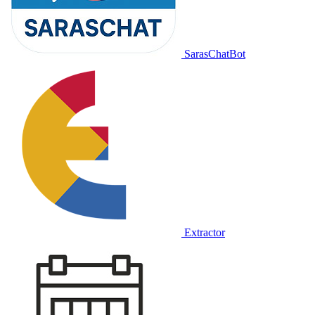
SarasChatBot
Extractor