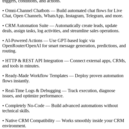
triggers, conditions, and actions.
• Omni-Channel Chatbots — Build automated chat flows for Live
Chat, Open Channels, WhatsApp, Instagram, Telegram, and more.
• CRM Automation Suite — Automatically create leads, update
deals, assign tasks, log activities, and streamline sales operations.
• AI-Powered Actions — Use GPT-based logic via
OpenRouter/OpenAI for smart message generation, predictions, and
routing.
• HTTP & REST API Integration — Connect external apps, CRMs,
and tools in minutes.
• Ready-Made Workflow Templates — Deploy proven automation
flows instantly.
• Real-Time Logs & Debugging — Track execution, diagnose
issues, and optimize performance.
• Completely No-Code — Build advanced automations without
technical skills.
• Native CRM Compatibility — Works smoothly inside your CRM
environment.