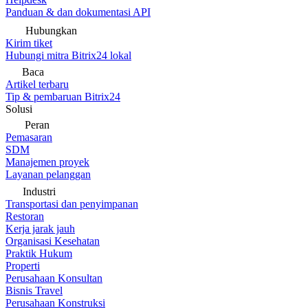
Panduan & dan dokumentasi API
Hubungkan
Kirim tiket
Hubungi mitra Bitrix24 lokal
Baca
Artikel terbaru
Tip & pembaruan Bitrix24
Solusi
Peran
Pemasaran
SDM
Manajemen proyek
Layanan pelanggan
Industri
Transportasi dan penyimpanan
Restoran
Kerja jarak jauh
Organisasi Kesehatan
Praktik Hukum
Properti
Perusahaan Konsultan
Bisnis Travel
Perusahaan Konstruksi