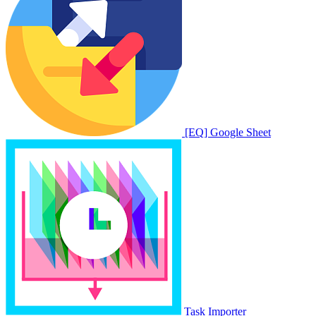
[EQ] Google Sheet
Task Importer