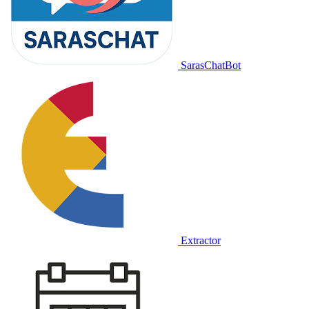
SarasChatBot
Extractor