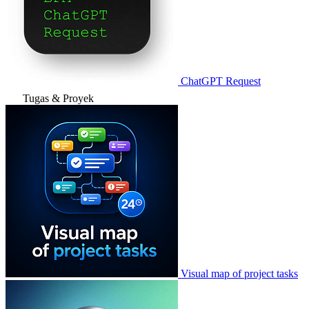
ChatGPT Request
Tugas & Proyek
Visual map of project tasks