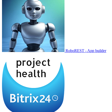
RoboREST - App builder