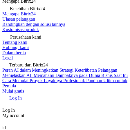
Mengapa Bitrix24
Kelebihan Bitrix24
Mengapa Bitrix24
Ulasan pelanggan
Bandingkan dengan solusi lainnya
Kustomisasi produk
Perusahaan kami
Tentang kami
Hubungi kami
Dalam berita
Legal
Terbaru dari Bitrix24
Peran AI dalam Meningkatkan Strategi Keterlibatan Pelanggan
Menjelaskan AI: Memahami Dampaknya pada Dunia Bisnis Saat Ini
Cara Memulai Proyek Layaknya Profesional: Panduan Ultima untuk
Pemula
Mulai gratis
Log In
Log In
My account
id