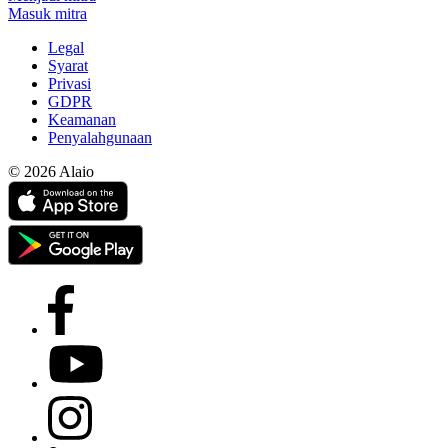
Masuk mitra
Legal
Syarat
Privasi
GDPR
Keamanan
Penyalahgunaan
© 2026 Alaio