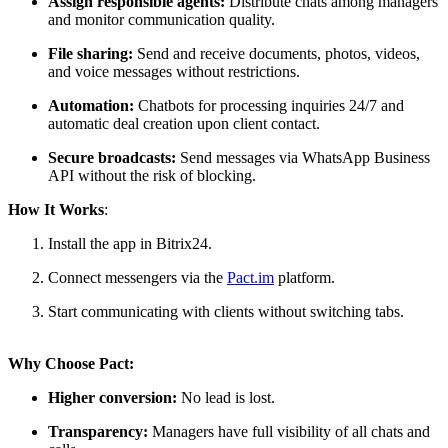
Assign responsible agents:
Distribute chats among managers
and monitor communication quality.
File sharing:
Send and receive documents, photos, videos,
and voice messages without restrictions.
Automation:
Chatbots for processing inquiries 24/7 and
automatic deal creation upon client contact.
Secure broadcasts:
Send messages via WhatsApp Business
API without the risk of blocking.
How It Works
:
Install the app in Bitrix24.
Connect messengers via the
Pact.im
platform.
Start communicating with clients without switching tabs.
Why Choose Pact:
Higher conversion:
No lead is lost.
Transparency:
Managers have full visibility of all chats and