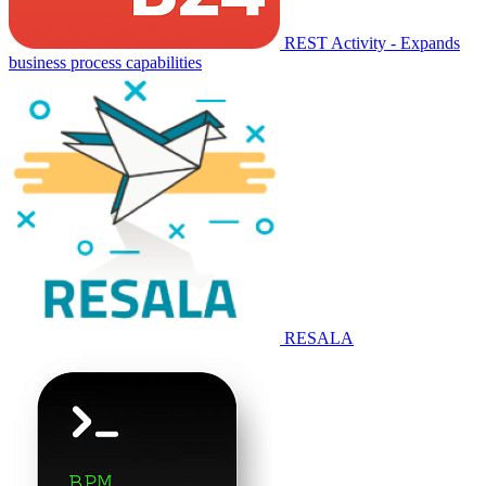
REST Activity - Expands
business process capabilities
RESALA