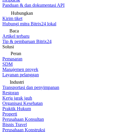
Panduan & dan dokumentasi API
Hubungkan
Kirim tiket
Hubungi mitra Bitrix24 lokal
Baca
Artikel terbaru
Tip & pembaruan Bitrix24
Solusi
Peran
Pemasaran
SDM
Manajemen proyek
Layanan pelanggan
Industri
Transportasi dan penyimpanan
Restoran
Kerja jarak jauh
Organisasi Kesehatan
Praktik Hukum
Properti
Perusahaan Konsultan
Bisnis Travel
Perusahaan Konstruksi