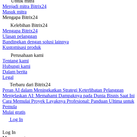
Untuk mitra
Menjadi mitra Bitrix24
Masuk mitra
Mengapa Bitrix24
Kelebihan Bitrix24
Mengapa Bitrix24
Ulasan pelanggan
Bandingkan dengan solusi lainnya
Kustomisasi produk
Perusahaan kami
Tentang kami
Hubungi kami
Dalam berita
Legal
Terbaru dari Bitrix24
Peran AI dalam Meningkatkan Strategi Keterlibatan Pelanggan
Menjelaskan AI: Memahami Dampaknya pada Dunia Bisnis Saat Ini
Cara Memulai Proyek Layaknya Profesional: Panduan Ultima untuk
Pemula
Mulai gratis
Log In
Log In