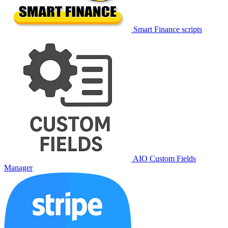
Smart Finance scripts
AIO Custom Fields
Manager