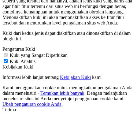
seperti yang tersirat dari namanya, adalah jenis kuki yang harus ada
agar fitur-fitur tertentu dari situs web ini berfungsi dengan benar,
contohnya kemampuan untuk menggunakan obrolan langsung.
Menonaktifkan kuki ini akan menonaktifkan akses ke fitur-fitur
tersebut dan menurunkan level pengalaman situs web Anda.
Kuki dari kedua jenis dapat diaktifkan atau dinonaktifkan di dalam
plugin ini.
Pengaturan Kuki
Kuki yang Sangat Diperlukan
Kuki Analitis
Kebijakan Kuki
Informasi lebih lanjut tentang
Kebijakan Kuki
kami
Kami menggunakan cookie untuk meningkatkan pengalaman Anda
dalam menelusuri -
Temukan lebih banyak
. Dengan melanjutkan
menelusuri situs ini Anda menyetujui penggunaan cookie kami.
Ubah pengaturan cookie Anda
.
Terima