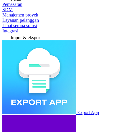
Pemasaran
SDM
Manajemen proyek
Layanan pelanggan
Lihat semua solusi
Integrasi
Impor & ekspor
Export App