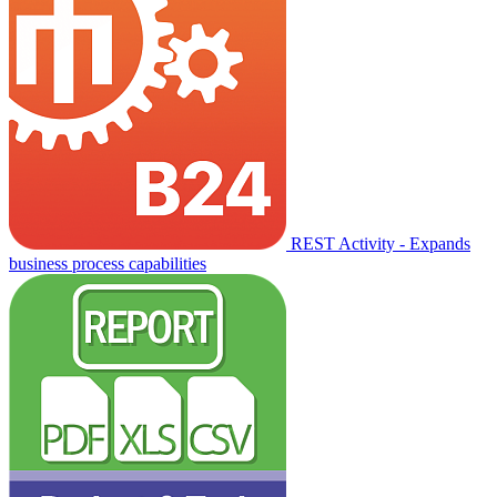
REST Activity - Expands
business process capabilities