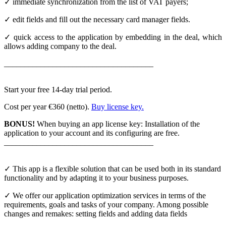
✓ immediate synchronization from the list of VAT payers;
✓ edit fields and fill out the necessary card manager fields.
✓ quick access to the application by embedding in the deal, which
allows adding company to the deal.
_____________________________________
Start your free 14-day trial period.
Cost per year €360 (netto).
Buy license key.
BONUS!
When buying an app license key: Installation of the
application to your account and its configuring are free.
_____________________________________
✓ This app is a flexible solution that can be used both in its standard
functionality and by adapting it to your business purposes.
✓ We offer our application optimization services in terms of the
requirements, goals and tasks of your company. Among possible
changes and remakes: setting fields and adding data fields