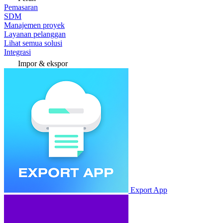
Pemasaran
SDM
Manajemen proyek
Layanan pelanggan
Lihat semua solusi
Integrasi
Impor & ekspor
Export App