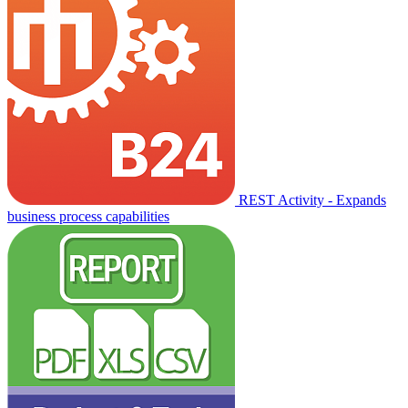
REST Activity - Expands
business process capabilities