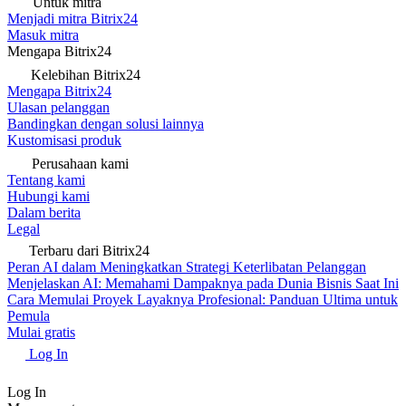
Untuk mitra
Menjadi mitra Bitrix24
Masuk mitra
Mengapa Bitrix24
Kelebihan Bitrix24
Mengapa Bitrix24
Ulasan pelanggan
Bandingkan dengan solusi lainnya
Kustomisasi produk
Perusahaan kami
Tentang kami
Hubungi kami
Dalam berita
Legal
Terbaru dari Bitrix24
Peran AI dalam Meningkatkan Strategi Keterlibatan Pelanggan
Menjelaskan AI: Memahami Dampaknya pada Dunia Bisnis Saat Ini
Cara Memulai Proyek Layaknya Profesional: Panduan Ultima untuk
Pemula
Mulai gratis
Log In
Log In