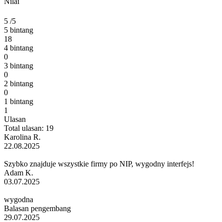
Nilai
5
/5
5 bintang
18
4 bintang
0
3 bintang
0
2 bintang
0
1 bintang
1
Ulasan
Total ulasan: 19
Karolina R.
22.08.2025
Szybko znajduje wszystkie firmy po NIP, wygodny interfejs!
Adam K.
03.07.2025
wygodna
Balasan pengembang
29.07.2025