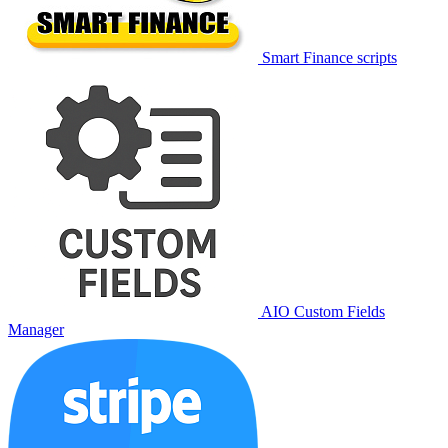
Smart Finance scripts
AIO Custom Fields
Manager