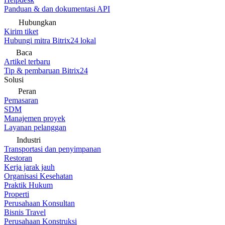
Panduan & dan dokumentasi API
Hubungkan
Kirim tiket
Hubungi mitra Bitrix24 lokal
Baca
Artikel terbaru
Tip & pembaruan Bitrix24
Solusi
Peran
Pemasaran
SDM
Manajemen proyek
Layanan pelanggan
Industri
Transportasi dan penyimpanan
Restoran
Kerja jarak jauh
Organisasi Kesehatan
Praktik Hukum
Properti
Perusahaan Konsultan
Bisnis Travel
Perusahaan Konstruksi